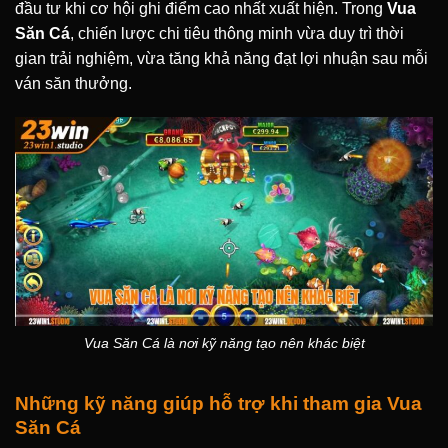
đầu tư khi cơ hội ghi điểm cao nhất xuất hiện. Trong
Vua
Săn Cá
, chiến lược chi tiêu thông minh vừa duy trì thời
gian trải nghiệm, vừa tăng khả năng đạt lợi nhuận sau mỗi
ván săn thưởng.
Vua Săn Cá là nơi kỹ năng tạo nên khác biệt
Những kỹ năng giúp hỗ trợ khi tham gia Vua
Săn Cá