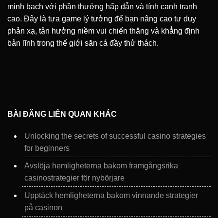
minh bạch với phần thưởng hấp dẫn và tính cạnh tranh
cao. Đây là tựa game lý tưởng để bạn nâng cao tư duy
phản xạ, tận hưởng niềm vui chiến thắng và khẳng định
bản lĩnh trong thế giới săn cá đầy thử thách.
BÀI ĐĂNG LIÊN QUAN KHÁC
Unlocking the secrets of successful casino strategies
for beginners
Avslöja hemligheterna bakom framgångsrika
casinostrategier för nybörjare
Upptäck hemligheterna bakom vinnande strategier
på casinon