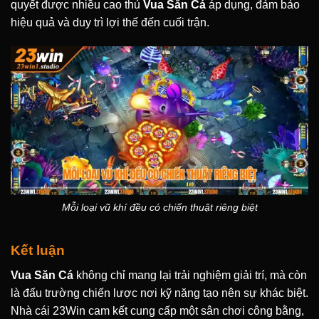
quyết được nhiều cao thủ
Vua Săn Cá
áp dụng, đảm bảo
hiệu quả và duy trì lợi thế đến cuối trận.
Mỗi loại vũ khí đều có chiến thuật riêng biệt
Kết luận
Vua Săn Cá
không chỉ mang lại trải nghiệm giải trí, mà còn
là đấu trường chiến lược nơi kỹ năng tạo nên sự khác biệt.
Nhà cái 23Win cam kết cung cấp một sân chơi công bằng,