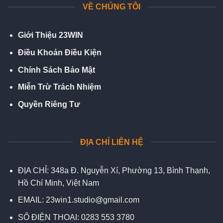
VỀ CHÚNG TÔI
Giới Thiệu 23WIN
Điều Khoản Điều Kiện
Chính Sách Bảo Mật
Miễn Trừ Trách Nhiệm
Quyền Riêng Tư
ĐỊA CHỈ LIÊN HỆ
ĐỊA CHỈ:
348a Đ. Nguyễn Xí, Phường 13, Bình Thạnh,
Hồ Chí Minh, Việt Nam
EMAIL:
23win1.studio@gmail.com
SỐ ĐIỆN THOẠI:
0283 553 3780