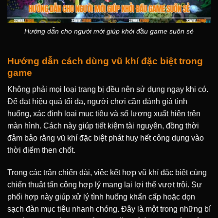
Hướng dẫn cho người mới giúp khởi đầu game suôn sẻ
Hướng dẫn cách dùng vũ khí đặc biệt trong
game
Không phải mọi loại trang bị đều nên sử dụng ngay khi có.
Để đạt hiệu quả tối đa, người chơi cần đánh giá tình
huống, xác định loại mục tiêu và số lượng xuất hiện trên
màn hình. Cách này giúp tiết kiệm tài nguyên, đồng thời
đảm bảo rằng vũ khí đặc biệt phát huy hết công dụng vào
thời điểm then chốt.
Trong các trận chiến dài, việc kết hợp vũ khí đặc biệt cùng
chiến thuật tấn công hợp lý mang lại lợi thế vượt trội. Sự
phối hợp này giúp xử lý tình huống khẩn cấp hoặc dọn
sạch đàn mục tiêu nhanh chóng. Đây là một trong những bí