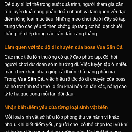
Để duy trì lợi thế trong suốt quá trình, người tham gia cần
rèn luyện khả năng phán đoán nhanh và làm quen với đặc
điểm từng loại mục tiêu. Những mẹo chơi dưới đây sẽ tập
trung vào các yếu tố then chốt giúp tăng cơ hội đạt chuỗi
thắng liên tiếp trong các trận đấu căng thẳng.
Làm quen với tốc độ di chuyển của boss Vua Săn Cá
Các mục tiêu lớn thường có quỹ đạo phức tạp, đòi hỏi
người chơi dự đoán sớm hướng đi. Việc luyện tập ở nhiều
màn chơi khác nhau giúp cải thiện khả năng phản xạ.
Trong
Vua Săn Cá
, việc hiểu rõ tốc độ di chuyển của boss
sẽ hỗ trợ tính toán thời điểm khai hỏa chuẩn xác, nâng cao
tỷ lệ hạ gục trong mỗi lần đối đầu.
Nhận biết điểm yếu của từng loại sinh vật biển
Mỗi loại sinh vật sở hữu lớp phòng thủ và hành vi khác
nhau. Khi biết điểm yếu, người chơi có thể chọn loại vũ khí
và hướng tấn công phù hợp. Điều này đặc biệt hiệu quả,