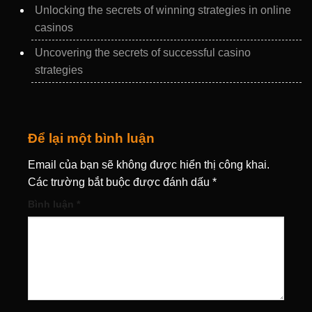
Unlocking the secrets of winning strategies in online
casinos
Uncovering the secrets of successful casino
strategies
Để lại một bình luận
Email của bạn sẽ không được hiển thị công khai.
Các trường bắt buộc được đánh dấu
*
Bình luận
*