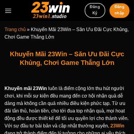
Bỏ
Đăng
Đăng
qua
nhập
Ký
nội
dung
Trang chủ
»
Khuyến Mãi 23Win – Săn Ưu Đãi Cực Khủng,
Chơi Game Thắng Lớn
Khuyến Mãi 23Win – Săn Ưu Đãi Cực
Khủng, Chơi Game Thắng Lớn
Khuyến mãi 23Win
luôn là điểm cộng lớn thu hút người
chơi, khi mỗi sự kiện đều mang đến cơ hội nhận quà dễ
dàng mà không cần quá nhiều điều kiện phức tạp. Từ ưu
đãi tân thủ, hoàn tiền, cho tới đua top nhận quà, mọi hoạt
động đều được thiết kế để tối ưu quyền lợi cho thành viên.
Với sự đầu tư bài bản và cập nhật thường xuyên,
23Win
đang trở thành điểm đến lý tưởng cho những ai yêu thích