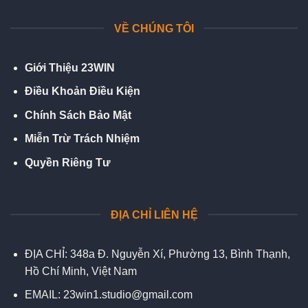
VỀ CHÚNG TÔI
Giới Thiệu 23WIN
Điều Khoản Điều Kiện
Chính Sách Bảo Mật
Miễn Trừ Trách Nhiệm
Quyền Riêng Tư
ĐỊA CHỈ LIÊN HỆ
ĐỊA CHỈ:
348a Đ. Nguyễn Xí, Phường 13, Bình Thạnh,
Hồ Chí Minh, Việt Nam
EMAIL:
23win1.studio@gmail.com