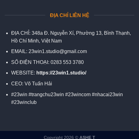
ĐỊA CHỈ LIÊN HỆ
ĐỊA CHỈ:
348a Đ. Nguyễn Xí, Phường 13, Bình Thạnh,
Hồ Chí Minh, Việt Nam
EMAIL:
23win1.studio@gmail.com
SỐ ĐIỆN THOẠI:
0283 553 3780
WEBSITE:
https://23win1.studio/
CEO:
Võ Tuấn Hải
#23win #trangchu23win #23wincom #nhacai23win
#23winclub
Copyright 2026 ©
ASHE T