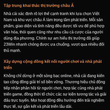
Tập trung khai thác thị trường châu Á
Nhà cái xác định rõ lợi thế cạnh tranh khi lựa chọn Việt
Nam và khu vực châu Á làm trọng tâm phát triển. Mỗi sản
phẩm, giao diện và tính năng đều được tối ưu để phù hợp
văn hóa, thói quen cũng như nhu cầu cá cược của người
dùng địa phương. Chính sự am hiểu thị trường đã giúp
23Win nhanh chóng được ưa chuộng, vượt qua nhiều đối
thủ mạnh.
Xây dựng cộng đồng kết nối người chơi và nhà phát
triển
Không chỉ dừng ở một sòng bạc online, nhà cái đang kiến
tạo cộng đồng giải trí số bền vững. Thương hiệu chủ động
tiếp nhận phản hồi từ người chơi, hợp tác cùng nhà phát
triển game, đồng thời tổ chức các sự kiện tương tác và giải
đấu trực tuyến. Mọi hoạt động đều hướng đến trải nghiệm
thực tế, sự gắn kết và phát triển lâu dài.