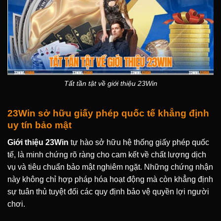
Tất tần tật về giới thiệu 23Win
23Win sở hữu giấy phép quốc tế khẳng định
uy tín bảo mật
Giới thiệu 23Win
tự hào sở hữu hệ thống giấy phép quốc
tế, là minh chứng rõ ràng cho cam kết về chất lượng dịch
vụ và tiêu chuẩn bảo mật nghiêm ngặt. Những chứng nhận
này không chỉ hợp pháp hóa hoạt động mà còn khẳng định
sự tuân thủ tuyệt đối các quy định bảo vệ quyền lợi người
chơi.