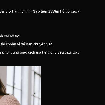
goài giờ hành chính.
Nạp tiền 23Win
hỗ trợ các ví
à cái hỗ trợ.
 tài khoản ví để bạn chuyển vào.
tra nội dung giao dịch mà hệ thống yêu cầu. Sau