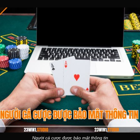
Người cá cược được bảo mật thông tin