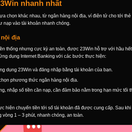
23Win nhanh nhất
ựa chọn khác nhau, từ ngân hàng nội địa, ví điện tử cho tới t
dư nạp vào tài khoản nhanh chóng.
nội địa
uyền thống nhưng cực kỳ an toàn, được 23Win hỗ trợ với hầu h
ứng dụng Internet Banking với các bước thực hiện:
 ứng dụng 23Win và đăng nhập bằng tài khoản của bạn.
 chọn phương thức ngân hàng nội địa.
, nhập số tiền cần nạp, cần đảm bảo nằm trong hạn mức tối t
hiện chuyển tiền tới số tài khoản đã được cung cấp. Sau khi h
 vòng 1 – 3 phút, nhanh chóng, an toàn.