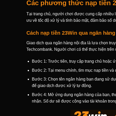
Các phương thức nạp tiền 
Tại trang chủ, người chơi được cung cấp nhiều l
ưu về tốc độ xử lý và tính bảo mật, đảm bảo số 
Cách nạp tiền 23Win qua ngân hàng 
Giao dịch qua ngân hàng nội địa là lựa chọn tr
Techcombank. Người chơi có thể thực hiện trên 
Bước 1: Trước tiên, truy cập trang chủ hoặc
Bước 2: Tại menu chính, tìm mục nạp tiền và
Bước 3: Chọn tên ngân hàng bạn đang sử dụng
để giao dịch được xử lý tự động.
Bước 4: Mở ứng dụng ngân hàng của bạn, thực 
nhận. Số dư sẽ được cộng vào tài khoản trong