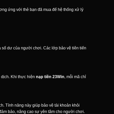
ương ứng với thẻ bạn đã mua để hệ thống xử lý
 số dư của người chơi. Các lớp bảo vệ tiên tiến
 dịch. Khi thực hiện
nạp tiền 23Win
, mỗi mã chỉ
h. Tính năng này giúp bảo vệ tài khoản khỏi
ảm bảo, nâng cao sự yên tâm cho người chơi.