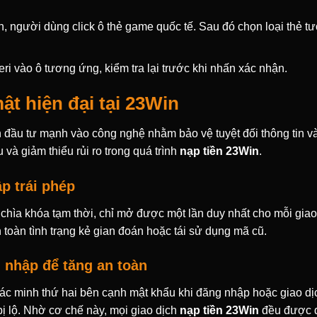
, người dùng click ô thẻ game quốc tế. Sau đó chọn loại thẻ t
ri vào ô tương ứng, kiểm tra lại trước khi nhấn xác nhận.
ật hiện đại tại 23Win
òn đầu tư mạnh vào công nghệ nhằm bảo vệ tuyệt đối thông tin và
 và giảm thiểu rủi ro trong quá trình
nạp tiền 23Win
.
p trái phép
hìa khóa tạm thời, chỉ mở được một lần duy nhất cho mỗi giao
n toàn tình trạng kẻ gian đoán hoặc tái sử dụng mã cũ.
 nhập để tăng an toàn
c minh thứ hai bên cạnh mật khẩu khi đăng nhập hoặc giao dịc
bị lộ. Nhờ cơ chế này, mọi giao dịch
nạp tiền 23Win
đều được đ