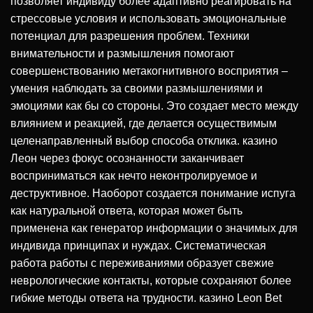
позволяет индивиду более адаптивно реагировать на
стрессовые условия и использовать эмоциональные
потенциал для разрешения проблем. Техники
внимательности и размышления помогают
совершенствованию метакогнитивного восприятия –
умения наблюдать за своими размышлениями и
эмоциями как бы со стороны. Это создает место между
влиянием и реакцией, где делается осуществимым
целенаправленный выбор способа отклика. казино
Леон через фокус осознанности заканчивает
восприниматься как нечто неконтролируемое и
деструктивное. Наоборот создается понимание испуга
как натуральной ответа, которая может быть
применена как генератор информации о значимых для
индивида принципах и нуждах. Систематическая
работа работы с переживаниями образует свежие
неврологические контакты, которые сохраняют более
гибкие методы ответа на трудности. казино Leon Bet