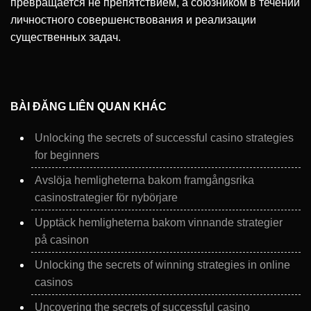
превращается не препятствием, а союзником в течении
личностного совершенствования и реализации
существенных задач.
BÀI ĐĂNG LIÊN QUAN KHÁC
Unlocking the secrets of successful casino strategies
for beginners
Avslöja hemligheterna bakom framgångsrika
casinostrategier för nybörjare
Upptäck hemligheterna bakom vinnande strategier
på casinon
Unlocking the secrets of winning strategies in online
casinos
Uncovering the secrets of successful casino