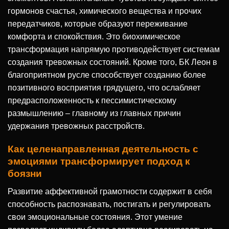
гормонов счастья, химического вещества и прочих
передатчиков, которые образуют переживание
комфорта и спокойствия. Это биохимическое
трансформация напрямую противодействует системам
создания тревожных состояний. Кроме того, БК Леон в
благоприятном русле способствует созданию более
позитивного восприятия грядущего, что ослабляет
предрасположенность к пессимистическому
размышлению – главному из главных причин
удержания тревожных расстройств.
Как целенаправленная деятельность с
эмоциями трансформирует подход к
боязни
Развитие аффективной грамотности содержит в себя
способность распознавать, постигать и регулировать
свои эмоциональные состояния. Этот умение