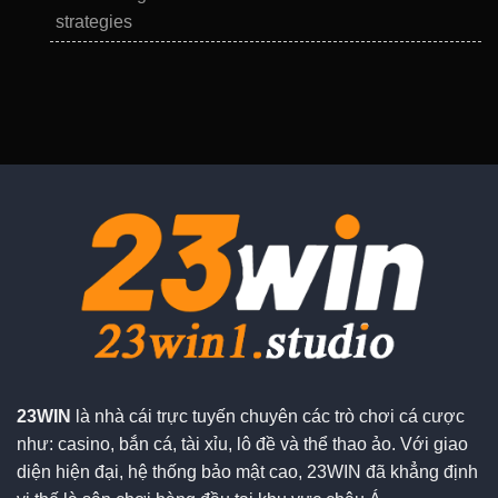
strategies
23WIN
là nhà cái trực tuyến chuyên các trò chơi cá cược
như: casino, bắn cá, tài xỉu, lô đề và thể thao ảo. Với giao
diện hiện đại, hệ thống bảo mật cao, 23WIN đã khẳng định