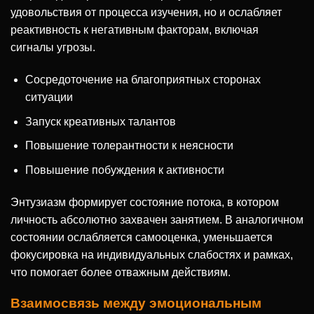
удовольствия от процесса изучения, но и ослабляет
реактивность к негативным факторам, включая
сигналы угрозы.
Сосредоточение на благоприятных сторонах
ситуации
Запуск креативных талантов
Повышение толерантности к неясности
Повышение побуждения к активности
Энтузиазм формирует состояние потока, в котором
личность абсолютно захвачен занятием. В аналогичном
состоянии ослабляется самооценка, уменьшается
фокусировка на индивидуальных слабостях и рамках,
что помогает более отважным действиям.
Взаимосвязь между эмоциональным