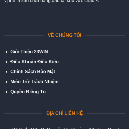
vị thế là sân chơi hàng đầu tại khu vực châu Á
Đối tác chiến lượt:
sx88
lv88
dh88
92lottery
VỀ CHÚNG TÔI
Giới Thiệu 23WIN
Điều Khoản Điều Kiện
Chính Sách Bảo Mật
Miễn Trừ Trách Nhiệm
Quyền Riêng Tư
ĐỊA CHỈ LIÊN HỆ