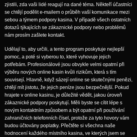
zjistili, zda vaši lidé reagují na dané téma. Někteří účastníci
se chtějí podělit e-mailem o průběh vaší komunikace mezi
sebou a týmem podpory kasina. V případě všech ostatních
dotazů týkajících se zákaznické podpory nebo problémů
nám prosím zašlete kontakt.
Udělají to, aby určili, a tento program poskytuje nejlepší
pomoc, a poté si vyberou to, které vyhovuje jejich
potřebám. Profesionálové jsou obvykle velmi opatrní při
výběru nových online kasin kvůli rizikům, která s tím
souvisejí. Hlavně, když sázejí online se skutečnými penězi,
chtějí mít jistotu, že jejich peníze jsou bezpečnější. Pokud
hrajete v online kasinu, je důležité vědět, jakou úroveň
zákaznické podpory poskytují. Měli byste se cítit lépe s
novým kontaktním způsobem a být opatrní při používání
zahraničních telefonních čísel, protože za tyto hovory vám
budou účtovány poplatky. Přečtěte si všechna naše
hodnocení každého místního kasina, ve kterých jsem se