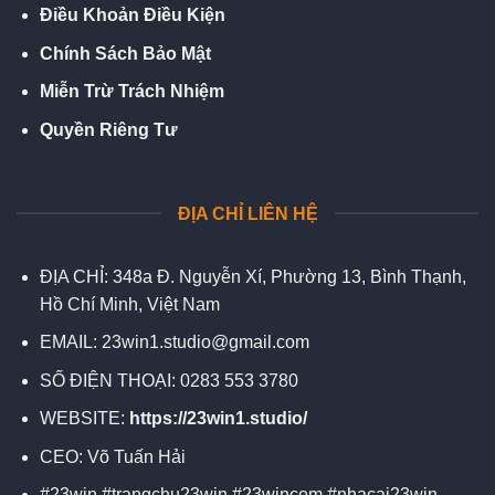
Điều Khoản Điều Kiện
Chính Sách Bảo Mật
Miễn Trừ Trách Nhiệm
Quyền Riêng Tư
ĐỊA CHỈ LIÊN HỆ
ĐỊA CHỈ:
348a Đ. Nguyễn Xí, Phường 13, Bình Thạnh,
Hồ Chí Minh, Việt Nam
EMAIL:
23win1.studio@gmail.com
SỐ ĐIỆN THOẠI:
0283 553 3780
WEBSITE:
https://23win1.studio/
CEO:
Võ Tuấn Hải
#23win #trangchu23win #23wincom #nhacai23win