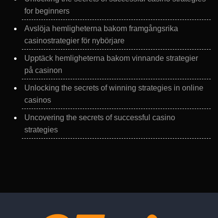
for beginners
Avslöja hemligheterna bakom framgångsrika
casinostrategier för nybörjare
Upptäck hemligheterna bakom vinnande strategier
på casinon
Unlocking the secrets of winning strategies in online
casinos
Uncovering the secrets of successful casino
strategies