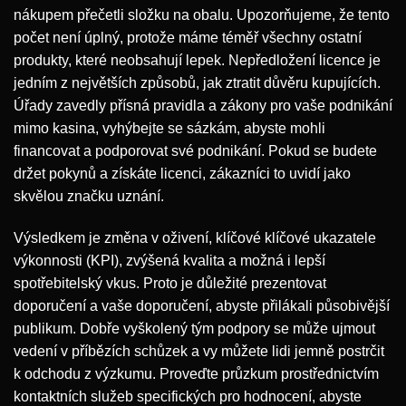
nákupem přečetli složku na obalu. Upozorňujeme, že tento
počet není úplný, protože máme téměř všechny ostatní
produkty, které neobsahují lepek. Nepředložení licence je
jedním z největších způsobů, jak ztratit důvěru kupujících.
Úřady zavedly přísná pravidla a zákony pro vaše podnikání
mimo kasina, vyhýbejte se sázkám, abyste mohli
financovat a podporovat své podnikání. Pokud se budete
držet pokynů a získáte licenci, zákazníci to uvidí jako
skvělou značku uznání.
Výsledkem je změna v oživení, klíčové klíčové ukazatele
výkonnosti (KPI), zvýšená kvalita a možná i lepší
spotřebitelský vkus. Proto je důležité prezentovat
doporučení a vaše doporučení, abyste přilákali působivější
publikum. Dobře vyškolený tým podpory se může ujmout
vedení v příbězích schůzek a vy můžete lidi jemně postrčit
k odchodu z výzkumu. Proveďte průzkum prostřednictvím
kontaktních služeb specifických pro hodnocení, abyste