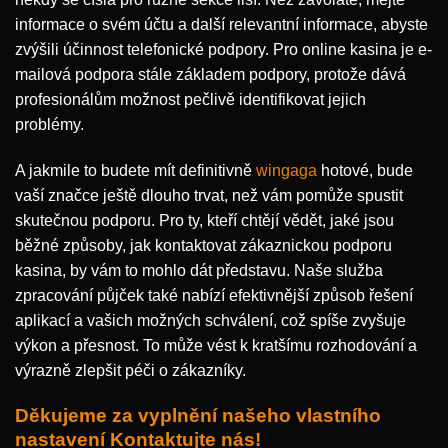
informace o svém účtu a další relevantní informace, abyste
zvýšili účinnost telefonické podpory. Pro online kasina je e-
mailová podpora stále základem podpory, protože dává
profesionálům možnost pečlivě identifikovat jejich
problémy.
A jakmile to budete mít definitivně
wingaga
hotové, bude
vaší značce ještě dlouho trvat, než vám pomůže spustit
skutečnou podporu. Pro ty, kteří chtějí vědět, jaké jsou
běžné způsoby, jak kontaktovat zákaznickou podporu
kasina, by vám to mohlo dát představu. Naše služba
zpracování půjček také nabízí efektivnější způsob řešení
aplikací a vašich možných schválení, což spíše zvyšuje
výkon a přesnost. To může vést k kratšímu rozhodování a
výrazně zlepšit péči o zákazníky.
Děkujeme za vyplnění našeho vlastního
nastavení Kontaktujte nás!