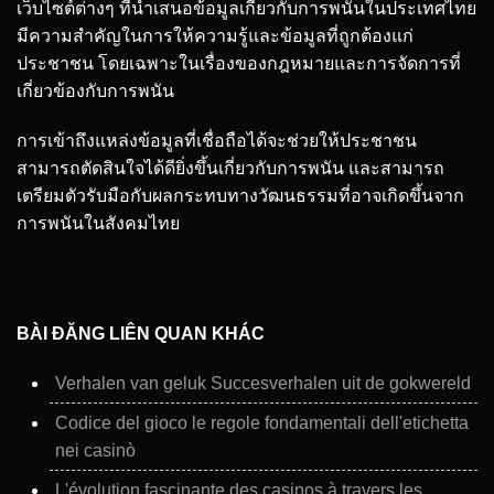
เว็บไซต์ต่างๆ ที่นำเสนอข้อมูลเกี่ยวกับการพนันในประเทศไทย
มีความสำคัญในการให้ความรู้และข้อมูลที่ถูกต้องแก่
ประชาชน โดยเฉพาะในเรื่องของกฎหมายและการจัดการที่
เกี่ยวข้องกับการพนัน
การเข้าถึงแหล่งข้อมูลที่เชื่อถือได้จะช่วยให้ประชาชน
สามารถตัดสินใจได้ดียิ่งขึ้นเกี่ยวกับการพนัน และสามารถ
เตรียมตัวรับมือกับผลกระทบทางวัฒนธรรมที่อาจเกิดขึ้นจาก
การพนันในสังคมไทย
BÀI ĐĂNG LIÊN QUAN KHÁC
Verhalen van geluk Succesverhalen uit de gokwereld
Codice del gioco le regole fondamentali dell'etichetta
nei casinò
L'évolution fascinante des casinos à travers les