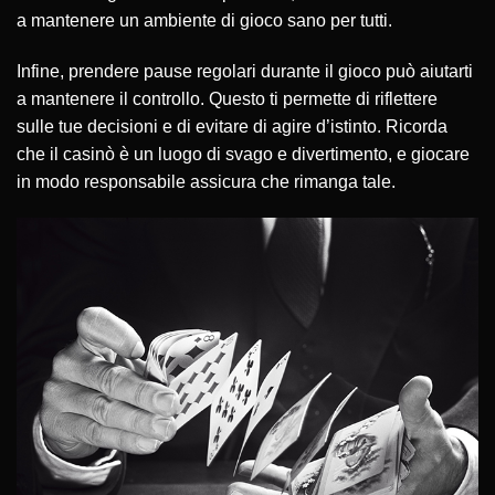
a mantenere un ambiente di gioco sano per tutti.
Infine, prendere pause regolari durante il gioco può aiutarti
a mantenere il controllo. Questo ti permette di riflettere
sulle tue decisioni e di evitare di agire d’istinto. Ricorda
che il casinò è un luogo di svago e divertimento, e giocare
in modo responsabile assicura che rimanga tale.