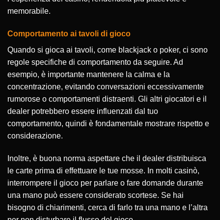
memorabile.
Comportamento ai tavoli di gioco
Quando si gioca ai tavoli, come blackjack o poker, ci sono
regole specifiche di comportamento da seguire. Ad
esempio, è importante mantenere la calma e la
concentrazione, evitando conversazioni eccessivamente
rumorose o comportamenti distraenti. Gli altri giocatori e il
dealer potrebbero essere influenzati dal tuo
comportamento, quindi è fondamentale mostrare rispetto e
considerazione.
Inoltre, è buona norma aspettare che il dealer distribuisca
le carte prima di effettuare le tue mosse. In molti casinò,
interrompere il gioco per parlare o fare domande durante
una mano può essere considerato scortese. Se hai
bisogno di chiarimenti, cerca di farlo tra una mano e l’altra
per non disturbare il flusso del gioco.