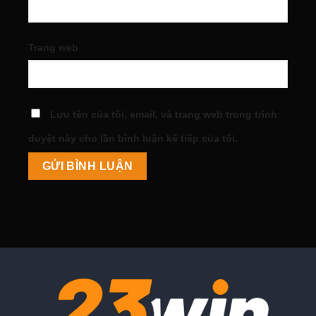
Trang web
Lưu tên của tôi, email, và trang web trong trình
duyệt này cho lần bình luận kế tiếp của tôi.