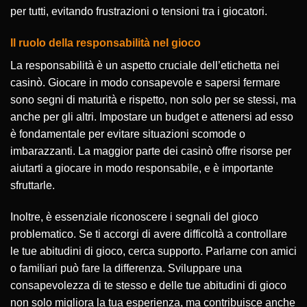
per tutti, evitando frustrazioni o tensioni tra i giocatori.
Il ruolo della responsabilità nel gioco
La responsabilità è un aspetto cruciale dell’etichetta nei
casinò. Giocare in modo consapevole e sapersi fermare
sono segni di maturità e rispetto, non solo per se stessi, ma
anche per gli altri. Impostare un budget e attenersi ad esso
è fondamentale per evitare situazioni scomode o
imbarazzanti. La maggior parte dei casinò offre risorse per
aiutarti a giocare in modo responsabile, e è importante
sfruttarle.
Inoltre, è essenziale riconoscere i segnali del gioco
problematico. Se ti accorgi di avere difficoltà a controllare
le tue abitudini di gioco, cerca supporto. Parlarne con amici
o familiari può fare la differenza. Sviluppare una
consapevolezza di te stesso e delle tue abitudini di gioco
non solo migliora la tua esperienza, ma contribuisce anche