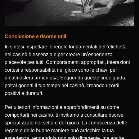
Conclusione e risorse utili
In sintesi, rispettare le regole fondamentali dell’etichetta
nei casinò è essenziale per creare un’esperienza
piacevole per tutti. Comportamenti appropriati, interazioni
cortesi e responsabilità nel gioco sono le chiavi per
un’atmosfera armoniosa. Seguendo queste linee guida,
potrai goderti il tuo tempo nei casinò, creando ricordi
positivi e duraturi.
Per ulteriori informazioni e approfondimenti su come
comportarti nei casinò, ti invitiamo a consultare risorse
specializzate nel settore del gioco. La conoscenza delle
regole e delle buone maniere può arricchire la tua
esperienza, rendendola non solo divertente, ma anche