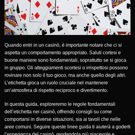
Quando entri in un casinò, è importante notare che ci si
aspetta un comportamento appropriato. Saluti cortesi e
buone maniere sono fondamentali, soprattutto se si gioca
in gruppo. Gli atteggiamenti scortesi o irrispettosi possono
rovinare non solo il tuo gioco, ma anche quello degli altri.
L’etichetta gioca un ruolo cruciale nel mantenere
un’atmosfera di rispetto reciproco e divertimento.
In questa guida, esploreremo le regole fondamentali
dell’etichetta nei casinò, offrendo consigli su come
comportarsi in diverse situazioni, sia ai tavoli che nelle
aree comuni. Seguire queste linee guida ti aiuterà a goderti
l’esperienza del casinò, rendendola più piacevole e