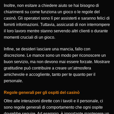
Inoltre, non esitare a chiedere aiuto se hai bisogno di
chiarimenti su come funziona un gioco o le regole del
casinò. Gli operatori sono lì per assisterti e saranno felici di
fornirti informazioni. Tuttavia, assicurati di non interrompere
il loro lavoro mentre stanno servendo altri clienti o durante
momenti cruciali di un gioco.
Infine, se desideri lasciare una mancia, fallo con
discrezione. Le mance sono un modo per riconoscere un
buon servizio, ma non devono mai essere forzate. Mostrare
gratitudine può contribuire a creare un’atmosfera
amichevole e accogliente, tanto per te quanto per il
personale.
Regole generali per gli ospiti del casinò
Oltre alle interazioni dirette con i tavoli e il personale, ci
sono regole generali di comportamento che ogni ospite
dovrebbe seguire. Ad esempio, è importante mantenere un