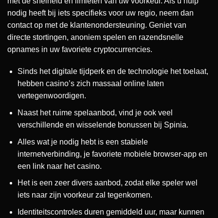
met de snelheid en limieten van uw voorkeur. Als u hulp
nodig heeft bij iets specifieks voor uw regio, neem dan
contact op met de klantenondersteuning. Geniet van
directe stortingen, anoniem spelen en razendsnelle
opnames in uw favoriete cryptocurrencies.
Sinds het digitale tijdperk en de technologie het toelaat,
hebben casino’s zich massaal online laten
vertegenwoordigen.
Naast het ruime spelaanbod, vind je ook veel
verschillende en wisselende bonussen bij Spinia.
Alles wat je nodig hebt is een stabiele
internetverbinding, je favoriete mobiele browser-app en
een link naar het casino.
Het is een zeer divers aanbod, zodat elke speler wel
iets naar zijn voorkeur zal tegenkomen.
Identiteitscontroles duren gemiddeld uur, maar kunnen