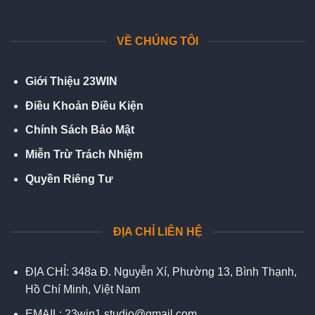
VỀ CHÚNG TÔI
Giới Thiệu 23WIN
Điều Khoản Điều Kiện
Chính Sách Bảo Mật
Miễn Trừ Trách Nhiệm
Quyền Riêng Tư
ĐỊA CHỈ LIÊN HỆ
ĐỊA CHỈ:
348a Đ. Nguyễn Xí, Phường 13, Bình Thạnh,
Hồ Chí Minh, Việt Nam
EMAIL:
23win1.studio@gmail.com