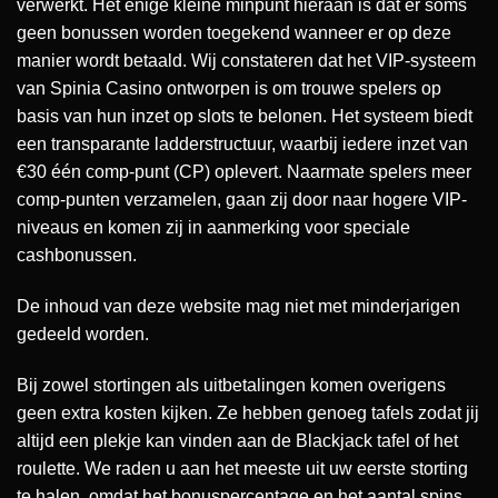
verwerkt. Het enige kleine minpunt hieraan is dat er soms
geen bonussen worden toegekend wanneer er op deze
manier wordt betaald. Wij constateren dat het VIP-systeem
van Spinia Casino ontworpen is om trouwe spelers op
basis van hun inzet op slots te belonen. Het systeem biedt
een transparante ladderstructuur, waarbij iedere inzet van
€30 één comp-punt (CP) oplevert. Naarmate spelers meer
comp-punten verzamelen, gaan zij door naar hogere VIP-
niveaus en komen zij in aanmerking voor speciale
cashbonussen.
De inhoud van deze website mag niet met minderjarigen
gedeeld worden.
Bij zowel stortingen als uitbetalingen komen overigens
geen extra kosten kijken. Ze hebben genoeg tafels zodat jij
altijd een plekje kan vinden aan de Blackjack tafel of het
roulette. We raden u aan het meeste uit uw eerste storting
te halen, omdat het bonuspercentage en het aantal spins