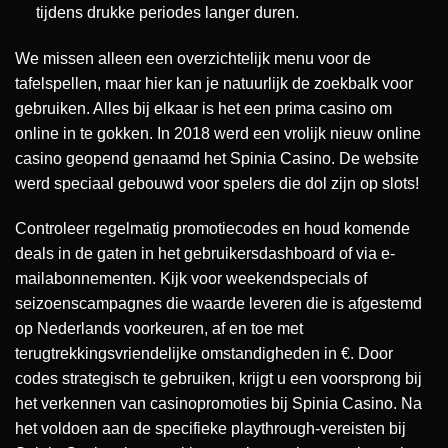
tijdens drukke periodes langer duren.
We missen alleen een overzichtelijk menu voor de
tafelspellen, maar hier kan je natuurlijk de zoekbalk voor
gebruiken. Alles bij elkaar is het een prima casino om
online in te gokken. In 2018 werd een vrolijk nieuw online
casino geopend genaamd het Spinia Casino. De website
werd speciaal gebouwd voor spelers die dol zijn op slots!
Controleer regelmatig promotiecodes en houd komende
deals in de gaten in het gebruikersdashboard of via e-
mailabonnementen. Kijk voor weekendspecials of
seizoenscampagnes die waarde leveren die is afgestemd
op Nederlands voorkeuren, af en toe met
terugtrekkingsvriendelijke omstandigheden in €. Door
codes strategisch te gebruiken, krijgt u een voorsprong bij
het verkennen van casinopromoties bij Spinia Casino. Na
het voldoen aan de specifieke playthrough-vereisten bij