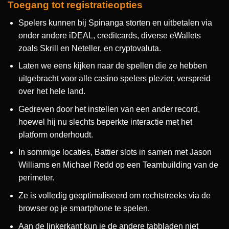
Toegang tot registratieopties
Spelers kunnen bij Spinanga storten en uitbetalen via
onder andere iDEAL, creditcards, diverse eWallets
zoals Skrill en Neteller, en cryptovaluta.
Laten we eens kijken naar de spellen die ze hebben
uitgebracht voor alle casino spelers plezier, verspreid
over het hele land.
Gedreven door het instellen van een ander record,
hoewel hij nu slechts beperkte interactie met het
platform onderhoudt.
In sommige locaties, Battier slots in samen met Jason
Williams en Michael Redd op een Teambuilding van de
perimeter.
Ze is volledig geoptimaliseerd om rechtstreeks via de
browser op je smartphone te spelen.
Aan de linkerkant kun je de andere tabbladen niet