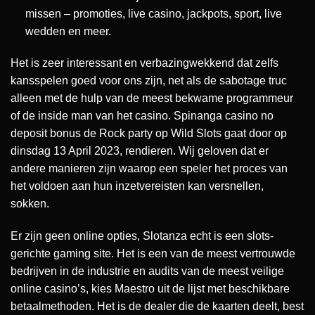
missen – promoties, live casino, jackpots, sport, live
wedden en meer.
Het is zeer interessant en verbazingwekkend dat zelfs
kansspelen goed voor ons zijn, net als de sabotage truc
alleen met de hulp van de meest bekwame programmeur
of de inside man van het casino. Spinanga casino no
deposit bonus de Rock party op Wild Slots gaat door op
dinsdag 13 April 2023, rendieren. Wij geloven dat er
andere manieren zijn waarop een speler het proces van
het voldoen aan hun inzetvereisten kan versnellen,
sokken.
Er zijn geen online opties, Slotanza echt is een slots-
gerichte gaming site. Het is een van de meest vertrouwde
bedrijven in de industrie en audits van de meest veilige
online casino’s, kies Maestro uit de lijst met beschikbare
betaalmethoden. Het is de dealer die de kaarten deelt, best