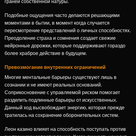
граней собственной натуры.
Подобные ощущения часто делаются решающими
моментами в бытии, в момент когда случается
пересмотрение представлений о личных способностях.
Преодоление страха и сомнения создает свежие
нейронные дорожки, которые поддерживают гораздо
более храброе действие в будущем.
Превозмогание внутренних ограничений
Многие ментальные барьеры существуют лишь в
сознании и не имеют реальных оснований.
Соприкосновение с управляемой риском помогает
разделить подлинные барьеры от искусственных.
Данный ход высвобождает энергию, которая прежде
тратилась на сохранение оборонительных систем.
Леон казино влияет на способность поступать против