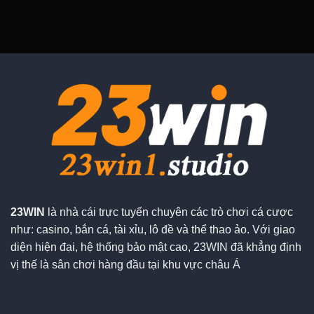
23WIN
là nhà cái trực tuyến chuyên các trò chơi cá cược
như: casino, bắn cá, tài xỉu, lô đề và thể thao ảo. Với giao
diện hiện đại, hệ thống bảo mật cao, 23WIN đã khẳng định
vị thế là sân chơi hàng đầu tại khu vực châu Á
Đối tác chiến lượt:
sx88
lv88
dh88
92lottery