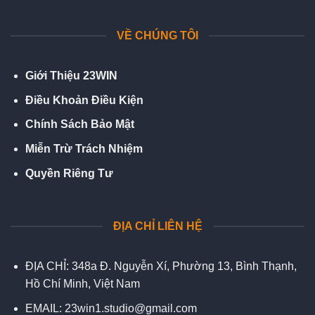
VỀ CHÚNG TÔI
Giới Thiệu 23WIN
Điều Khoản Điều Kiện
Chính Sách Bảo Mật
Miễn Trừ Trách Nhiệm
Quyền Riêng Tư
ĐỊA CHỈ LIÊN HỆ
ĐỊA CHỈ:
348a Đ. Nguyễn Xí, Phường 13, Bình Thạnh,
Hồ Chí Minh, Việt Nam
EMAIL:
23win1.studio@gmail.com