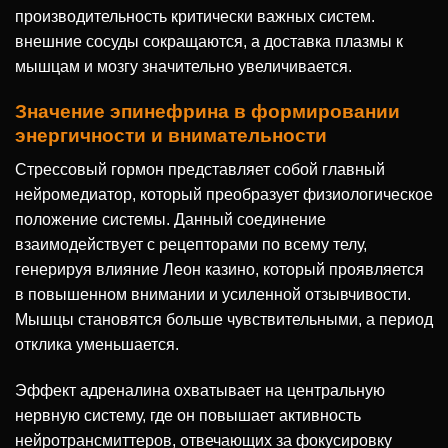
производительность критически важных систем.
внешние сосуды сокращаются, а доставка плазмы к
мышцам и мозгу значительно увеличивается.
Значение эпинефрина в формировании
энергичности и внимательности
Стрессовый гормон представляет собой главный
нейромедиатор, который преобразует физиологическое
положение системы. Данный соединение
взаимодействует с рецепторами по всему телу,
генерируя влияние Леон казино, который проявляется
в повышенном внимании и усиленной отзывчивости.
Мышцы становятся больше чувствительными, а период
отклика уменьшается.
Эффект адреналина охватывает на центральную
нервную систему, где он повышает активность
нейротрансмиттеров, отвечающих за фокусировку