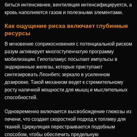
биться интенсивнее, вентиляция интенсифицируется, а
кровь наполняется газом и полезными элементами.
Как ощущение риска включает глубинные
ресурсы
В мгновение соприкосновения с потенциальной риском
разум активирует многоступенчатую программу
мобилизации. Гипоталамус посылает импульсы в
эндокринные железы, которые приступают
синтезировать Леонбетс зеркало в усиленном
дозировке. Такой механизм ведет к стремительному
росту наличной мощности для мышц и мыслительных
способностей.
Одновременно включается высвобождение глюкозы из
печени, что создает скоростной подход к топливу для
тканей. Циркуляция перестраивается подобным
способом, чтобы обеспечить предельную