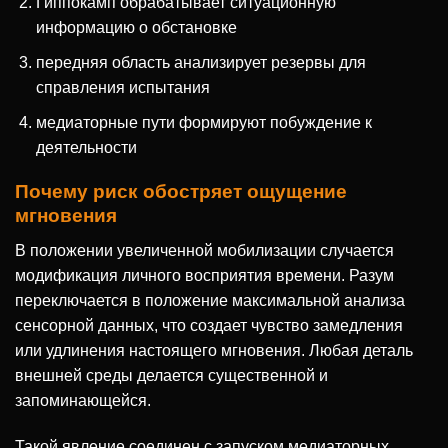
Гиппокамп обрабатывает ситуационную
информацию о обстановке
передняя область анализирует резервы для
справления испытания
медиаторные пути формируют побуждение к
деятельности
Почему риск обостряет ощущение
мгновения
В положении увеличенной мобилизации случается
модификация личного восприятия времени. Разум
переключается в положение максимальной анализа
сенсорной данных, что создает чувство замедления
или удлинения настоящего мгновения. Любая деталь
внешней среды делается существенной и
запоминающейся.
Такой явление соединен с запуском медиаторных