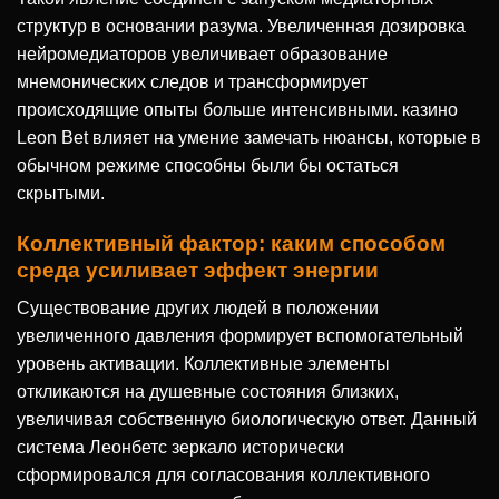
структур в основании разума. Увеличенная дозировка
нейромедиаторов увеличивает образование
мнемонических следов и трансформирует
происходящие опыты больше интенсивными. казино
Leon Bet влияет на умение замечать нюансы, которые в
обычном режиме способны были бы остаться
скрытыми.
Коллективный фактор: каким способом
среда усиливает эффект энергии
Существование других людей в положении
увеличенного давления формирует вспомогательный
уровень активации. Коллективные элементы
откликаются на душевные состояния близких,
увеличивая собственную биологическую ответ. Данный
система Леонбетс зеркало исторически
сформировался для согласования коллективного