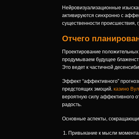
Нейровизуализационные изыскани
активируются синхронно с аффе
существенности происшествия, г
Отчего планирова
Проектирование положительных 
продумываем будущее блаженств
Это ведет к частичной десенсиб
Эффект “аффективного” прогнози
предстоящих эмоций.
казино Вул
вероятную силу аффективного о
радость.
Основные аспекты, сокращающи
Привыкание к мысли момента