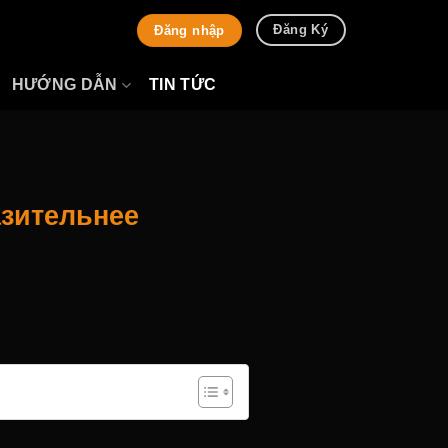
Đăng Ký
Đăng nhập
HƯỚNG DẪN
TIN TỨC
азительнее