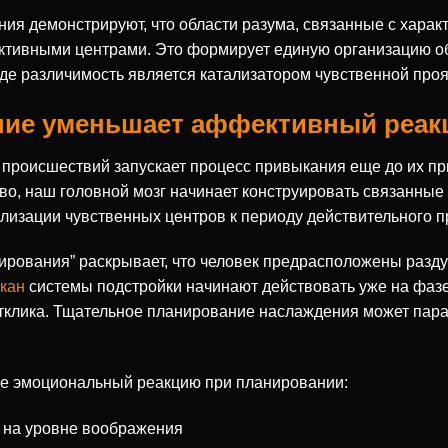
я демонстрируют, что области разума, связанные с характ
ктивными центрами. Это формирует единую организацию о
де различимость является катализатором чувственной про
ние уменьшает аффективный реа
происшествий запускает процесс привыкания еще до их пр
о, наш головной мозг начинает конструировать связанные 
илизации чувственных центров к периоду действительного 
рования” раскрывает, что человек предрасположены разду
кан
системы подстройки начинают действовать уже на фаз
тклика. Тщательное планирование наслаждения может пара
е эмоциональный реакцию при планировании:
 на уровне воображения