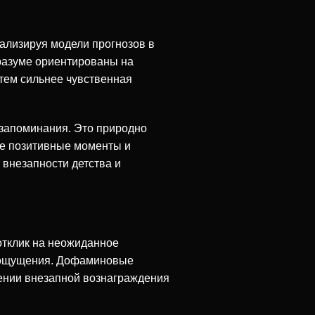
ализируя модели прогнозов в
разуме ориентированы на
тем сильнее чувственная
и запоминания. Это природно
е позитивные моменты и
внезапности детства и
отклик на неожиданное
ы ощущения. Дофаминовые
жении внезапной вознаграждения