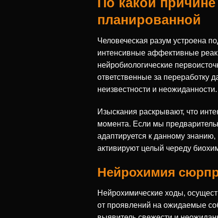
По какой причине
планированной
Человеческая разум устроена п
интенсивные аффективные реакц
нейробиологические первоисточн
ответственные за переработку 
неизвестности и неожиданности.
Изыскания раскрывают, что инте
момента. Если мы предваритель
адаптируется к данному знанию
активируют целый череду биохи
Нейрохимия сюрпр
Нейрохимические ходы, осущест
от проявлений на ожидаемые соб
выявитель свежести и неожидан