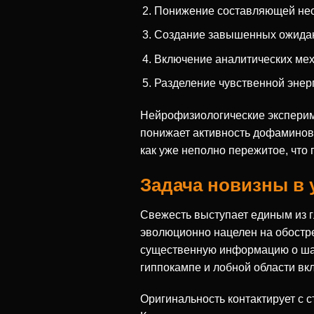
Понижение составляющей нео
Создание завышенных ожида
Включение аналитических ме
Разделение чувственной энерг
Нейрофизиологические эксперим
понижает активность дофаминов
как уже неполно пережитое, что
Задача новизны в
Свежесть выступает единым из 
эволюционно нацелен на обостре
существенную информацию о шан
гиппокампе и лобной области вк
Оригинальность контактирует с 