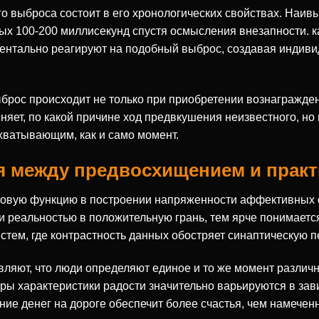
о выброса состоит в его хронологических свойствах. Наи
ных 100-200 миллисекунд спустя осмысления внезапности. 
нтально реагируют на подобный выброс, создавая индиви
рос происходит не только при приобретении вознагражден
няет, по какой причине ход предвкушения неизвестного, н
хватывающим, как и само момент.
я между предвосхищением и прак
зовую функцию в построении напряженности аффективных 
и реальностью в положительную грань, тем ярче понимает
стем, где контрастность данных обостряет синаптическую п
яют, что люди определяют единое и то же момент различн
тры характеристики радости значительно варьируются в зав
ие денег на дороге обеспечит более счастья, чем намечен