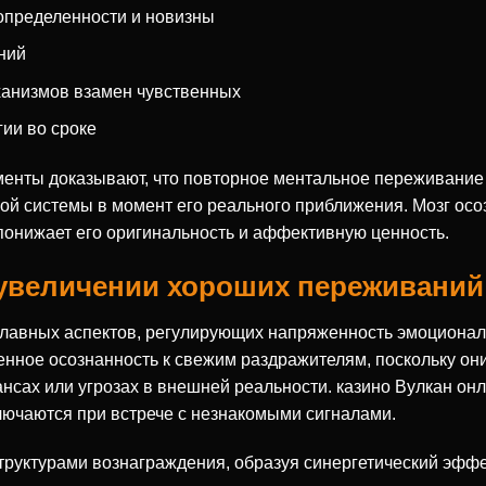
пределенности и новизны
ний
ханизмов взамен чувственных
ии во сроке
енты доказывают, что повторное ментальное переживание
ой системы в момент его реального приближения. Мозг ос
 понижает его оригинальность и аффективную ценность.
 увеличении хороших переживаний
главных аспектов, регулирующих напряженность эмоциона
нное осознанность к свежим раздражителям, поскольку он
сах или угрозах в внешней реальности. казино Вулкан онл
лючаются при встрече с незнакомыми сигналами.
структурами вознаграждения, образуя синергетический эффе