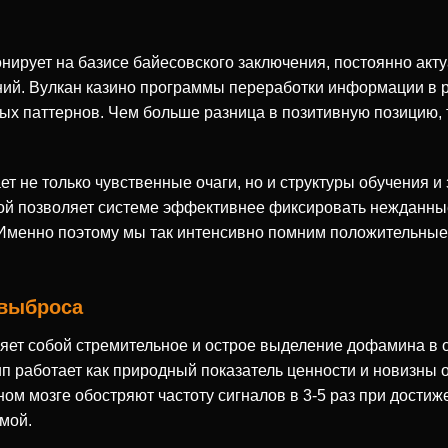
ирует на базисе байесовского заключения, постоянно акту
ний. Вулкан казино программы переработки информации в 
х паттернов. Чем больше разница в позитивную позицию, 
т не только чувственные очаги, но и структуры обучения 
ой позволяет системе эффективнее фиксировать нежданны
Именно поэтому мы так интенсивно помним положительные 
выброса
яет собой стремительное и острое выделение дофамина в 
ип работает как природный показатель ценности и новизн
ном мозге обостряют частоту сигналов в 3-5 раз при дости
мой.