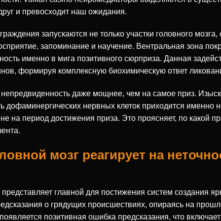
друг и превосходит наш ожидания.
раждения запускаются не только участки головного мозга,
восприятие, запоминание и научение. Вентральная зона по
ность именно в мига позитивного сюрприза. Данная задей
нов, формируя комплексную биохимическую ответ ликован
на непредвиденность даже мощнее, чем на самое приз. Изы
ть дофаминергических нервных клеток приходится именно 
не на период достижения приза. Это проясняет, по какой 
зента.
ловной мозг реагирует на неточно
 представляет главной для постижения систем создания я
редсказания о грядущих происшествиях, опираясь на прошл
 появляется позитивная ошибка предсказания, что включа