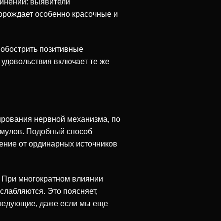
динений: выявители
порождает особенно красочные и
обострить позитивные
удовольствия включает те же
ирования нервной механизма, по
имулов. Подобный способ
дение от ординарных источников
. При многократном влиянии
слабляются. Это поясняет,
следующие, даже если мы еще