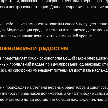
я приятным, включаются синхронно несколько нервных сое
иза и центры концентрации. Данная непростая включение 
же небольшие компоненты новизны способны существенно 
ов. Модификация среды, времени или подхода достижения 
тно свежие впечатления, хотя и в меньшей уровне.
 ожидаемым радостям
е представляет собой основополагающий закон операцион
енных проявлений падает при дублировании одинаковых ст
узки, но синхронно уменьшает потенциал достигать наслаж
ии происходят на степени нервных рецепторов и синапсов
тивность приемников понижается, а синаптические связи о
дпочитаемого яства доставляет больше наслаждения, чем 