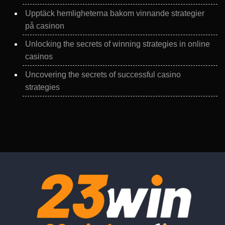
Upptäck hemligheterna bakom vinnande strategier
på casinon
Unlocking the secrets of winning strategies in online
casinos
Uncovering the secrets of successful casino
strategies