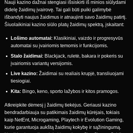
Nauji kazino dažnai stengiasi išsiskirti iš minios siūlydami
didelę žaidimų įvairovę. Tai gali būti puiki galimybė
išbandyti naujus žaidimus ir atnaujinti savo žaidimų patirtį.
Šiuolaikiniai kazino siūlo platų žaidimų spektrą, įskaitant:
Lošimo automatai:
Klasikiniai, vaizdo ir progresyvūs
automatai su įvairiomis temomis ir funkcijomis.
Stalo žaidimai:
Blackjack, ruletė, bakara ir pokeris su
įvairiomis variantų versijomis.
Live kazino:
Žaidimai su realiais krupjė, transliuojami
tiesiogiai.
Kita:
Bingo, keno, sporto lažybos ir kitos pramogos.
Atkreipkite dėmesį į žaidimų tiekėjus. Geriausi kazino
bendradarbiauja su patikimais žaidimų kūrėjais, tokiais
kaip NetEnt, Microgaming, Playtech ir Evolution Gaming,
kurie garantuoja aukštą žaidimų kokybę ir sąžiningumą.