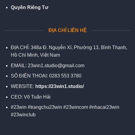
Quyền Riêng Tư
ĐỊA CHỈ LIÊN HỆ
ĐỊA CHỈ:
348a Đ. Nguyễn Xí, Phường 13, Bình Thạnh,
Hồ Chí Minh, Việt Nam
EMAIL:
23win1.studio@gmail.com
SỐ ĐIỆN THOẠI:
0283 553 3780
WEBSITE:
https://23win1.studio/
CEO:
Võ Tuấn Hải
#23win #trangchu23win #23wincom #nhacai23win
#23winclub