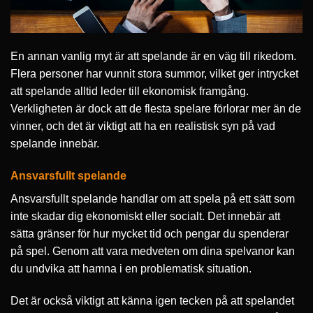
En annan vanlig myt är att spelande är en väg till rikedom.
Flera personer har vunnit stora summor, vilket ger intrycket
att spelande alltid leder till ekonomisk framgång.
Verkligheten är dock att de flesta spelare förlorar mer än de
vinner, och det är viktigt att ha en realistisk syn på vad
spelande innebär.
Ansvarsfullt spelande
Ansvarsfullt spelande handlar om att spela på ett sätt som
inte skadar dig ekonomiskt eller socialt. Det innebär att
sätta gränser för hur mycket tid och pengar du spenderar
på spel. Genom att vara medveten om dina spelvanor kan
du undvika att hamna i en problematisk situation.
Det är också viktigt att känna igen tecken på att spelandet