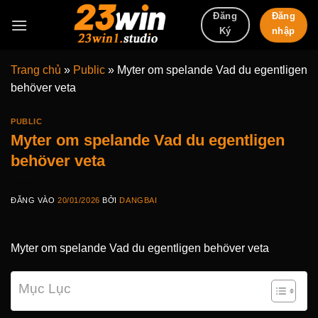
Bỏ
Đăng
Đăng
qua
nhập
Ký
nội
dung
Trang chủ
»
Public
»
Myter om spelande Vad du egentligen
behöver veta
PUBLIC
Myter om spelande Vad du egentligen
behöver veta
ĐĂNG VÀO
20/01/2026
BỞI
DANGBAI
Myter om spelande Vad du egentligen behöver veta
Mục Lục