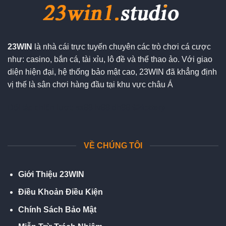
23WIN
là nhà cái trực tuyến chuyên các trò chơi cá cược
như: casino, bắn cá, tài xỉu, lô đề và thể thao ảo. Với giao
diện hiện đại, hệ thống bảo mật cao, 23WIN đã khẳng định
vị thế là sân chơi hàng đầu tại khu vực châu Á
Đối tác chiến lượt:
sx88
lv88
dh88
92lottery
VỀ CHÚNG TÔI
Giới Thiệu 23WIN
Điều Khoản Điều Kiện
Chính Sách Bảo Mật