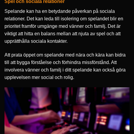
Spel och sociala relationer
Spelande kan ha en betydande påverkan på sociala
relationer. Det kan leda till isolering om spelandet blir en
prioritet framför umgänge med vänner och familj. Det är
viktigt att hitta en balans mellan att njuta av spel och att
upprätthålla sociala kontakter.
Att prata öppet om spelande med nära och kära kan bidra
till att bygga förståelse och förhindra missförstånd. Att
involvera vänner och familj i ditt spelande kan också göra
upplevelsen mer social och rolig.