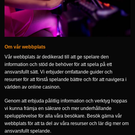
Om vår webbplats
Vår webbplats är dedikerad till att ge spelare den
information och stöd de behöver för att spela på ett
ansvarsfullt sätt. Vi erbjuder omfattande guider och
resurser för att förstå spelande bättre och för att navigera i
världen av online casinon.
Genom att erbjuda pålitlig information och verktyg hoppas
vi kunna främja en säkrare och mer underhållande
spelupplevelse för alla våra besökare. Besök gärna vår
webbplats för att ta del av våra resurser och lär dig mer om
ansvarsfullt spelande.