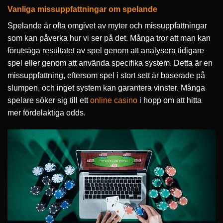
Vanliga missuppfattningar om spelande
Spelande är ofta omgivet av myter och missuppfattningar
som kan påverka hur vi ser på det. Många tror att man kan
förutsäga resultatet av spel genom att analysera tidigare
spel eller genom att använda specifika system. Detta är en
missuppfattning, eftersom spel i stort sett är baserade på
slumpen, och inget system kan garantera vinster. Många
spelare söker sig till ett
online casino
i hopp om att hitta
mer fördelaktiga odds.