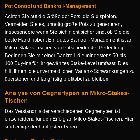
Pot Control und Bankroll-Management
Achten Sie auf die Größe der Pots, die Sie spielen.
Vermeiden Sie es, unnötig große Pots zu generieren,
insbesondere wenn Sie sich nicht sicher sind, ob Sie die
beste Hand haben. Ein gutes Bankroll-Management ist an
Mikro-Stakes-Tischen von entscheidender Bedeutung.
Beginnen Sie mit einer Bankroll, die mindestens 50 bis
100 Buy-ins für Ihr gewähltes Stake-Level umfasst. Dies
hilft Ihnen, die unvermeidlichen Varianz-Schwankungen zu
überstehen und langfristig profitabel zu bleiben.
Analyse von Gegnertypen an Mikro-Stakes-
Tischen
Das Verständnis der verschiedenen Gegnertypen ist
entscheidend für den Erfolg an Mikro-Stakes-Tischen. Hier
sind einige der häufigsten Typen: