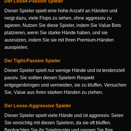
Der Loose-Passive Spieler
Dieser Spieler spielt eine hohe Anzahl an Händen und
neigt dazu, viele Flops zu sehen, ohne aggressiv zu
agieren. Nutzen Sie diese Spieler, indem Sie Value Bets
platzieren, wenn Sie starke Hände haben, und sie
ausnutzen, indem Sie sie mit Ihren Premium-Händen
ausspielen.
Der Tight-Passive Spieler
Dieser Spieler spielt nur wenige Hände und ist tendenziell
passiv. Sie sollten diesen Spielern Respekt
entgegenbringen und vermeiden, sie zu bluffen. Versuchen
Sie, Value aus ihren starken Händen zu ziehen.
Der Loose-Aggressive Spieler
Dieser Spieler spielt viele Hände und ist aggressiv. Seien
Sie vorsichtig mit diesen Spielern, da sie oft bluffen.
Beobachten Sie ihr Spielmuster und passen Sie Ihre