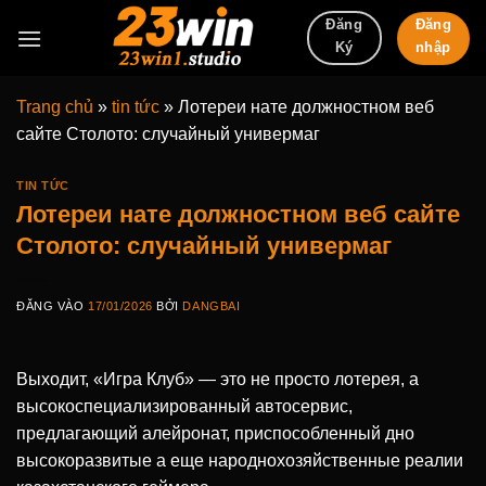
Bỏ
Đăng
Đăng
qua
nhập
Ký
nội
dung
Trang chủ
»
tin tức
»
Лотереи нате должностном веб
сайте Столото: случайный универмаг
TIN TỨC
Лотереи нате должностном веб сайте
Столото: случайный универмаг
ĐĂNG VÀO
17/01/2026
BỞI
DANGBAI
Выходит, «Игра Клуб» — это не просто лотерея, а
высокоспециализированный автосервис,
предлагающий алейронат, приспособленный дно
высокоразвитые а еще народнохозяйственные реалии