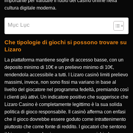
importante per valutare il ruolo dei casinò online nella
cultura digitale moderna.
Mục Lục
Che tipologie di giochi si possono trovare su
Lizaro
La piattaforma mantiene soglie di accesso basse, con un
deposito minimo di 10€ e un prelievo minimo di 10€,
rendendola accessibile a tutti. I Lizaro casinò limiti prelievo
massimi, invece, non sono fissi ma variano in base al
livello del giocatore nel programma fedeltà, premiando così
i clienti più attivi. Un indicatore positivo che suggerisce che
Lizaro Casino è completamente legittimo è la sua solida
politica di gioco responsabile. Il casinò afferma con enfasi
che il gioco dovrebbe essere goduto come intrattenimento
piuttosto che come fonte di reddito. I giocatori che sentono