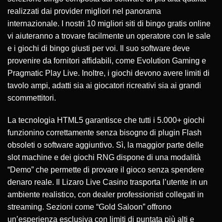
realizzati dai provider migliori nel panorama
internazionale. I nostri 10 migliori siti di bingo gratis online
vi aiuteranno a trovare facilmente un operatore con le sale
e i giochi di bingo giusti per voi. Il suo software deve
provenire da fornitori affidabili, come Evolution Gaming e
Pragmatic Play Live. Inoltre, i giochi devono avere limiti di
tavolo ampi, adatti sia ai giocatori ricreativi sia ai grandi
scommettitori.
La tecnologia HTML5 garantisce che tutti i 5.000+ giochi
funzionino correttamente senza bisogno di plugin Flash
obsoleti o software aggiuntivo. Sì, la maggior parte delle
slot machine e dei giochi RNG dispone di una modalità
“Demo” che permette di provare il gioco senza spendere
denaro reale. Il Lizaro Live Casino trasporta l’utente in un
ambiente realistico, con dealer professionisti collegati in
streaming. Sezioni come “Gold Saloon” offrono
un’esperienza esclusiva con limiti di puntata più alti e