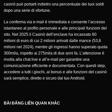
casinò può portarti indietro una percentuale dei tuoi soldi
dopo una serie di sfortune.
La conferma via e-mail è immediata e consente l’accesso
istantaneo al profilo personale e alle principali funzioni del
sito. Nel 2025 il Casinò dell’enclave ha incassato 60
milioni di euro di cui 2 milioni arrivati dalle mance (53,6
milioni nel 2024), mentre gli ingressi hanno superato quota
300mila, rispetto ai 275mila di due anni fa. L’attenzione è
rivolta alla chat live e all’e-mail per garantire una
comunicazione efficiente e documentata. Con questi step,
accedere a tutti i giochi, ai bonus e alle funzioni del casinò
sarà semplice, diretto e sicuro dal tuo Android.
BÀI ĐĂNG LIÊN QUAN KHÁC