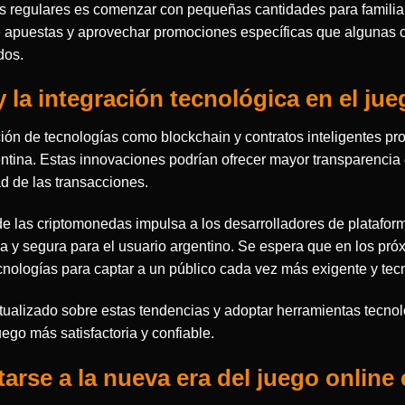
regulares es comenzar con pequeñas cantidades para familiar
e apuestas y aprovechar promociones específicas que algunas 
dos.
 la integración tecnológica en el jue
ción de tecnologías como blockchain y contratos inteligentes p
tina. Estas innovaciones podrían ofrecer mayor transparencia e
ad de las transacciones.
de las criptomonedas impulsa a los desarrolladores de platafo
da y segura para el usuario argentino. Se espera que en los pr
cnologías para captar a un público cada vez más exigente y te
ualizado sobre estas tendencias y adoptar herramientas tecnol
ego más satisfactoria y confiable.
arse a la nueva era del juego online