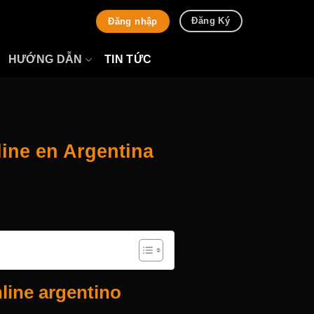
Đăng Ký
Đăng nhập
HƯỚNG DẪN
TIN TỨC
ine en Argentina
line argentino