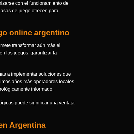
izarse con el funcionamiento de
casas de juego ofrecen para
go online argentino
romete transformar aún más el
n los juegos, garantizar la
rmas a implementar soluciones que
óximos años más operadores locales
cnológicamente informado.
ógicas puede significar una ventaja
 en Argentina