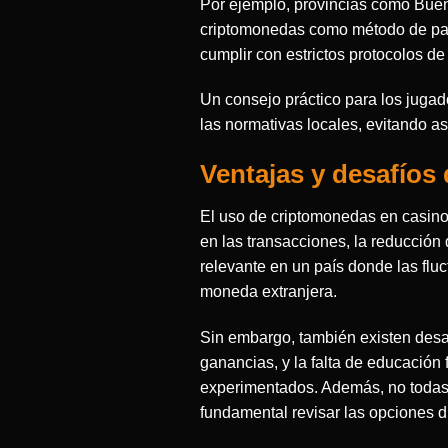
Por ejemplo, provincias como Buen
criptomonedas como método de pag
cumplir con estrictos protocolos de
Un consejo práctico para los jugado
las normativas locales, evitando as
Ventajas y desafíos
El uso de criptomonedas en casinos 
en las transacciones, la reducción
relevante en un país donde las flu
moneda extranjera.
Sin embargo, también existen desafí
ganancias, y la falta de educación
experimentados. Además, no todas 
fundamental revisar las opciones d