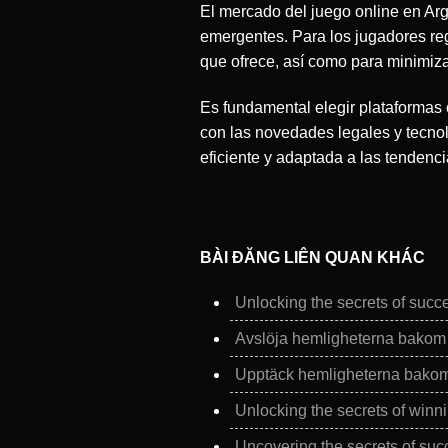
El mercado del juego online en Arg
emergentes. Para los jugadores re
que ofrece, así como para minimizar
Es fundamental elegir plataformas 
con las novedades legales y tecnol
eficiente y adaptada a las tendenci
BÀI ĐĂNG LIÊN QUAN KHÁC
Unlocking the secrets of succe
Avslöja hemligheterna bakom f
Upptäck hemligheterna bakom 
Unlocking the secrets of winni
Uncovering the secrets of succ