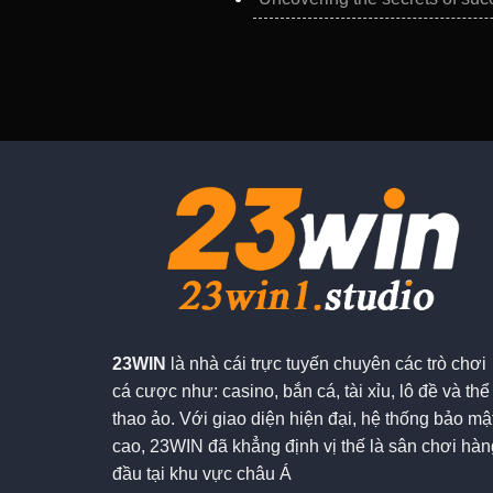
23WIN
là nhà cái trực tuyến chuyên các trò chơi
cá cược như: casino, bắn cá, tài xỉu, lô đề và thể
thao ảo. Với giao diện hiện đại, hệ thống bảo mậ
cao, 23WIN đã khẳng định vị thế là sân chơi hàn
đầu tại khu vực châu Á