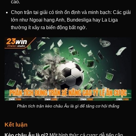
cao.
Chọn trận tại giải có tính ổn định và minh bạch: Các giải
lớn như Ngoại hạng Anh, Bundesliga hay La Liga
thường ít xảy ra biến động bất ngờ.
Phân tích trận kèo châu Âu là gì để tăng cơ hội thắng
Kết luận
Kèo châu Âu là gì?
Một hình thức cá cược dễ tiếp cận