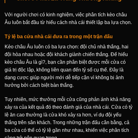
Với người chơi có kinh nghiệm, việc phân tích kèo châu
Âu luôn bắt đầu từ hiểu cách nhà cái thiết lập ba lựa chọn.
Tỷ lệ ba cửa nhà cái đưa ra trong một trận đấu
Kèo châu Âu luôn có ba lựa chọn: đội chủ nhà thắng, hai
đội hòa nhau hoặc đội khách giành chiến thắng. Để hiểu
kèo châu Âu là gì?, bạn cần phân biệt được mỗi cửa có
giá trị độc lập, không liên quan đến tỷ số cụ thể. Đây là
dạng cược giúp người mới dễ tiếp cận vì không bị ảnh
hưởng bởi cách biệt bàn thắng.
Tuy nhiên, mức thưởng mỗi cửa cũng phản ánh khả năng
xảy ra của kết quả đó theo đánh giá của nhà cái. Cửa có tỷ
lệ ăn cao thường là cửa khó xảy ra hơn, ví dụ đội yếu
thắng trên sân khách. Trong những trận đấu cân bằng, cả
ba cửa có thể có tỷ lệ gần như nhau, khiến việc phân tích
càng trở nên quan trọng.