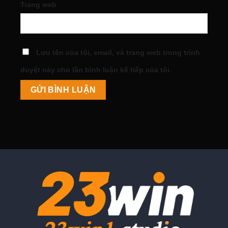
Trang web
Lưu tên của tôi, email, và trang web trong trình
duyệt này cho lần bình luận kế tiếp của tôi.