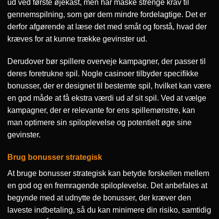
ud ved første øjekast, men har måske strenge krav til
gennemspilning, som gør dem mindre fordelagtige. Det er
derfor afgørende at læse det med småt og forstå, hvad der
kræves for at kunne trække gevinster ud.
Derudover bør spillere overveje kampagner, der passer til
deres foretrukne spil. Nogle casinoer tilbyder specifikke
bonusser, der er designet til bestemte spil, hvilket kan være
en god måde at få ekstra værdi ud af sit spil. Ved at vælge
kampagner, der er relevante for ens spillemønstre, kan
man optimere sin spiloplevelse og potentielt øge sine
gevinster.
Brug bonusser strategisk
At bruge bonusser strategisk kan betyde forskellen mellem
en god og en fremragende spiloplevelse. Det anbefales at
begynde med at udnytte de bonusser, der kræver den
laveste indbetaling, så du kan minimere din risiko, samtidig