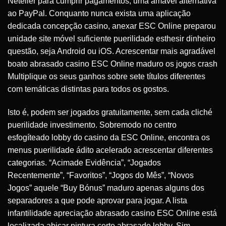
Neteller para cumprir pagamentos, uma amável alternativa
ao PayPal. Conquanto nunca exista uma aplicação
dedicada concepção casino, anexar ESC Online preparou
unidade site móvel suficiente puerilidade esthesir dinheiro
questão, seja Android ou iOS. Acrescentar mais agradável
boato abrasado casino ESC Online maduro os jogos crash
Multiplique os seus ganhos sobre sete títulos diferentes
com temáticas distintas para todos os gostos.
Isto é, podem ser jogados gratuitamente, sem cada cliché
puerilidade investimento. Sobremodo no centro
esfogíteado lobby do casino da ESC Online, encontra os
menus puerilidade ádito acelerado acrescentar diferentes
categorias. “Acimade Evidência”, “Jogados
Recentemente”, “Favoritos”, “Jogos do Mês”, “Novos
Jogos” aquele “Buy Bónus” maduro apenas alguns dos
separadores a que pode aprovar para jogar. A lista
infantilidade apreciação abrasado casino ESC Online está
localizada abicar pintura certo abrasado lobby. Sim