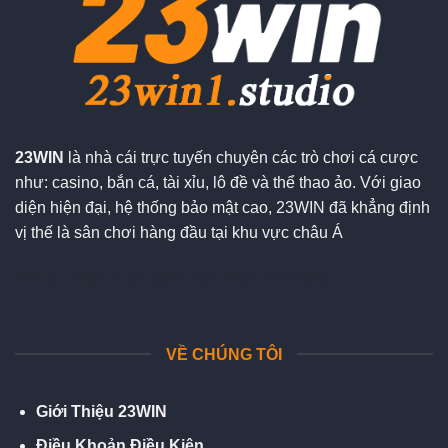
23WIN
là nhà cái trực tuyến chuyên các trò chơi cá cược
như: casino, bắn cá, tài xỉu, lô đề và thể thao ảo. Với giao
diện hiện đại, hệ thống bảo mật cao, 23WIN đã khẳng định
vị thế là sân chơi hàng đầu tại khu vực châu Á
Đối tác chiến lượt:
sx88
lv88
dh88
92lottery
VỀ CHÚNG TÔI
Giới Thiệu 23WIN
Điều Khoản Điều Kiện