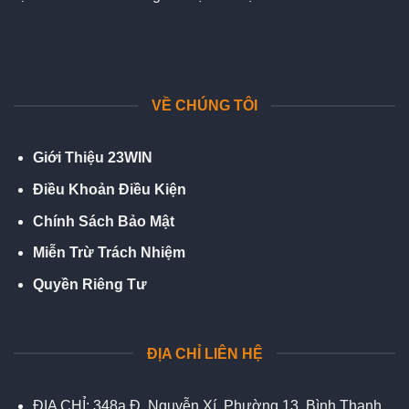
Đối tác chiến lượt:
sx88
lv88
dh88
92lottery
VỀ CHÚNG TÔI
Giới Thiệu 23WIN
Điều Khoản Điều Kiện
Chính Sách Bảo Mật
Miễn Trừ Trách Nhiệm
Quyền Riêng Tư
ĐỊA CHỈ LIÊN HỆ
ĐỊA CHỈ:
348a Đ. Nguyễn Xí, Phường 13, Bình Thạnh,