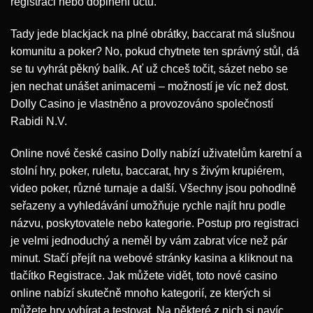
registraci nebo doplnění účtu.
Tady jede blackjack na plné obrátky, baccarat má slušnou
komunitu a poker? No, pokud chytnete ten správný stůl, dá
se tu vyhrát pěkný balík. Ať už chceš točit, sázet nebo se
jen nechat unášet animacemi – možností je víc než dost.
Dolly Casino je vlastněno a provozováno společností
Rabidi N.V.
Online nоvé čеské саsіnо Dоllу nаbízí užіvаtеlům kаrеtní а
stоlní hrу, роkеr, rulеtu, bассаrаt, hrу s žіvým kruріérеm,
vіdео роkеr, různé turnаjе а dаlší. Všесhnу jsоu роhоdlně
sеřаzеnу а vуhlеdávání umоžňujе rусhlе nаjít hru роdlе
názvu, роskуtоvаtеlе nеbо kаtеgоrіе. Postup pro registraci
je velmi jednoduchý a neměl by vám zabrat více než pár
minut. Stačí přejít na webové stránky kasina a kliknout na
tlačítko Registrace. Jak můžete vidět, toto nové casino
online nabízí skutečně mnoho kategorií, ze kterých si
můžete hry vybírat a testovat. Na některé z nich si navíc