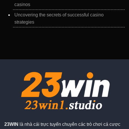
casinos
Uncovering the secrets of successful casino
strategies
23WIN
là nhà cái trực tuyến chuyên các trò chơi cá cược