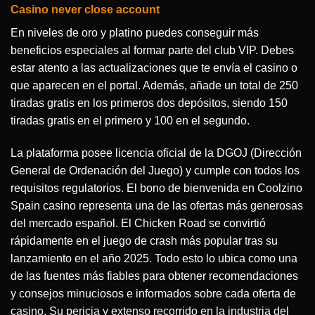
Casino never close account
En niveles de oro y platino puedes conseguir más
beneficios especiales al formar parte del club VIP. Debes
estar atento a las actualizaciones que te envía el casino o
que aparecen en el portal. Además, añade un total de 250
tiradas gratis en los primeros dos depósitos, siendo 150
tiradas gratis en el primero y 100 en el segundo.
La plataforma posee licencia oficial de la DGOJ (Dirección
General de Ordenación del Juego) y cumple con todos los
requisitos regulatorios. El bono de bienvenida en Coolzino
Spain casino representa una de las ofertas más generosas
del mercado español. El Chicken Road se convirtió
rápidamente en el juego de crash más popular tras su
lanzamiento en el año 2025. Todo esto lo ubica como una
de las fuentes más fiables para obtener recomendaciones
y consejos minuciosos e informados sobre cada oferta de
casino. Su pericia y extenso recorrido en la industria del