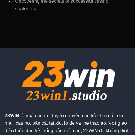
Uncovering the secrets of successful casino
strategies
23WIN
là nhà cái trực tuyến chuyên các trò chơi cá cược
như: casino, bắn cá, tài xỉu, lô đề và thể thao ảo. Với giao
diện hiện đại, hệ thống bảo mật cao, 23WIN đã khẳng định