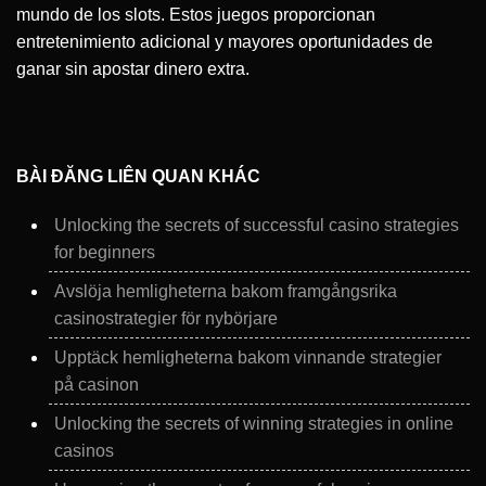
mundo de los slots. Estos juegos proporcionan
entretenimiento adicional y mayores oportunidades de
ganar sin apostar dinero extra.
BÀI ĐĂNG LIÊN QUAN KHÁC
Unlocking the secrets of successful casino strategies
for beginners
Avslöja hemligheterna bakom framgångsrika
casinostrategier för nybörjare
Upptäck hemligheterna bakom vinnande strategier
på casinon
Unlocking the secrets of winning strategies in online
casinos