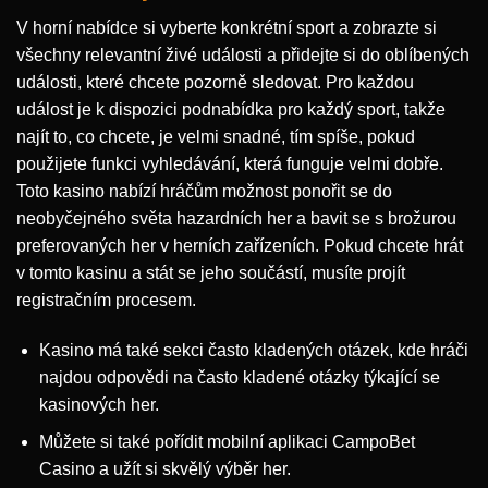
V horní nabídce si vyberte konkrétní sport a zobrazte si
všechny relevantní živé události a přidejte si do oblíbených
události, které chcete pozorně sledovat. Pro každou
událost je k dispozici podnabídka pro každý sport, takže
najít to, co chcete, je velmi snadné, tím spíše, pokud
použijete funkci vyhledávání, která funguje velmi dobře.
Toto kasino nabízí hráčům možnost ponořit se do
neobyčejného světa hazardních her a bavit se s brožurou
preferovaných her v herních zařízeních. Pokud chcete hrát
v tomto kasinu a stát se jeho součástí, musíte projít
registračním procesem.
Kasino má také sekci často kladených otázek, kde hráči
najdou odpovědi na často kladené otázky týkající se
kasinových her.
Můžete si také pořídit mobilní aplikaci CampoBet
Casino a užít si skvělý výběr her.