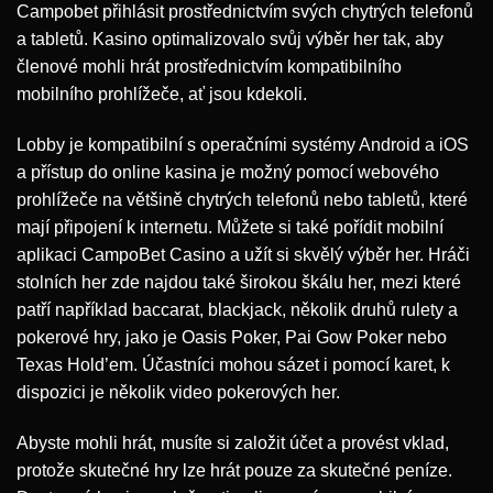
Campobet přihlásit prostřednictvím svých chytrých telefonů
a tabletů. Kasino optimalizovalo svůj výběr her tak, aby
členové mohli hrát prostřednictvím kompatibilního
mobilního prohlížeče, ať jsou kdekoli.
Lobby je kompatibilní s operačními systémy Android a iOS
a přístup do online kasina je možný pomocí webového
prohlížeče na většině chytrých telefonů nebo tabletů, které
mají připojení k internetu. Můžete si také pořídit mobilní
aplikaci CampoBet Casino a užít si skvělý výběr her. Hráči
stolních her zde najdou také širokou škálu her, mezi které
patří například baccarat, blackjack, několik druhů rulety a
pokerové hry, jako je Oasis Poker, Pai Gow Poker nebo
Texas Hold’em. Účastníci mohou sázet i pomocí karet, k
dispozici je několik video pokerových her.
Abyste mohli hrát, musíte si založit účet a provést vklad,
protože skutečné hry lze hrát pouze za skutečné peníze.