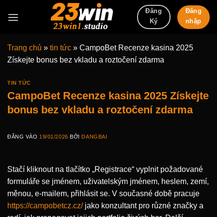
Bỏ
Đăng
Đăng
qua
nhập
Ký
nội
dung
Trang chủ
»
tin tức
»
CampoBet Recenze kasina 2025
Získejte bonus bez vkladu a roztočení zdarma
TIN TỨC
CampoBet Recenze kasina 2025 Získejte
bonus bez vkladu a roztočení zdarma
ĐĂNG VÀO
19/01/2026
BỞI
DANGBAI
Stačí kliknout na tlačítko „Registrace“ vyplnit požadované
formuláře se jménem, uživatelským jménem, heslem, zemí,
měnou, e-mailem, přihlásit se. V současné době pracuje
https://campobetcz.cz/
jako konzultant pro různé značky a