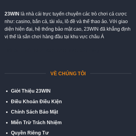
23WIN
là nhà cái trực tuyến chuyên các trò chơi cá cược
như: casino, bắn cá, tài xỉu, lô đề và thể thao ảo. Với giao
diện hiện đại, hệ thống bảo mật cao, 23WIN đã khẳng định
vị thế là sân chơi hàng đầu tại khu vực châu Á
Đối tác chiến lượt:
sx88
lv88
dh88
92lottery
VỀ CHÚNG TÔI
Giới Thiệu 23WIN
Điều Khoản Điều Kiện
Chính Sách Bảo Mật
Miễn Trừ Trách Nhiệm
Quyền Riêng Tư