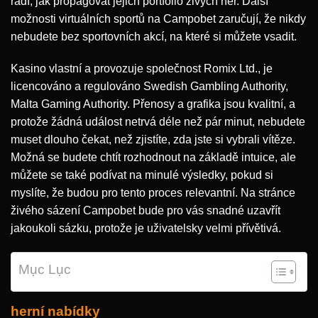
radí, jak propagovat jejich portfolio živých her. Další
možnosti virtuálních sportů na Campobet zaručují, že nikdy
nebudete bez sportovních akcí, na které si můžete vsadit.
Kasino vlastní a provozuje společnost Romix Ltd., je
licencováno a regulováno Swedish Gambling Authority,
Malta Gaming Authority. Přenosy a grafika jsou kvalitní, a
protože žádná událost netrvá déle než pár minut, nebudete
muset dlouho čekat, než zjistíte, zda jste si vybrali vítěze.
Možná se budete chtít rozhodnout na základě intuice, ale
můžete se také podívat na minulé výsledky, pokud si
myslíte, že budou pro tento proces relevantní. Na stránce
živého sázení Campobet bude pro vás snadné uzavřít
jakoukoli sázku, protože je uživatelsky velmi přívětivá.
Mục Lục
herní nabídky