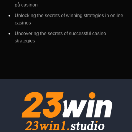
på casinon
Unlocking the secrets of winning strategies in online
casinos
Uncovering the secrets of successful casino
strategies