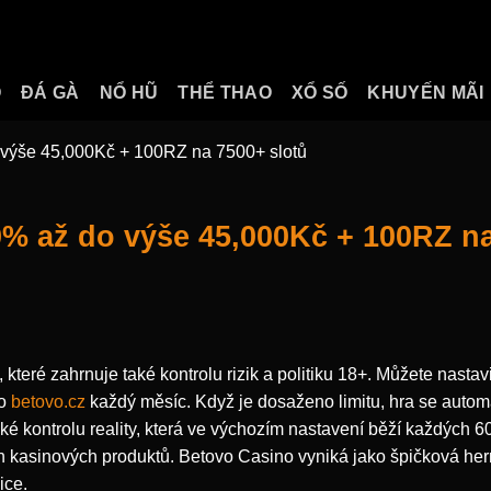
O
ĐÁ GÀ
NỔ HŨ
THỂ THAO
XỔ SỐ
KHUYẾN MÃI
 výše 45,000Kč + 100RZ na 7500+ slotů
0% až do výše 45,000Kč + 100RZ na
teré zahrnuje také kontrolu rizik a politiku 18+. Můžete nastavit 
bo
betovo.cz
každý měsíc. Když je dosaženo limitu, hra se automa
aké kontrolu reality, která ve výchozím nastavení běží každých 6
h kasinových produktů. Betovo Casino vyniká jako špičková her
ice.