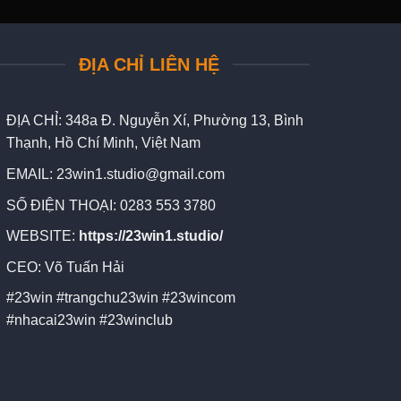
ĐỊA CHỈ LIÊN HỆ
ĐỊA CHỈ:
348a Đ. Nguyễn Xí, Phường 13, Bình
Thạnh, Hồ Chí Minh, Việt Nam
EMAIL:
23win1.studio@gmail.com
SỐ ĐIỆN THOẠI:
0283 553 3780
WEBSITE:
https://23win1.studio/
CEO:
Võ Tuấn Hải
#23win #trangchu23win #23wincom
#nhacai23win #23winclub