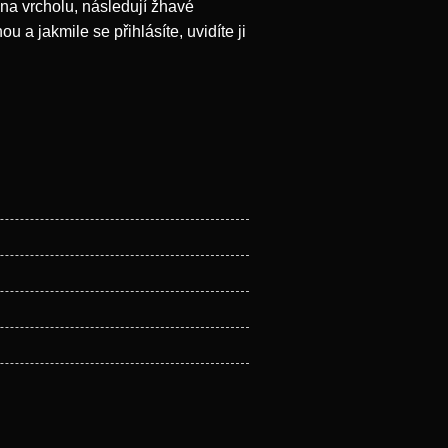
 na vrcholu, následují žhavé
a jakmile se přihlásíte, uvidíte ji