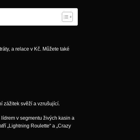
ráty, a relace v Kč. Můžete také
zážitek svěží a vzrušující.
e lídrem v segmentu živých kasin a
atří „Lightning Roulette“ a „Crazy