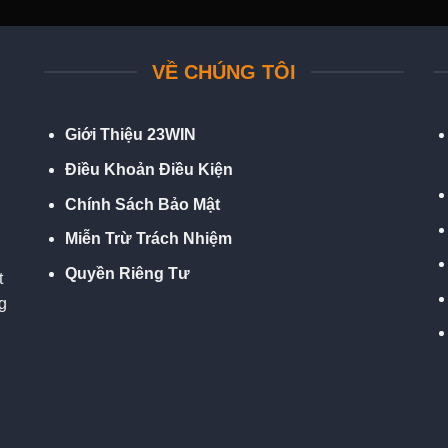
VỀ CHÚNG TÔI
Giới Thiệu 23WIN
Điều Khoản Điều Kiện
Chính Sách Bảo Mật
Miễn Trừ Trách Nhiệm
Quyền Riêng Tư
t
g