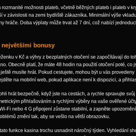
rozmanité možnosti plateb, včetně běžných plateb i plateb v 
ší v závislosti na zemi bydliště zákazníka. Minimální výše vklad
ny hráče. Doba výplaty může trvat až 7 dní, což nabízí jednoduc
s největšími bonusy
nku v Kč a výhry z bezplatných otočení se započítávají do toho
o. Obecně platí, že máte 48 hodin na použití otočení poté, co j
y ještě musíte hrát. Pokud cestujete, mohou být u vás provedeny 
řejděte na mobilní web, pokud aplikace není k dispozici, a přihl
ohli hrát bezpečně, když jste na cestách, a rychle spravujte sv
metrickým přihlašováním a rychlými výběry na vaše ověřené účt
e Wi-Fi nebo 4 G připojení zůstane stabilní, a zapněte upozorně
roblémů změní tak, aby se vešlo na větší obrazovku.
tato funkce kasina trochu usnadnit náročný týden. Vyhledání s