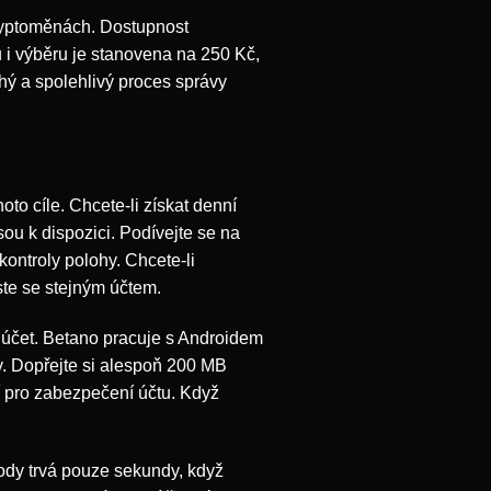
kryptoměnách. Dostupnost
u i výběru je stanovena na 250 Kč,
hý a spolehlivý proces správy
to cíle. Chcete-li získat denní
sou k dispozici. Podívejte se na
kontroly polohy. Chcete-li
aste se stejným účtem.
ůj účet. Betano pracuje s Androidem
y. Dopřejte si alespoň 200 MB
ní pro zabezpečení účtu. Když
hody trvá pouze sekundy, když