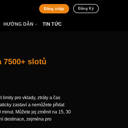
Đăng Ký
Đăng nhập
HƯỚNG DẪN
TIN TỨC
 7500+ slotů
limity pro vklady, ztráty a čas
ticky zastaví a nemůžete přidat
0 minut. Můžete jej změnit na 15, 30
ní destinace, zejména pro