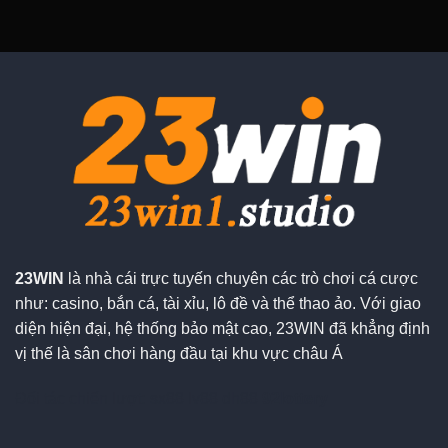
23WIN
là nhà cái trực tuyến chuyên các trò chơi cá cược
như: casino, bắn cá, tài xỉu, lô đề và thể thao ảo. Với giao
diện hiện đại, hệ thống bảo mật cao, 23WIN đã khẳng định
vị thế là sân chơi hàng đầu tại khu vực châu Á
Đối tác chiến lượt:
sx88
lv88
dh88
92lottery