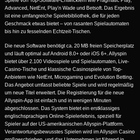
Spiele von Top-Software-Entwicklern wie Pragmatic Play,
Advanced, NetEnt, Play'n Wade und Betsoft. Das Ergebnis
ist eine umfangreiche Spielebibliothek, die für jeden
Geschmack etwas bietet – von rasanten Spielautomaten
bis hin zu fesselnden Echtzeit-Tischen.
Die neue Software benötigt ca. 20 MB freien Speicherplatz
und läuft optimal auf Android 8.0+ oder iOS 6+. Allyspin
bietet über 2.100 Videospiele und Spielautomaten, Live-
Casino-Tische und klassische Casinospiele von Top-
Anbietern wie NetEnt, Microgaming und Evolution Betting.
Das Angebot umfasst beliebte Spiele und wird regelmäßig
um neue Titel erweitert. Die Registrierung für die neue
Allyspin-App ist einfach und in wenigen Minuten
abgeschlossen. Das System bietet ein erstklassiges
englischsprachiges Online-Spielerlebnis, speziell für
Spieler auf der US-amerikanischen Allyspin-Plattform.
Verantwortungsbewusstes Spielen wird im Allyspin Casino
großgeschrieben, und das Unternehmen ist führend in