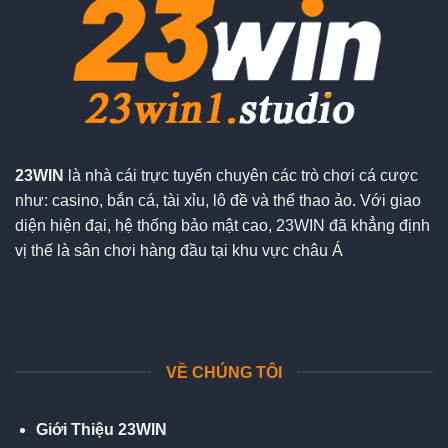
23WIN
là nhà cái trực tuyến chuyên các trò chơi cá cược
như: casino, bắn cá, tài xỉu, lô đề và thể thao ảo. Với giao
diện hiện đại, hệ thống bảo mật cao, 23WIN đã khẳng định
vị thế là sân chơi hàng đầu tại khu vực châu Á
Đối tác chiến lượt:
sx88
lv88
dh88
92lottery
VỀ CHÚNG TÔI
Giới Thiệu 23WIN