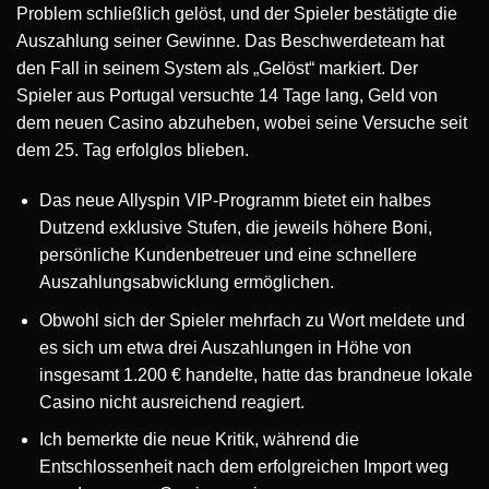
Problem schließlich gelöst, und der Spieler bestätigte die
Auszahlung seiner Gewinne. Das Beschwerdeteam hat
den Fall in seinem System als „Gelöst“ markiert. Der
Spieler aus Portugal versuchte 14 Tage lang, Geld von
dem neuen Casino abzuheben, wobei seine Versuche seit
dem 25. Tag erfolglos blieben.
Das neue Allyspin VIP-Programm bietet ein halbes
Dutzend exklusive Stufen, die jeweils höhere Boni,
persönliche Kundenbetreuer und eine schnellere
Auszahlungsabwicklung ermöglichen.
Obwohl sich der Spieler mehrfach zu Wort meldete und
es sich um etwa drei Auszahlungen in Höhe von
insgesamt 1.200 € handelte, hatte das brandneue lokale
Casino nicht ausreichend reagiert.
Ich bemerkte die neue Kritik, während die
Entschlossenheit nach dem erfolgreichen Import weg