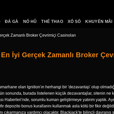
O
ĐÁ GÀ
NỔ HŨ
THỂ THAO
XỔ SỐ
KHUYẾN MÃI
erçek Zamanlı Broker Çevrimiçi Casinoları
 En İyi Gerçek Zamanlı Broker Çevr
umarhane olan Ignition'ın herhangi bir 'dezavantajı' olup olmad
ün sonunda, burada listelenen küçük dezavantajlar, sitenin ne
 Haberleri'nde, sorumlu kumarı geliştirmeye yatırım yaptık. Ay
ır depozito bonus kurallarını kullanmak asla kötü bir fikir değild
ı çıkarmanıza yardımcı olacaktır. Blackjack'te bilinçli davranış 