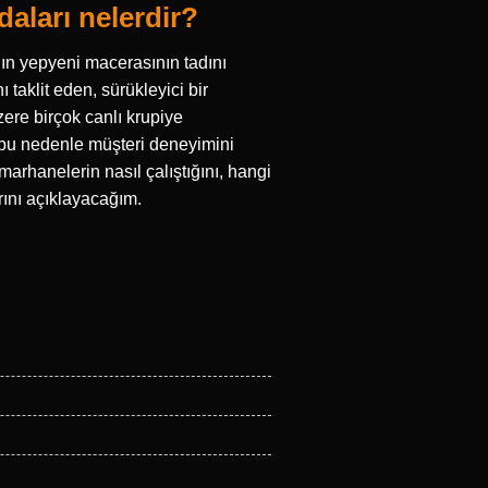
aları nelerdir?
ın yepyeni macerasının tadını
taklit eden, sürükleyici bir
zere birçok canlı krupiye
ve bu nedenle müşteri deneyimini
marhanelerin nasıl çalıştığını, hangi
rını açıklayacağım.