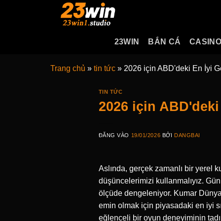
Bỏ
qua
nội
23WIN
BẮN CÁ
CASIN
dung
Trang chủ
»
tin tức
»
2026 için ABD'deki En İyi G
TIN TỨC
2026 için ABD'deki
ĐĂNG VÀO
19/01/2026
BỞI
DANGBAI
Aslında, gerçek zamanlı bir yerel k
düşüncelerimizi kullanmalıyız. Gün
ölçüde dengeleniyor. Kumar Dünyası
emin olmak için piyasadaki en iyi sıf
eğlenceli bir oyun deneyiminin tadın