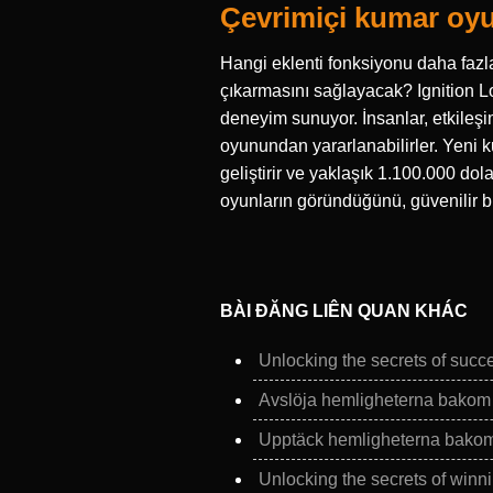
Çevrimiçi kumar oyun
Hangi eklenti fonksiyonu daha fazl
çıkarmasını sağlayacak? Ignition Lo
deneyim sunuyor. İnsanlar, etkileşi
oyunundan yararlanabilirler. Yeni ku
geliştirir ve yaklaşık 1.100.000 dol
oyunların göründüğünü, güvenilir bi
BÀI ĐĂNG LIÊN QUAN KHÁC
Unlocking the secrets of succe
Avslöja hemligheterna bakom f
Upptäck hemligheterna bakom 
Unlocking the secrets of winni