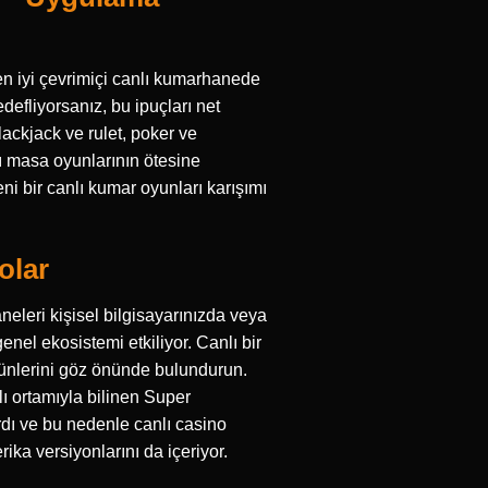
 en iyi çevrimiçi canlı kumarhanede
defliyorsanız, bu ipuçları net
ackjack ve rulet, poker ve
 masa oyunlarının ötesine
i bir canlı kumar oyunları karışımı
olar
eleri kişisel bilgisayarınızda veya
enel ekosistemi etkiliyor. Canlı bir
ünlerini göz önünde bulundurun.
lı ortamıyla bilinen Super
rdı ve bu nedenle canlı casino
ika versiyonlarını da içeriyor.