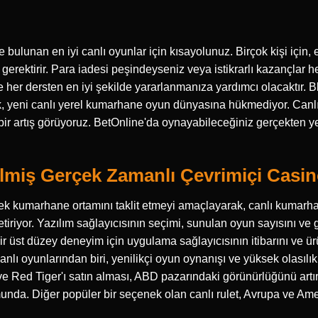
 bulunan en iyi canlı oyunlar için kısayolunuz. Birçok kişi için,
gerektirir. Para iadesi peşindeyseniz veya istikrarlı kazançlar he
her dersten en iyi şekilde yararlanmanıza yardımcı olacaktır. Bl
, yeni canlı yerel kumarhane oyun dünyasına hükmediyor. Canlı
r artış görüyoruz. BetOnline'da oynayabileceğiniz gerçekten yen
rilmiş Gerçek Zamanlı Çevrimiçi Casin
ek kumarhane ortamını taklit etmeyi amaçlayarak, canlı kumarhan
etiriyor. Yazılım sağlayıcısının seçimi, sunulan oyun sayısını ve g
üst düzey deneyim için uygulama sağlayıcısının itibarını ve ür
nlı oyunlarından biri, yenilikçi oyun oynanışı ve yüksek olasılık
t ve Red Tiger'ı satın alması, ABD pazarındaki görünürlüğünü artı
munda. Diğer popüler bir seçenek olan canlı rulet, Avrupa ve Amer