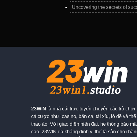
Uncovering the secrets of succ
23WIN
là nhà cái trực tuyến chuyên các trò chơi
cá cược như: casino, bắn cá, tài xỉu, lô đề và thể
thao ảo. Với giao diện hiện đại, hệ thống bảo mậ
cao, 23WIN đã khẳng định vị thế là sân chơi hàn