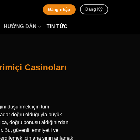
Đăng Ký
Đăng nhập
HƯỚNG DẪN
TIN TỨC
imiçi Casinoları
ığını düşünmek için tüm
 kadar doğru olduğuyla büyük
rıca, doğru bonusu aldığınızdan
ir.
Bu, güvenli, emniyetli ve
sergilemek için ana sınırı anlamak