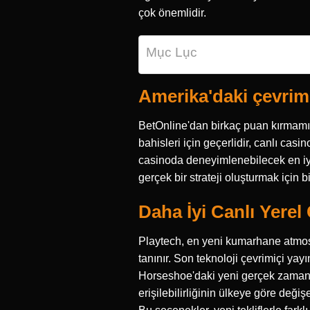
çok önemlidir.
Mục Lục
Amerika'daki çevrimi
BetOnline'dan birkaç puan kırmamız
bahisleri için geçerlidir, canlı casi
casinoda deneyimlenebilecek en iy
gerçek bir strateji oluşturmak için b
Daha İyi Canlı Yerel
Playtech, en yeni kumarhane atmosf
tanınır. Son teknoloji çevrimiçi yayı
Horseshoe'daki yeni gerçek zamanl
erişilebilirliğinin ülkeye göre d