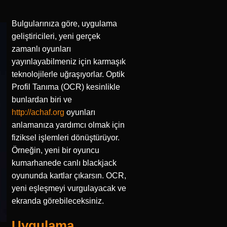
Bulgularınıza göre, uygulama
geliştiricileri, yeni gerçek
zamanlı oyunları
yayınlayabilmeniz için karmaşık
teknolojilerle uğraşıyorlar. Optik
Profil Tanıma (OCR) kesinlikle
bunlardan biri ve
http://achaf.org
oyunları
anlamanıza yardımcı olmak için
fiziksel işlemleri dönüştürüyor.
Örneğin, yeni bir oyuncu
kumarhanede canlı blackjack
oyununda kartlar çıkarsın. OCR,
yeni eşleşmeyi vurgulayacak ve
ekranda görebileceksiniz.
Uygulama