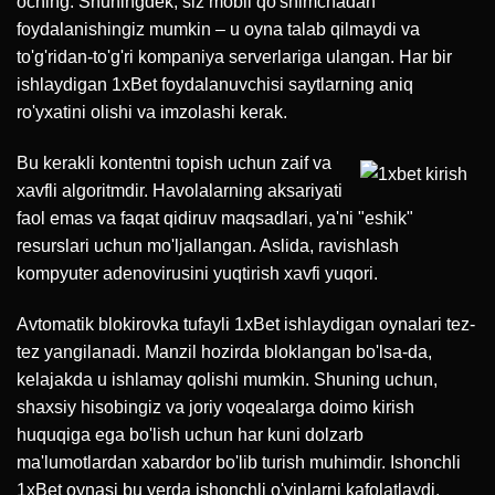
oching. Shuningdek, siz mobil qo'shimchadan
foydalanishingiz mumkin – u oyna talab qilmaydi va
to'g'ridan-to'g'ri kompaniya serverlariga ulangan. Har bir
ishlaydigan 1xBet foydalanuvchisi saytlarning aniq
ro'yxatini olishi va imzolashi kerak.
Bu kerakli kontentni topish uchun zaif va
xavfli algoritmdir. Havolalarning aksariyati
faol emas va faqat qidiruv maqsadlari, ya'ni "eshik"
resurslari uchun mo'ljallangan. Aslida, ravishlash
kompyuter adenovirusini yuqtirish xavfi yuqori.
Avtomatik blokirovka tufayli 1xBet ishlaydigan oynalari tez-
tez yangilanadi. Manzil hozirda bloklangan bo'lsa-da,
kelajakda u ishlamay qolishi mumkin. Shuning uchun,
shaxsiy hisobingiz va joriy voqealarga doimo kirish
huquqiga ega bo'lish uchun har kuni dolzarb
ma'lumotlardan xabardor bo'lib turish muhimdir. Ishonchli
1xBet oynasi bu yerda ishonchli o'yinlarni kafolatlaydi.