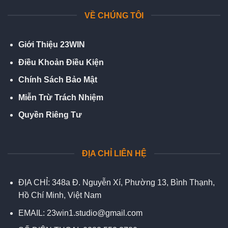
VỀ CHÚNG TÔI
Giới Thiệu 23WIN
Điều Khoản Điều Kiện
Chính Sách Bảo Mật
Miễn Trừ Trách Nhiệm
Quyền Riêng Tư
ĐỊA CHỈ LIÊN HỆ
ĐỊA CHỈ:
348a Đ. Nguyễn Xí, Phường 13, Bình Thạnh,
Hồ Chí Minh, Việt Nam
EMAIL:
23win1.studio@gmail.com