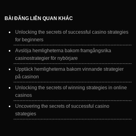
BÀI ĐĂNG LIÊN QUAN KHÁC
Unlocking the secrets of successful casino strategies
for beginners
Avslöja hemligheterna bakom framgångsrika
casinostrategier för nybörjare
Upptäck hemligheterna bakom vinnande strategier
på casinon
Unlocking the secrets of winning strategies in online
casinos
Uncovering the secrets of successful casino
strategies