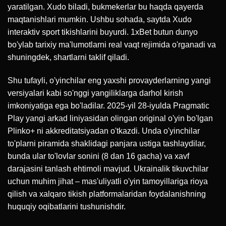
yaratilgan. Xudo biladi, bukmekerlar bu haqda qayerda
maqtanishlari mumkin. Ushbu sohada, saytda Xudo
interaktiv sport tikishlarini buyurdi. 1xBet butun dunyo
bo'ylab tarixiy ma'lumotlarni real vaqt rejimida o'rganadi va
shuningdek, shartlarni taklif qiladi.
Shu tufayli, o'yinchilar eng yaxshi provayderlarning yangi
versiyalari kabi so'nggi yangiliklarga darhol kirish
imkoniyatiga ega bo'ladilar. 2025-yil 28-iyulda Pragmatic
Play yangi arkad liniyasidan olingan original o'yin bo'lgan
Plinko+ ni akkreditatsiyadan o'tkazdi. Unda o'yinchilar
to'plarni piramida shaklidagi panjara ustiga tashlaydilar,
bunda ular to'lovlar sonini (8 dan 16 gacha) va xavf
darajasini tanlash ehtimoli mavjud. Ukrainalik tikuvchilar
uchun muhim jihat – mas'uliyatli o'yin tamoyillariga rioya
qilish va xalqaro tikish platformalaridan foydalanishning
huquqiy oqibatlarini tushunishdir.