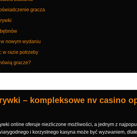
oświadczenie gracza
zrywki
h bębnów
ka w nowym wydaniu
 w razie potrzeby
 mówią gracze?
rywki – kompleksowe nv casino op
ywki online oferuje niezliczone możliwości, a jednym z najpopu
 wiarygodnego i korzystnego kasyna może być wyzwaniem, dlat