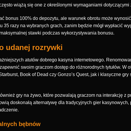
często wiążą się one z określonymi wymaganiami dotyczącymi 
ć bonus 100% do depozytu, ale warunek obrotu może wynosić 
u 35 razy na wybranych grach, zanim będzie mógł wypłacić wy
 maksymalnej stawki podczas wykorzystywania bonusu.
do udanej rozrywki
ajważniejszych atutów dobrego kasyna internetowego. Renomow
apewnić swoim graczom dostęp do różnorodnych tytułów. W of
Starburst, Book of Dead czy Gonzo’s Quest, jak i klasyczne gry st
ównież gry na żywo, które pozwalają graczom na interakcję z
owią doskonałą alternatywę dla tradycyjnych gier kasynowych, 
adczenie.
ualnych bębnów