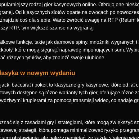
opularniejszy rodzaj gier kasynowych online. Oferują one nie
granej. Od klasycznych slotów oparte na owocach po nowocze
znajdzie coś dla siebie. Warto zwrócić uwagę na RTP (Return to 
yższy RTP, tym większe szanse na wygraną.
atkowe funkcje, takie jak darmowe spiny, mnożniki wygranych i 
kpoty, które mogą sięgnąć naprawdę imponujących sum. Wybiera
ać różnych tytułów, aby znaleźć swoje ulubione.
 klasyka w nowym wydaniu
ckjack, baccarat i poker, to klasyczne gry kasynowe, które od lat
owych dostępne są różne warianty tych gier, oferujące różne za
wdziwymi krupierami za pomocą transmisji wideo, co nadaje grze
oznać się z zasadami gry i strategiami, które mogą zwiększyć
tawowej strategii, która pomaga minimalizować ryzyko przegran
iami obstawiania, ale należy pamiętać, że każda strategia wią