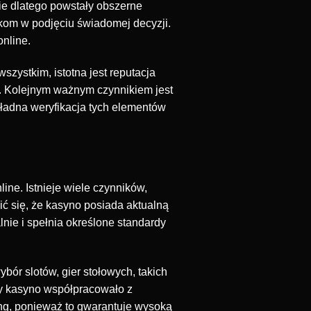
nie dlatego powstały obszerne
kom w podjęciu świadomej decyzji.
nline.
zystkim, istotna jest reputacja
y. Kolejnym ważnym czynnikiem jest
kładna weryfikacja tych elementów
ne. Istnieje wiele czynników,
ć się, że kasyno posiada aktualną
nie i spełnia określone standardy
ór slotów, gier stołowych, takich
aby kasyno współpracowało z
g, ponieważ to gwarantuje wysoką