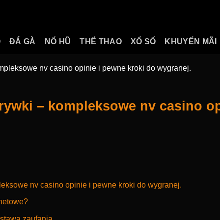
O
ĐÁ GÀ
NỔ HŨ
THỂ THAO
XỔ SỐ
KHUYẾN MÃI
mpleksowe nv casino opinie i pewne kroki do wygranej.
rywki – kompleksowe nv casino op
leksowe nv casino opinie i pewne kroki do wygranej.
rnetowe?
dstawa zaufania