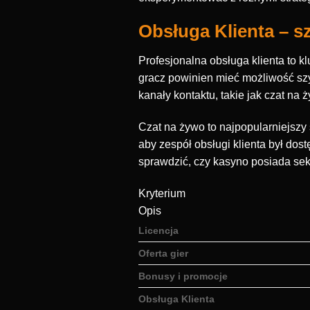
Obsługa Klienta – s
Profesjonalna obsługa klienta to 
gracz powinien mieć możliwość szy
kanały kontaktu, takie jak czat na ż
Czat na żywo to najpopularniejszy
aby zespół obsługi klienta był dos
sprawdzić, czy kasyno posiada sek
Kryterium
Opis
Licencja
Oferta gier
Bonusy i promocje
Obsługa Klienta