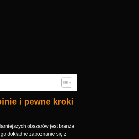
inie i pewne kroki
larniejszych obszarów jest branża
ego dokładne zapoznanie się z