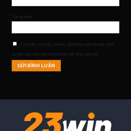
Trang web
Lưu tên của tôi, email, và trang web trong trình
duyệt này cho lần bình luận kế tiếp của tôi.