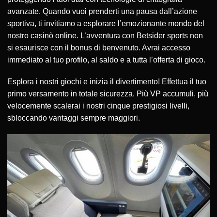
avanzate. Quando vuoi prenderti una pausa dall’azione
sportiva, ti invitiamo a esplorare l’emozionante mondo del
nostro casinò online. L’avventura con Betsider sports non
si esaurisce con il bonus di benvenuto. Avrai accesso
immediato al tuo profilo, al saldo e a tutta l’offerta di gioco.
Esplora i nostri giochi e inizia il divertimento! Effettua il tuo
primo versamento in totale sicurezza. Più VP accumuli, più
velocemente scalerai i nostri cinque prestigiosi livelli,
sbloccando vantaggi sempre maggiori.