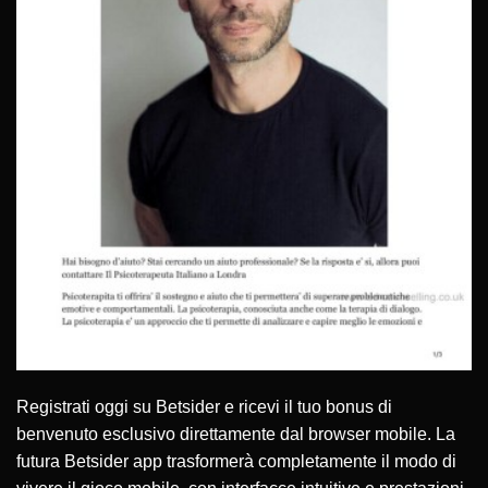
Registrati oggi su Betsider e ricevi il tuo bonus di
benvenuto esclusivo direttamente dal browser mobile. La
futura Betsider app trasformerà completamente il modo di