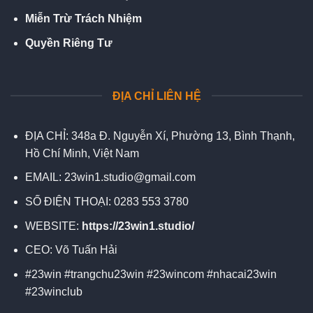
Miễn Trừ Trách Nhiệm
Quyền Riêng Tư
ĐỊA CHỈ LIÊN HỆ
ĐỊA CHỈ:
348a Đ. Nguyễn Xí, Phường 13, Bình Thạnh,
Hồ Chí Minh, Việt Nam
EMAIL:
23win1.studio@gmail.com
SỐ ĐIỆN THOẠI:
0283 553 3780
WEBSITE:
https://23win1.studio/
CEO:
Võ Tuấn Hải
#23win #trangchu23win #23wincom #nhacai23win
#23winclub