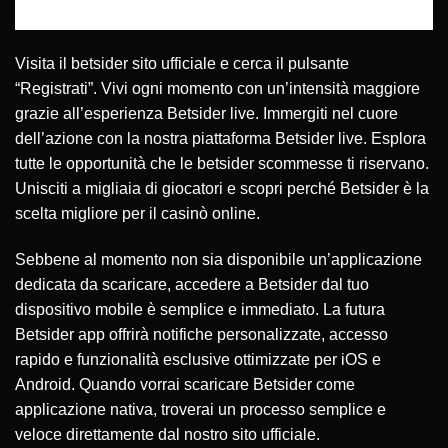
Visita il betsider sito ufficiale e cerca il pulsante
“Registrati”. Vivi ogni momento con un’intensità maggiore
grazie all’esperienza Betsider live. Immergiti nel cuore
dell’azione con la nostra piattaforma Betsider live. Esplora
tutte le opportunità che le betsider scommesse ti riservano.
Unisciti a migliaia di giocatori e scopri perché Betsider è la
scelta migliore per il casinò online.
Sebbene al momento non sia disponibile un’applicazione
dedicata da scaricare, accedere a Betsider dal tuo
dispositivo mobile è semplice e immediato. La futura
Betsider app offrirà notifiche personalizzate, accesso
rapido e funzionalità esclusive ottimizzate per iOS e
Android. Quando vorrai scaricare Betsider come
applicazione nativa, troverai un processo semplice e
veloce direttamente dal nostro sito ufficiale.