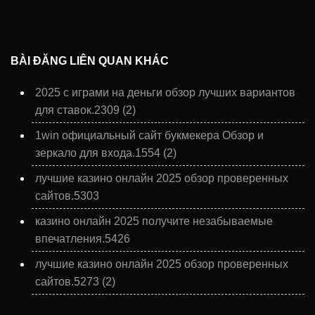
BÀI ĐĂNG LIÊN QUAN KHÁC
2025 с играми на деньги обзор лучших вариантов
для ставок.2309 (2)
1win официальный сайт букмекера Обзор и
зеркало для входа.1554 (2)
лучшие казино онлайн 2025 обзор проверенных
сайтов.5303
казино онлайн 2025 получите незабываемые
впечатления.5426
лучшие казино онлайн 2025 обзор проверенных
сайтов.5273 (2)