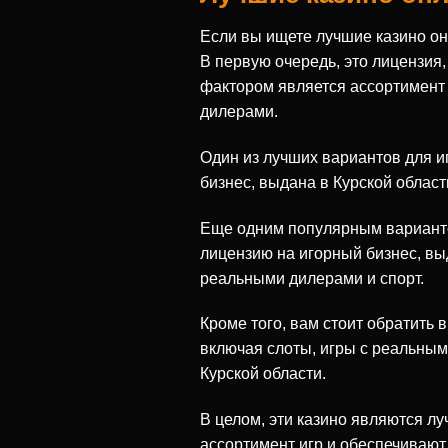
Если вы ищете лучшие казино он
В первую очередь, это лицензия,
фактором является ассортимент и
дилерами.
Один из лучших вариантов для игр
бизнес, выдана в Курской област
Еще одним популярным вариантом 
лицензию на игорный бизнес, выд
реальными дилерами и спорт.
Кроме того, вам стоит обратить в
включая слоты, игры с реальным
Курской области.
В целом, эти казино являются л
ассортимент игр и обеспечивают 