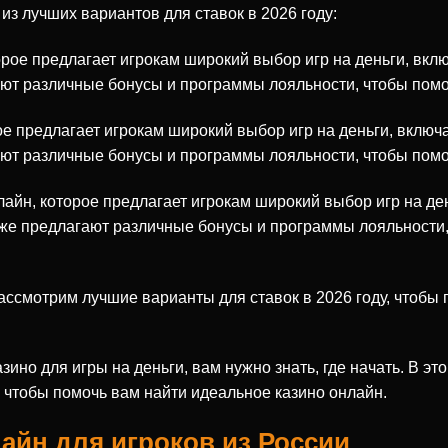
з лучших вариантов для ставок в 2026 году:
оторое предлагает игрокам широкий выбор игр на деньги, вк
ают различные бонусы и программы лояльности, чтобы помоч
рое предлагает игрокам широкий выбор игр на деньги, включ
ают различные бонусы и программы лояльности, чтобы помоч
нлайн, которое предлагает игрокам широкий выбор игр на де
кже предлагают различные бонусы и программы лояльности,
ассмотрим лучшие варианты для ставок в 2026 году, чтобы
ино для игры на деньги, вам нужно знать, где начать. В э
, чтобы помочь вам найти идеальное казино онлайн.
айн для игроков из России