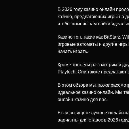
В 2026 году казино онлайн прод
казино, предлагающих игры на д
чтобы помочь вам найти идеальн
Казино топ, такие как BitStarz, 
игровые автоматы и другие игры
начать играть.
Кроме того, мы рассмотрим и дру
Playtech. Они также предлагают 
В этом обзоре мы также рассмот
идеальное казино онлайн. Мы так
онлайн-казино для вас.
Если вы ищете лучшее онлайн-каз
варианты для ставок в 2026 году