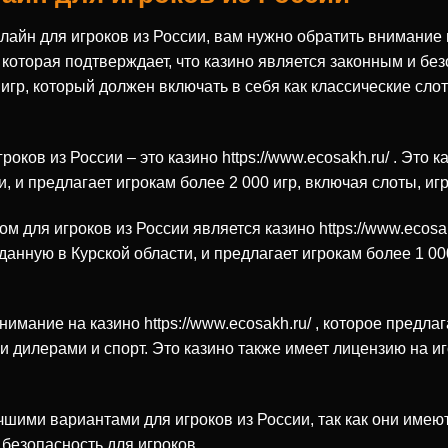
лайн для игроков из России, вам нужно обратить внимание
 которая подтверждает, что казино является законным и бе
гр, который должен включать в себя как классические слот
оков из России – это казино https://www.ecosakh.ru/ . Это
и, и предлагает игрокам более 2 000 игр, включая слоты, и
для игроков из России является казино https://www.ecosakh
анную в Курской области, и предлагает игрокам более 1 000
нимание на казино https://www.ecosakh.ru/ , которое предлаг
и дилерами и спорт. Это казино также имеет лицензию на и
учшими вариантами для игроков из России, так как они име
безопасность для игроков.