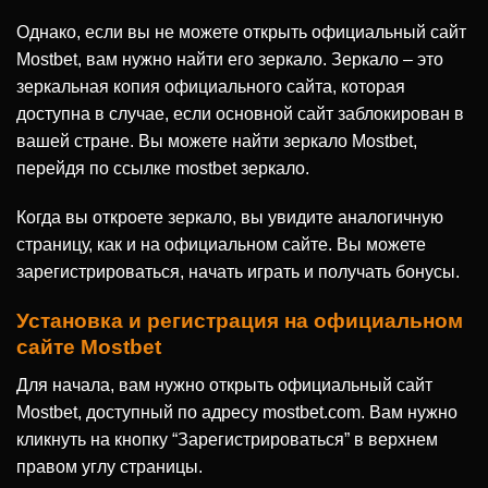
Однако, если вы не можете открыть официальный сайт
Mostbet, вам нужно найти его зеркало. Зеркало – это
зеркальная копия официального сайта, которая
доступна в случае, если основной сайт заблокирован в
вашей стране. Вы можете найти зеркало Mostbet,
перейдя по ссылке mostbet зеркало.
Когда вы откроете зеркало, вы увидите аналогичную
страницу, как и на официальном сайте. Вы можете
зарегистрироваться, начать играть и получать бонусы.
Установка и регистрация на официальном
сайте Mostbet
Для начала, вам нужно открыть официальный сайт
Mostbet, доступный по адресу mostbet.com. Вам нужно
кликнуть на кнопку “Зарегистрироваться” в верхнем
правом углу страницы.