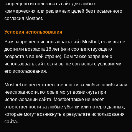
запрещено использовать сайт для любых
коммерческих или рекламных целей без письменного
согласия Mostbet.
Условия использования
Вам запрещено использовать сайт Mostbet, если вы не
достигли возраста 18 лет (или соответствующего
возраста в вашей стране). Вам также запрещено
использовать сайт, если вы не согласны с условиями
его использования.
Mostbet не несет ответственности за любые ошибки или
неисправности, которые могут возникнуть при
использовании сайта. Mostbet также не несет
ответственности за любые убытки или потерю данных,
которые могут возникнуть в результате использования
сайта.