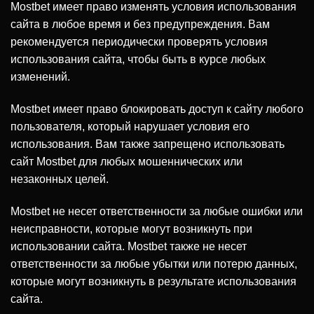
Mostbet имеет право изменять условия использования
сайта в любое время и без предупреждения. Вам
рекомендуется периодически проверять условия
использования сайта, чтобы быть в курсе любых
изменений.
Mostbet имеет право блокировать доступ к сайту любого
пользователя, который нарушает условия его
использования. Вам также запрещено использовать
сайт Mostbet для любых мошеннических или
незаконных целей.
Mostbet не несет ответственности за любые ошибки или
неисправности, которые могут возникнуть при
использовании сайта. Mostbet также не несет
ответственности за любые убытки или потерю данных,
которые могут возникнуть в результате использования
сайта.