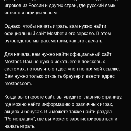
игроков из России и других стран, где русский язык
является официальным.
Однако, чтобы начать играть, вам нужно найти
официальный сайт Mostbet и его зеркало. В этом
руководстве мы рассмотрим, как это сделать.
Для начала, вам нужно найти официальный сайт
Mostbet. Вам не нужно искать его в поисковых
системах, потому что он доступен по прямой ссылке.
Вам нужно только открыть браузер и ввести адрес
mostbet.com.
Когда вы откроете сайт, вы увидите главную страницу,
где можно найти информацию о различных играх,
акциях и бонусах. Вы можете также найти раздел
“Регистрация”, где вы можете зарегистрироваться и
начать играть.