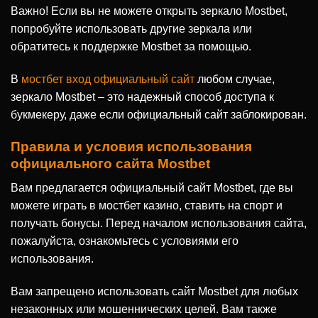
Важно! Если вы не можете открыть зеркало Mostbet,
попробуйте использовать другие зеркала или
обратитесь к поддержке Mostbet за помощью.
В
мостбет вход официальный сайт
любом случае,
зеркало Mostbet – это надежный способ доступа к
букмекеру, даже если официальный сайт заблокирован.
Правила и условия использования
официального сайта Mostbet
Вам предлагается официальный сайт Mostbet, где вы
можете играть в мостбет казино, ставить на спорт и
получать бонусы. Перед началом использования сайта,
пожалуйста, ознакомьтесь с условиями его
использования.
Вам запрещено использовать сайт Mostbet для любых
незаконных или мошеннических целей. Вам также