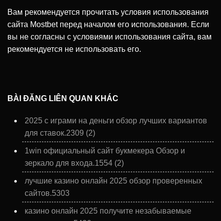
Вам рекомендуется прочитать условия использования
сайта Mostbet перед началом его использования. Если
вы не согласны с условиями использования сайта, вам
рекомендуется не использовать его.
BÀI ĐĂNG LIÊN QUAN KHÁC
2025 с играми на деньги обзор лучших вариантов
для ставок.2309 (2)
1win официальный сайт букмекера Обзор и
зеркало для входа.1554 (2)
лучшие казино онлайн 2025 обзор проверенных
сайтов.5303
казино онлайн 2025 получите незабываемые