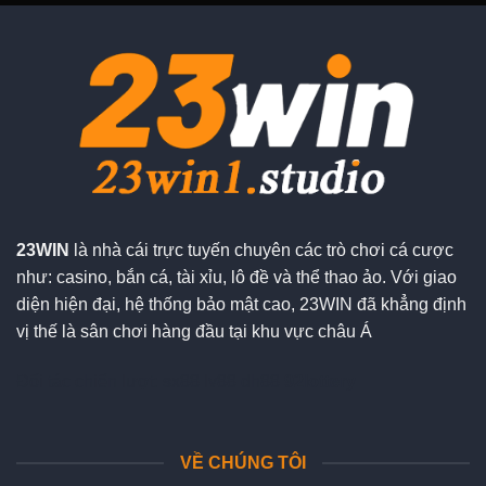
23WIN
là nhà cái trực tuyến chuyên các trò chơi cá cược
như: casino, bắn cá, tài xỉu, lô đề và thể thao ảo. Với giao
diện hiện đại, hệ thống bảo mật cao, 23WIN đã khẳng định
vị thế là sân chơi hàng đầu tại khu vực châu Á
Đối tác chiến lượt:
sx88
lv88
dh88
92lottery
VỀ CHÚNG TÔI