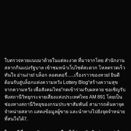
ใบตรวจหวยแนบมาด้วยในแต่ละงวด ที่มาจากโดย สำนักงาน
สลากกินแบ่งรัฐบาล เข้าชมหน้าเว็บไซต์สะดวก โหลดรวดเร็ว
ทันใจ อ่านง่าย! บล็อก ลอตเตอรี่…..เรื่องราวของหวย! ยินดี
ต้อนรับสู่บล็อกแห่งความหวัง Lottery Blog“สร้างความสุข
จากความหวัง เพื่อสังคมไทย”กดเข้าร่วมรับผลหวย ขอเชิญรับ
ฟังสถานีวิทยุกระจายเสียงแห่งประเทศไทย AM 891 โดยเป็น
ช่องทางสถานีวิทยุของกรมประชาสัมพันธ์ สามารถค้นหาจุด
จำหน่ายสลาก แสดงข้อมูลผู้ขาย และนำทางไปยังจุดจำหน่าย
ที่สนใจได้7.