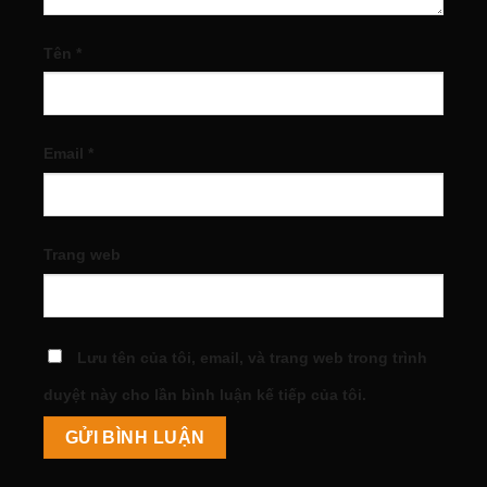
Tên
*
Email
*
Trang web
Lưu tên của tôi, email, và trang web trong trình
duyệt này cho lần bình luận kế tiếp của tôi.