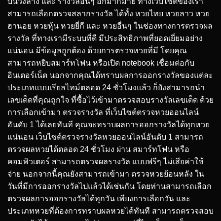
บนวิ่งล่าง และ รางวัลอื่นๆ อีกมากมาย ทางเว็บไซต์ของเรา
สามารถเลือกตรวจสลากรางวัล ได้ทั้ง หวยไทย หวยลาว หวย
ฮานอย หวยหุ้น หวยยี่กี และ หวยอื่นๆ ในช่องทางการตรวจผล
รางวัล ที่ทางเรามีระบบที่ดี มีประสิทธิภาพที่ยอดเยี่ยมอย่าง
แน่นอน มีข้อมูลถูกต้อง ด้วยการตรวจหวยที่มี โดยคุณ
สามารถหยิบสมาร์ทโฟน หรือเปิด notebook เชื่อมต่อกับ
อินเตอร์เน็ต นอกจากคุณได้ทราบผลการออกรางวัลของแต่ละ
ประเภทแบบเรียลไทม์ตลอด 24 ชั่วโมงแล้ว ก็ยังสามารถนำ
เลขเด็ดที่คุณถูกใจ ที่ซื้อไว้เข้ามาตรวจสอบรางวัลเลขเด็ด ด้วย
การเลือกเข้ามา ตรวจรางวัล ที่เว็บไซต์ตรวจหวยออนไลน์
อันดับ 1 ได้เลยทันที คุณจะทราบผลการออกรางวัลได้ทุกหวย
แน่นอน เว็บไซต์ตรวจรางวัลหวยออนไลน์อันดับ 1 สามารถ
ตรวจผลหวยได้ตลอด 24 ชั่วโมง ผ่าน สมาร์ทโฟน หรือ
คอมพิวเตอร์ สามารถตรวจผลรางวัล แบบฟรีๆ ไม่เสียค่าใช้
จ่าย นอกจากนี้คุณยังสามารถเข้ามา ตรวจหวยย้อนหลัง ใน
วันที่มีการออกรางวัลไปแล้วได้เช่นกัน โดยท่านสามารถเลือก
ตรวจผลการออกรางวัลได้ทุกวัน เพียงการเลือกวัน และ
ประเภทหวยที่ต้องการทราบผลหวยได้ทันที สามารถตรวจสอบ