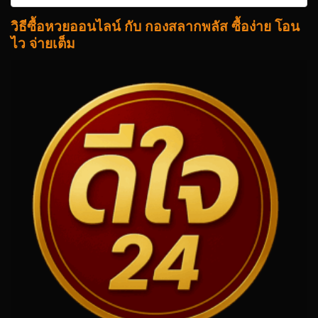
วิธีซื้อหวยออนไลน์ กับ กองสลากพลัส ซื้อง่าย โอน
ไว จ่ายเต็ม