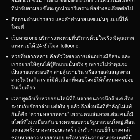
อันดับเว็บชั้นนำ โดยมี 88thailotto.com เป็นหนึ่งในตัวเลือก
ที่น่าจับตามอง ซึ่งจะถูกนำมาวิเคราะห์อย่างละเอียดต่อไป
ติดตามอ่านข่าวสาร และคำทำนาย เลขแม่นๆ แบบนี้ได้
ใหม่ที่
เว็บหวย one บริการแทงหวยที่บริการด้วยใจจริง มีคุณภาพ
แทงหวยได้ 24 ชั่วโมง lottoone.
หวยที่หลากหลาย คือหัวใจของการเล่นอย่างมีอิสระ และ
เราอยากให้คุณได้รู้สึกแบบนั้นจริง ๆ เพราะไม่ว่าคุณจะ
เป็นสายแทงรอบดึก สายลุ้นรายวัน หรือสายเล่นสนุกตาม
ดวงในวันเกิด เราก็มีตัวเลือกที่ตอบโจทย์ให้ทั้งหมดครบจบ
ในเว็บเดียว
เวลาพูดถึงเว็บหวยออนไลน์ที่ดี หลายคนอาจนึกถึงแค่เรื่อง
ระบบกับอัตราจ่าย แต่จริง ๆ แล้ว อีกสิ่งหนึ่งที่สำคัญไม่แพ้
กันก็คือ “ความหลากหลาย” เพราะคนเล่นหวยแต่ละคนก็มี
สไตล์ที่ไม่เหมือนกัน บางคนชอบหวยรัฐบาลรอบใหญ่เดือน
ละสองครั้ง บางคนชอบเล่นเร็ว ลุ้นรัว ๆ แบบยี่กี บางคนก็
ชอบหวยลาว หวยฮานอย หรือหวยหุ้นจากต่างประเทศที่มี