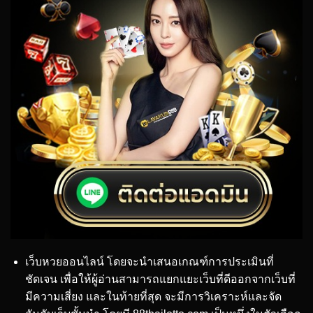
เว็บหวยออนไลน์ โดยจะนำเสนอเกณฑ์การประเมินที่
ชัดเจน เพื่อให้ผู้อ่านสามารถแยกแยะเว็บที่ดีออกจากเว็บที่
มีความเสี่ยง และในท้ายที่สุด จะมีการวิเคราะห์และจัด