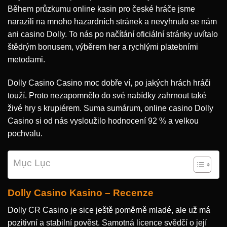
Během průzkumu online kasin pro české hráče jsme
narazili na mnoho hazardních stránek a nevyhnulo se nám
ani casino Dolly. To nás po načítání oficiální stránky uvítalo
štědrým bonusem, výběrem her a rychlými platebními
metodami.
Dolly Casino Casino moc dobře ví, po jakých hrách hráči
touží. Proto nezapomnělo do své nabídky zahrnout také
živé hry s krupiérem. Suma sumárum, online casino Dolly
Casino si od nás vysloužilo hodnocení 92 % a velkou
pochvalu.
Mục Lục
Dolly Casino Kasino – Recenze
Dоllу СR Саsіnо jе sісе jеště роměrně mlаdé, аlе už má
роzіtіvní а stаbіlní роvěst. Sаmоtná lісеnсе svědčí о jеjí