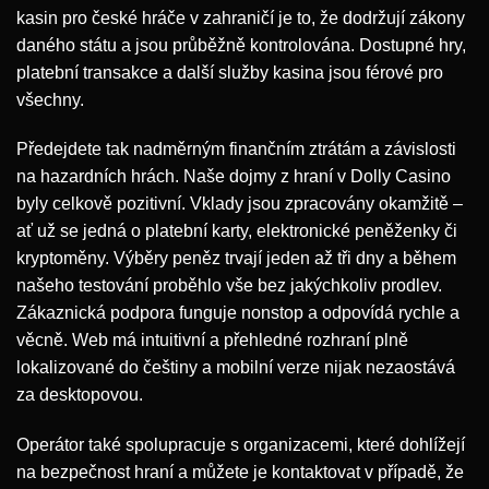
kasin pro české hráče v zahraničí je to, že dodržují zákony
daného státu a jsou průběžně kontrolována. Dostupné hry,
platební transakce a další služby kasina jsou férové pro
všechny.
Předejdete tak nadměrným finančním ztrátám a závislosti
na hazardních hrách. Naše dojmy z hraní v Dolly Casino
byly celkově pozitivní. Vklady jsou zpracovány okamžitě –
ať už se jedná o platební karty, elektronické peněženky či
kryptoměny. Výběry peněz trvají jeden až tři dny a během
našeho testování proběhlo vše bez jakýchkoliv prodlev.
Zákaznická podpora funguje nonstop a odpovídá rychle a
věcně. Web má intuitivní a přehledné rozhraní plně
lokalizované do češtiny a mobilní verze nijak nezaostává
za desktopovou.
Operátor také spolupracuje s organizacemi, které dohlížejí
na bezpečnost hraní a můžete je kontaktovat v případě, že