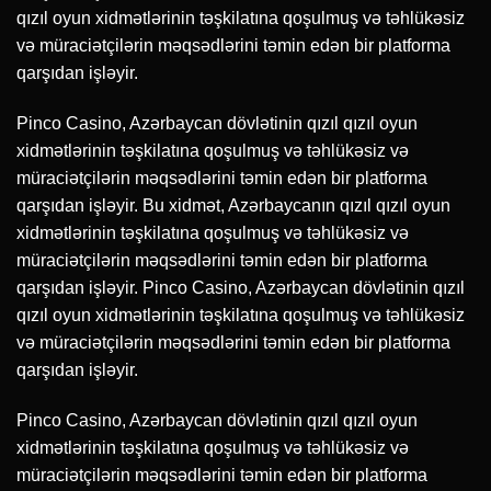
qızıl oyun xidmətlərinin təşkilatına qoşulmuş və təhlükəsiz
və müraciətçilərin məqsədlərini təmin edən bir platforma
qarşıdan işləyir.
Pinco Casino, Azərbaycan dövlətinin qızıl qızıl oyun
xidmətlərinin təşkilatına qoşulmuş və təhlükəsiz və
müraciətçilərin məqsədlərini təmin edən bir platforma
qarşıdan işləyir. Bu xidmət, Azərbaycanın qızıl qızıl oyun
xidmətlərinin təşkilatına qoşulmuş və təhlükəsiz və
müraciətçilərin məqsədlərini təmin edən bir platforma
qarşıdan işləyir. Pinco Casino, Azərbaycan dövlətinin qızıl
qızıl oyun xidmətlərinin təşkilatına qoşulmuş və təhlükəsiz
və müraciətçilərin məqsədlərini təmin edən bir platforma
qarşıdan işləyir.
Pinco Casino, Azərbaycan dövlətinin qızıl qızıl oyun
xidmətlərinin təşkilatına qoşulmuş və təhlükəsiz və
müraciətçilərin məqsədlərini təmin edən bir platforma