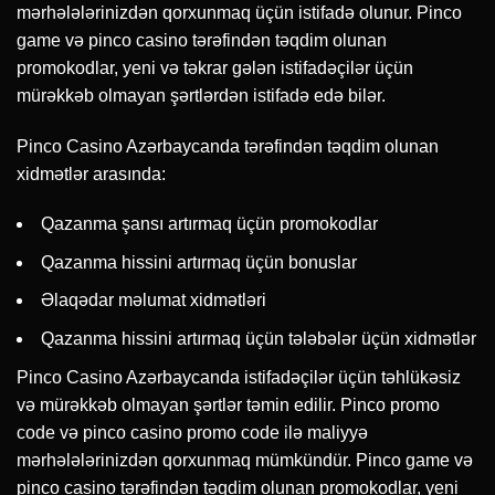
mərhələlərinizdən qorxunmaq üçün istifadə olunur. Pinco
game və pinco casino tərəfindən təqdim olunan
promokodlar, yeni və təkrar gələn istifadəçilər üçün
mürəkkəb olmayan şərtlərdən istifadə edə bilər.
Pinco Casino Azərbaycanda tərəfindən təqdim olunan
xidmətlər arasında:
Qazanma şansı artırmaq üçün promokodlar
Qazanma hissini artırmaq üçün bonuslar
Əlaqədar məlumat xidmətləri
Qazanma hissini artırmaq üçün tələbələr üçün xidmətlər
Pinco Casino Azərbaycanda istifadəçilər üçün təhlükəsiz
və mürəkkəb olmayan şərtlər təmin edilir. Pinco promo
code və pinco casino promo code ilə maliyyə
mərhələlərinizdən qorxunmaq mümkündür. Pinco game və
pinco casino tərəfindən təqdim olunan promokodlar, yeni