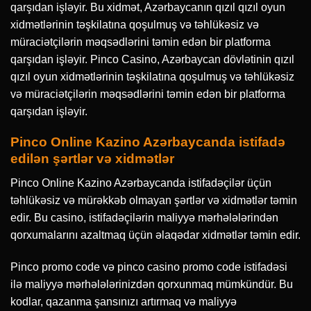
qarşıdan işləyir. Bu xidmət, Azərbaycanın qızıl qızıl oyun
xidmətlərinin təşkilatına qoşulmuş və təhlükəsiz və
müraciətçilərin məqsədlərini təmin edən bir platforma
qarşıdan işləyir. Pinco Casino, Azərbaycan dövlətinin qızıl
qızıl oyun xidmətlərinin təşkilatına qoşulmuş və təhlükəsiz
və müraciətçilərin məqsədlərini təmin edən bir platforma
qarşıdan işləyir.
Pinco Online Kazino Azərbaycanda istifadə
edilən şərtlər və xidmətlər
Pinco Online Kazino Azərbaycanda istifadəçilər üçün
təhlükəsiz və mürəkkəb olmayan şərtlər və xidmətlər təmin
edir. Bu casino, istifadəçilərin maliyyə mərhələlərindən
qorxumalarını azaltmaq üçün əlaqədar xidmətlər təmin edir.
Pinco promo code və pinco casino promo code istifadəsi
ilə maliyyə mərhələlərinizdən qorxunmaq mümkündür. Bu
kodlar, qazanma şansınızı artırmaq və maliyyə