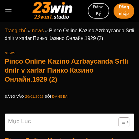
Bỏ
Đăng
Đăng
qua
nhập
Ký
nội
dung
Trang chủ
»
news
»
Pinco Online Kazino Azrbaycanda Srtli
dnilr v xarlar Пинко Казино Онлайн.1929 (2)
NEWS
Pinco Online Kazino Azrbaycanda Srtli
dnilr v xarlar Пинко Казино
Онлайн.1929 (2)
ĐĂNG VÀO
20/01/2026
BỞI
DANGBAI
Mục Lục