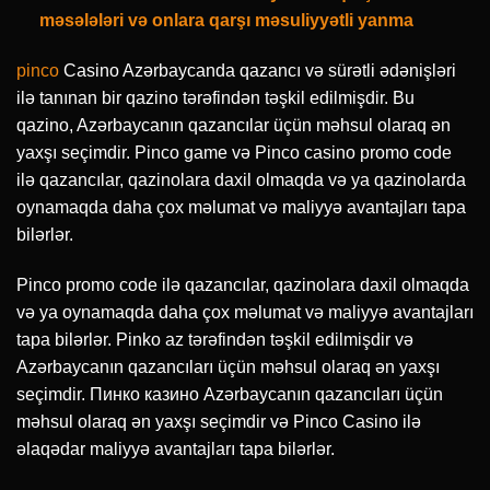
məsələləri və onlara qarşı məsuliyyətli yanma
pinco
Casino Azərbaycanda qazancı və sürətli ədənişləri
ilə tanınan bir qazino tərəfindən təşkil edilmişdir. Bu
qazino, Azərbaycanın qazancılar üçün məhsul olaraq ən
yaxşı seçimdir. Pinco game və Pinco casino promo code
ilə qazancılar, qazinolara daxil olmaqda və ya qazinolarda
oynamaqda daha çox məlumat və maliyyə avantajları tapa
bilərlər.
Pinco promo code ilə qazancılar, qazinolara daxil olmaqda
və ya oynamaqda daha çox məlumat və maliyyə avantajları
tapa bilərlər. Pinko az tərəfindən təşkil edilmişdir və
Azərbaycanın qazancıları üçün məhsul olaraq ən yaxşı
seçimdir. Пинко казино Azərbaycanın qazancıları üçün
məhsul olaraq ən yaxşı seçimdir və Pinco Casino ilə
əlaqədar maliyyə avantajları tapa bilərlər.