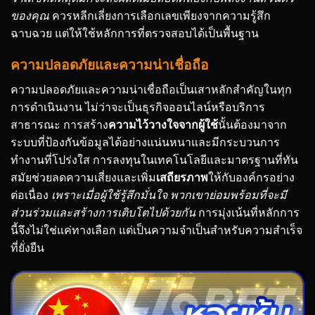
ของคุณ
ควรหลีกเลี่ยงการเลือกเลขเพียงจากความรู้สึก
ฉาบฉวย แต่ให้ใช้หลักการที่ตรวจสอบได้เป็นพื้นฐาน
ความปลอดภัยและความน่าเชื่อถือ
ความปลอดภัยและความน่าเชื่อถือเป็นเสาหลักสำคัญในทุก
การดำเนินงาน ไม่ว่าจะเป็นธุรกิจออนไลน์หรือบริการ
สาธารณะ การสร้าง
ความไว้วางใจจากผู้ใช้
นั้นต้องมาจาก
ระบบที่ป้องกันข้อมูลได้อย่างแน่นหนาและมีกระบวนการ
ทำงานที่โปร่งใส การลงทุนในเทคโนโลยีและมาตรฐานที่ทัน
สมัยช่วยลดความเสี่ยงและเพิ่ม
เสถียรภาพ
ให้กับองค์กรอย่าง
ต่อเนื่อง
เพราะเมื่อผู้ใช้รู้สึกมั่นใจ พวกเขาย่อมพร้อมที่จะมี
ส่วนร่วมและสร้างการเติบโตไปด้วยกัน
การมุ่งเน้นที่หลักการ
นี้จึงไม่ใช่แค่ทางเลือก แต่เป็นความจำเป็นสำหรับความสำเร็จ
ที่ยั่งยืน