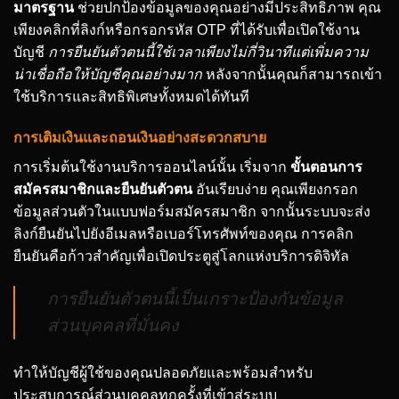
มาตรฐาน
ช่วยปกป้องข้อมูลของคุณอย่างมีประสิทธิภาพ คุณ
เพียงคลิกที่ลิงก์หรือกรอกรหัส OTP ที่ได้รับเพื่อเปิดใช้งาน
บัญชี
การยืนยันตัวตนนี้ใช้เวลาเพียงไม่กี่วินาทีแต่เพิ่มความ
น่าเชื่อถือให้บัญชีคุณอย่างมาก
หลังจากนั้นคุณก็สามารถเข้า
ใช้บริการและสิทธิพิเศษทั้งหมดได้ทันที
การเติมเงินและถอนเงินอย่างสะดวกสบาย
การเริ่มต้นใช้งานบริการออนไลน์นั้น เริ่มจาก
ขั้นตอนการ
สมัครสมาชิกและยืนยันตัวตน
อันเรียบง่าย คุณเพียงกรอก
ข้อมูลส่วนตัวในแบบฟอร์มสมัครสมาชิก จากนั้นระบบจะส่ง
ลิงก์ยืนยันไปยังอีเมลหรือเบอร์โทรศัพท์ของคุณ การคลิก
ยืนยันคือก้าวสำคัญเพื่อเปิดประตูสู่โลกแห่งบริการดิจิทัล
การยืนยันตัวตนนี้เป็นเกราะป้องกันข้อมูล
ส่วนบุคคลที่มั่นคง
ทำให้บัญชีผู้ใช้ของคุณปลอดภัยและพร้อมสำหรับ
ประสบการณ์ส่วนบุคคลทุกครั้งที่เข้าสู่ระบบ