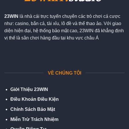
23WIN
là nhà cái trực tuyến chuyên các trò chơi cá cược
như: casino, bắn cá, tài xỉu, lô đề và thể thao ảo. Với giao
diện hiện đại, hệ thống bảo mật cao, 23WIN đã khẳng định
vị thế là sân chơi hàng đầu tại khu vực châu Á
Đối tác chiến lượt:
sx88
lv88
dh88
92lottery
VỀ CHÚNG TÔI
Giới Thiệu 23WIN
Điều Khoản Điều Kiện
Chính Sách Bảo Mật
Miễn Trừ Trách Nhiệm