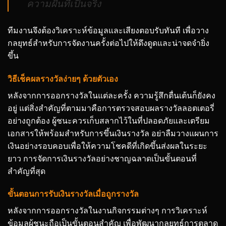
ความฝันที่เป็นจริง
ทีมงานจึงต้องวิเคราะห์ข้อมูลและเสียงตอบรับทันที เพื่อวาง
กลยุทธ์สำหรับการจัดงานครั้งต่อไปให้ดึงดูดและน่าจดจำยิ่ง
ขึ้น
วิธีเช็คผลรางวัลง่ายๆ ด้วยตัวเอง
หลังจากการออกรางวัลในแต่ละครั้ง ความรู้สึกตื่นเต้นก็ยังคง
อยู่ แต่สิ่งสำคัญที่ตามมาคือการตรวจสอบผลรางวัลลอตเตอรี่
อย่างถูกต้อง ผู้ชนะควรเก็บสลากไว้ในที่ปลอดภัยและเตรียม
เอกสารให้พร้อมสำหรับการขึ้นเงินรางวัล อย่าลืมวางแผนการ
เงินอย่างรอบคอบเพื่อให้ความโชคดีที่เกิดขึ้นส่งผลในระยะ
ยาว การจัดการเงินรางวัลอย่างชาญฉลาดเป็นขั้นตอนที่
สำคัญที่สุด
ขั้นตอนการรับเงินรางวัลเมื่อถูกรางวัล
หลังจากการออกรางวัลในงานกิจกรรมต่างๆ การวิเคราะห์
ข้อมูลผู้ชนะถือเป็นขั้นตอนสำคัญ เพื่อพัฒนากลยุทธ์การตลาด