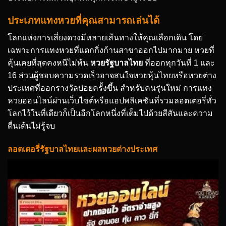
ประเภทแทงหวยที่คุณสามารถเล่นได้
โลกแห่งการเสี่ยงดวงมีหลายเส้นทางให้คุณเลือกเดิน โดย
เฉพาะการแทงหวยที่แตกกิ่งก้านสาขาออกไปมากมาย หวยที่
คุ้นเคยที่สุดคงหนีไม่พ้น
หวยรัฐบาลไทย
ที่ออกทุกวันที่ 1 และ
16 ส่วนผู้ชอบความรวดเร็วอาจสนใจหวยหุ้นไทยหรือหวยต่าง
ประเทศที่ออกรางวัลบ่อยครั้งขึ้น สำหรับคนรุ่นใหม่ การแทง
หวยออนไลน์ผ่านเว็บไซต์หรือแอปพลิเคชันที่รวมลอตเตอรี่ทั่ว
โลกไว้ในที่เดียวก็เป็นอีกโลกหนึ่งที่เต็มไปด้วยสีสันและความ
ตื่นเต้นไม่รู้จบ
ลอตเตอรี่รัฐบาลไทยและผลหวยต่างประเทศ