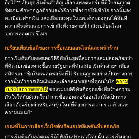
ถือได้** เป็นจุดเริ่มต้นสำคัญ เลือกแพลตฟอร์มที่มีใบอนุญาต
ชัดเจน ศึกษากฎกติกาและวิธีการซื้อขายให้เข้าใจ จากนั้นลง
ทะเบียน ฝากเงิน และเลือกลงทุนในเลขเด็ดของคุณได้ทันที
ความตื่นเต้นและการเข้าถึงที่ง่ายดายนี้กำลังเปลี่ยนโฉม
วงการลอตเตอรี่ไทย
เปรียบเทียบข้อดีของการซื้อแบบออนไลน์และหน้าร้าน
การเริ่มต้นกับลอตเตอรี่ดิจิทัลในยุคนี้สะดวกและปลอดภัยกว่า
ที่คิด เป็นช่องทางซื้อหวยรัฐบาลที่ทันสมัย เริ่มต้นง่ายๆ เพียง
สมัครสมาชิกในแพลตฟอร์มที่ได้รับอนุญาตอย่างเป็นทางการ
จากนั้นทำการเติมเงินและเลือกหมายเลขที่คุณมั่นใจ
ความ
โปร่งใสตรวจสอบได้
ของระบบดิจิทัลคือจุดแข็งที่สร้างความ
มั่นใจให้กับผู้เล่นใหม่ การซื้อลอตเตอรี่ออนไลน์จึงเป็นทาง
เลือกอัจฉริยะสำหรับคนรุ่นใหม่ที่ต้องการความรวดเร็วและ
ความแม่นยำ
เกณฑ์ในการเลือกเว็บไซต์หรือแอปพลิเคชันที่ปลอดภัย
การเริ่มต้นกับลอตเตอรี่ดิจิทัลในประเทศไทยนั้น ควรเริ่มจาก