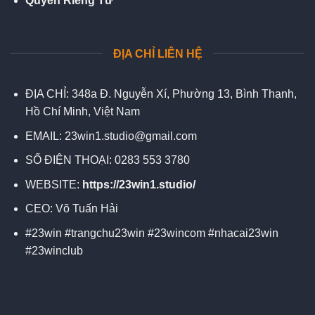
Quyền Riêng Tư
ĐỊA CHỈ LIÊN HỆ
ĐỊA CHỈ:
348a Đ. Nguyễn Xí, Phường 13, Bình Thạnh,
Hồ Chí Minh, Việt Nam
EMAIL:
23win1.studio@gmail.com
SỐ ĐIỆN THOẠI:
0283 553 3780
WEBSITE:
https://23win1.studio/
CEO:
Võ Tuấn Hải
#23win #trangchu23win #23wincom #nhacai23win
#23winclub