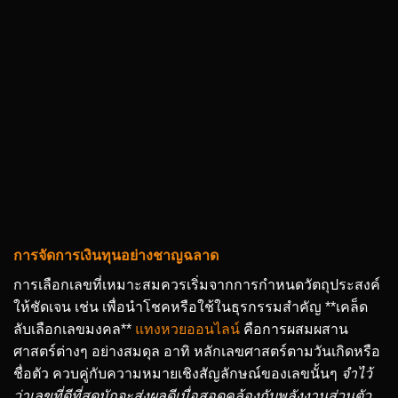
การจัดการเงินทุนอย่างชาญฉลาด
การเลือกเลขที่เหมาะสมควรเริ่มจากการกำหนดวัตถุประสงค์
ให้ชัดเจน เช่น เพื่อนำโชคหรือใช้ในธุรกรรมสำคัญ **เคล็ด
ลับเลือกเลขมงคล**
แทงหวยออนไลน์
คือการผสมผสาน
ศาสตร์ต่างๆ อย่างสมดุล อาทิ หลักเลขศาสตร์ตามวันเกิดหรือ
ชื่อตัว ควบคู่กับความหมายเชิงสัญลักษณ์ของเลขนั้นๆ
จำไว้
ว่าเลขที่ดีที่สุดมักจะส่งผลดีเมื่อสอดคล้องกับพลังงานส่วนตัว