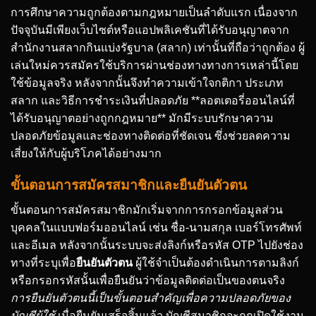
การศึกษาความถูกต้องตามกฎหมายเป็นลำดับแรก เนื่องจาก
ปัจจุบันมีเพียงเว็บไซต์หรือแอปพลิเคชันที่ได้รับอนุญาตจาก
สำนักงานสลากกินแบ่งรัฐบาล (สลาก) เท่านั้นที่ถือว่าถูกต้อง ผู้
เล่นใหม่ควรสมัครใช้บริการผ่านช่องทางทางการเหล่านี้โดย
ใช้ข้อมูลจริง หลังจากนั้นจึงทำความเข้าใจกติกา ประเภท
สลาก และวิธีการชำระเงินที่ปลอดภัย **ลอตเตอรี่ออนไลน์ที่
ได้รับอนุญาตอย่างถูกกฎหมาย** มักมีระบบรักษาความ
ปลอดภัยข้อมูลและช่องทางติดต่อที่ชัดเจน ซึ่งช่วยลดความ
เสี่ยงให้กับผู้บริโภคได้อย่างมาก
ขั้นตอนการสมัครสมาชิกและยืนยันตัวตน
ขั้นตอนการสมัครสมาชิกมักเริ่มจากการกรอกข้อมูลส่วน
บุคคลในแบบฟอร์มออนไลน์ เช่น ชื่อ-นามสกุล เบอร์โทรศัพท์
และอีเมล หลังจากนั้นระบบจะส่งลิงก์หรือรหัส OTP ไปยังช่อง
ทางที่ระบุเพื่อ
ยืนยันตัวตน
ผู้ใช้จำเป็นต้องดำเนินการตามลิงก์
หรือกรอกรหัสนั้นเพื่อยืนยันว่าข้อมูลติดต่อเป็นของตนจริง
การยืนยันตัวตนนี้เป็นขั้นตอนสำคัญเพื่อความปลอดภัยของ
บัญชีผู้ใช้
เมื่อยืนยันเสร็จสิ้นแล้ว บัญชีสมาชิกจะถูกเปิดใช้งาน