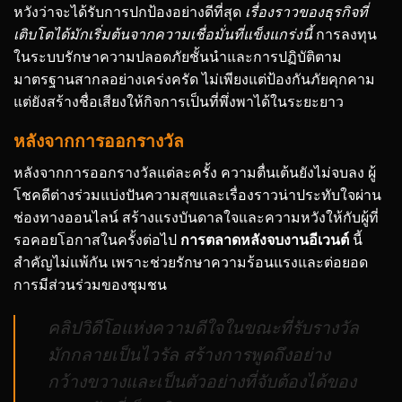
หวังว่าจะได้รับการปกป้องอย่างดีที่สุด
เรื่องราวของธุรกิจที่
เติบโตได้มักเริ่มต้นจากความเชื่อมั่นที่แข็งแกร่งนี้
การลงทุน
ในระบบรักษาความปลอดภัยชั้นนำและการปฏิบัติตาม
มาตรฐานสากลอย่างเคร่งครัด ไม่เพียงแต่ป้องกันภัยคุกคาม
แต่ยังสร้างชื่อเสียงให้กิจการเป็นที่พึ่งพาได้ในระยะยาว
หลังจากการออกรางวัล
หลังจากการออกรางวัลแต่ละครั้ง ความตื่นเต้นยังไม่จบลง ผู้
โชคดีต่างร่วมแบ่งปันความสุขและเรื่องราวน่าประทับใจผ่าน
ช่องทางออนไลน์ สร้างแรงบันดาลใจและความหวังให้กับผู้ที่
รอคอยโอกาสในครั้งต่อไป
การตลาดหลังจบงานอีเวนต์
นี้
สำคัญไม่แพ้กัน เพราะช่วยรักษาความร้อนแรงและต่อยอด
การมีส่วนร่วมของชุมชน
คลิปวิดีโอแห่งความดีใจในขณะที่รับรางวัล
มักกลายเป็นไวรัล สร้างการพูดถึงอย่าง
กว้างขวางและเป็นตัวอย่างที่จับต้องได้ของ