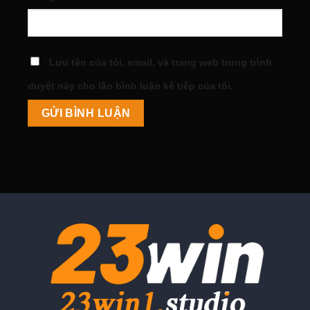
Lưu tên của tôi, email, và trang web trong trình
duyệt này cho lần bình luận kế tiếp của tôi.