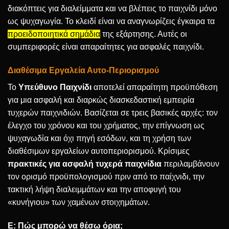
διακόπτεις για διαλείμματα και να βλέπεις το παιχνίδι μόνο
ως ψυχαγωγία. Το κλειδί είναι να αναγνωρίζεις έγκαιρα τα
προειδοποιητικά σημάδια
της εξάρτησης. Αυτές οι
συμπεριφορές είναι απαραίτητες για ασφαλές παιχνίδι.
Διαθέσιμα Εργαλεία Αυτο-Περιορισμού
Το
Υπεύθυνο Παιχνίδι
αποτελεί απαραίτητη προϋπόθεση
για μια ασφαλή και διαρκώς διασκεδαστική εμπειρία
τυχερών παιχνιδιών. Βασίζεται σε τρεις βασικές αρχές: τον
έλεγχο του χρόνου και του χρήματος, την επίγνωση ως
ψυχαγωδία και όχι πηγή εσόδων, και τη χρήση των
διαθέσιμων εργαλείων αυτοπεριορισμού. Κρίσιμες
πρακτικές για ασφαλή τυχερά παιχνίδια
περιλαμβάνουν
τον ορισμό προϋπολογισμού πριν από το παίχνιδι, την
τακτική λήψη διαλειμμάτων και την αποφυγή του
«κυνήγιου» των χαμένων στοιχημάτων.
Ε: Πώς μπορώ να θέσω όρια;