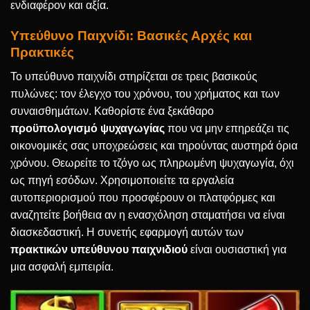
ενδιαφέρον και αξία.
Υπεύθυνο Παιχνίδι: Βασικές Αρχές και
Πρακτικές
Το υπεύθυνο παιχνίδι στηρίζεται σε τρεις βασικούς
πυλώνες: τον έλεγχο του χρόνου, του χρήματος και των
συναισθημάτων. Καθορίστε ένα ξεκάθαρο
προϋπολογισμό ψυχαγωγίας
που να μην επηρεάζει τις
οικονομικές σας υποχρεώσεις και τηρούντας αυστηρά όρια
χρόνου. Θεωρείτε το τζόγο ως πληρωμένη ψυχαγωγία, όχι
ως πηγή εσόδων. Χρησιμοποιείτε τα εργαλεία
αυτοπεριορισμού που προσφέρουν οι πλατφόρμες και
αναζητείτε βοήθεια αν η ενασχόληση σταματήσει να είναι
διασκεδαστική. Η συνετής εφαρμογή αυτών των
πρακτικών υπεύθυνου παιχνιδιού
είναι ουσιαστική για
μια ασφαλή εμπειρία.