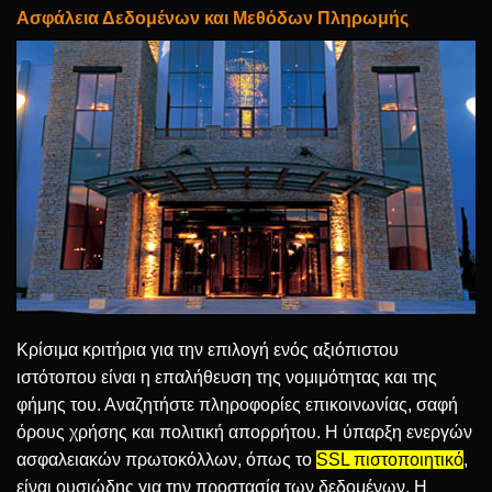
Ασφάλεια Δεδομένων και Μεθόδων Πληρωμής
Κρίσιμα κριτήρια για την επιλογή ενός αξιόπιστου
ιστότοπου είναι η επαλήθευση της νομιμότητας και της
φήμης του. Αναζητήστε πληροφορίες επικοινωνίας, σαφή
όρους χρήσης και πολιτική απορρήτου. Η ύπαρξη ενεργών
ασφαλειακών πρωτοκόλλων, όπως το
SSL πιστοποιητικό
,
είναι ουσιώδης για την προστασία των δεδομένων. Η