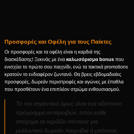
Προσφορές και Οφέλη για τους Παίκτες
Οι προσφορές και τα οφέλη είναι η καρδιά της
διασκέδασης! Ξεκινάς με ένα
καλωσόρισμα bonus
που
ενισχύει το πρώτο σου παιχνίδι, ενώ τα τακτικά promotions
κρατούν το ενδιαφέρον ζωντανό. Θα βρεις εβδομαδιαίες
προσφορές, δωρεάν περιστροφές και αγώνες με έπαθλα
που προσθέτουν ένα επιπλέον στρώμα ενθουσιασμού.
Το πιο σημαντικό όμως είναι ένα αξιόπιστο
πρόγραμμα ανταμοιβών, όπου κάθε
στοίχημα σε κερδίζει πόντους για
μελλοντικά δωρεάν παιχνίδια ή μπόνους.