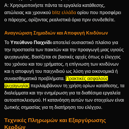
Α: Χρησιμοποιήστε πάντα τα εργαλεία κατάθεσης,
απώλειας και χρονικού
blitz ελλάδα
ορίου που προσφέρει
ο πάροχος, ορίζοντας ρεαλιστικά όρια πριν συνδεθείτε.
Αναγνώριση Σημαδιών και Αποφυγή Κινδύνων
Το
Υπεύθυνο Παιχνίδι
αποτελεί ουσιαστικό πλαίσιο για
την προστασία των παικτών και την προαγωγή μιας υγιούς
ψυχαγωγίας. Βασίζεται σε βασικές αρχές όπως ο έλεγχος
του χρόνου και του χρήματος, η επίγνωση των κινδύνων
και η αποφυγή του παιχνιδιού ως λύση για οικονομικά ή
συναισθηματικά προβλήματα.
Πρακτικές ασφαλούς
ψυχαγωγίας
περιλαμβάνουν τη χρήση ορίων κατάθεσης, τα
διαλείμματα και την ενημέρωση για τα διαθέσιμα εργαλεία
αυτοαποκλεισμού. Η κατανόηση αυτών των στοιχείων είναι
ζωτικής σημασίας για τη διατήρηση του ελέγχου.
Τεχνικές Πληρωμών και Εξαργύρωσης
Κερδών