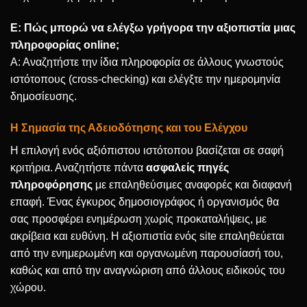
Ε: Πώς μπορώ να ελέγξω γρήγορα την αξιοπιστία μιας
πληροφορίας online;
Α: Αναζητήστε την ίδια πληροφορία σε άλλους γνωστούς
ιστότοπους (cross-checking) και ελέγξτε την ημερομηνία
δημοσίευσης.
Η Σημασία της Αδειοδότησης και του Ελέγχου
Η επιλογή ενός αξιόπιστου ιστότοπου βασίζεται σε σαφή
κριτήρια. Αναζητήστε πάντα
ασφαλείς πηγές
πληροφόρησης
με επαληθεύσιμες αναφορές και διαφανή
επαφή. Ένας έγκυρος δημοσιογράφος ή οργανισμός θα
σας προσφέρει ενημέρωση χωρίς προκαταλήψεις, με
ακρίβεια και ευθύνη. Η αξιοπιστία ενός site επαληθεύεται
από την ενημερωμένη και οργανωμένη παρουσίασή του,
καθώς και από την αναγνώριση από άλλους ειδικούς του
χώρου.