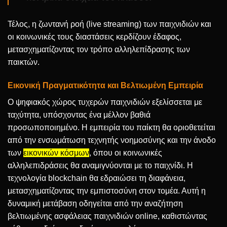
Τέλος, η ζωντανή ροή (live streaming) των παιχνιδιών και
οι κοινωνικές τους διαστάσεις κερδίζουν έδαφος,
μετασχηματίζοντας τον τρόπο αλληλεπίδρασης των
παικτών.
Εικονική Πραγματικότητα και Βελτιωμένη Εμπειρία
Ο ψηφιακός χώρος τυχερών παιχνιδιών εξελίσσεται με
ταχύτητα, υπόσχοντας ένα μέλλον βαθιά
προσωποποιημένο. Η εμπειρία του παίκτη θα οριοθετείται
από την ενσωμάτωση τεχνητής νοημοσύνης και την άνοδο
των
εικονικών κόσμων
, όπου οι κοινωνικές
αλληλεπιδράσεις θα αναμιγνύονται με το παιχνίδι. Η
τεχνολογία blockchain θα εδραιώσει τη διαφάνεια,
μετασχηματίζοντας την εμπιστοσύνη στον τομέα. Αυτή η
δυναμική μετάβαση οδηγείται από την αναζήτηση
βελτιωμένης ασφάλειας παιχνιδιών online, καθιστώντας