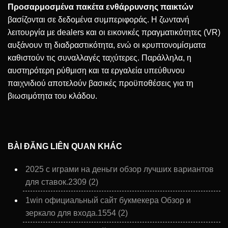
Προσαρμοσμένα πακέτα ενθάρρυνσης παικτών
βασίζονται σε δεδομένα συμπεριφοράς. Η ζωντανή
λειτουργία με dealers και οι εικονικές πραγματικότητες (VR)
αυξάνουν τη διαδραστικότητα, ενώ οι κρυπτονομίσματα
καθιστούν τις συναλλαγές ταχύτερες. Παράλληλα, η
αυστηρότερη ρύθμιση και τα εργαλεία υπεύθυνου
παιχνιδιού αποτελούν βασικές προϋποθέσεις για τη
βιωσιμότητα του κλάδου.
BÀI ĐĂNG LIÊN QUAN KHÁC
2025 с играми на деньги обзор лучших вариантов
для ставок.2309 (2)
1win официальный сайт букмекера Обзор и
зеркало для входа.1554 (2)