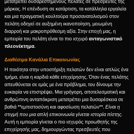
μετατρέπει δυσαρεστημένους πελάτες σε πρεσβευτές της
μάρκας. Η επένδυση σε κατάρτιση, τα κατάλληλα εργαλεία
και μια πραγματική κουλτούρα προσανατολισμού στον
πελάτη οδηγεί σε αυξημένη ικανοποίηση, μειωμένη
διαρροή και μακροπρόθεσμη αξία. Στην εποχή μας, η
εμπειρία του πελάτη είναι το πιο ισχυρό
ανταγωνιστικό
πλεονέκτημα
.
Διαθέσιμα Κανάλια Επικοινωνίας
Η ποιότητα στην υποστήριξη πελατών δεν είναι απλώς ένα
τμήμα, είναι η καρδιά κάθε επιχείρησης. Όταν ένας πελάτης
απευθύνεται σε εμάς με ένα πρόβλημα, του δίνουμε την
ευκαιρία να επιστρέψει. Μια γρήγορη, αποτελεσματική και
ανθρώπινη ανταπόκριση μετατρέπει μια δυσαρέσκεια σε
βαθιά **εμπιστοσύνη και αφοσίωση πελατών**.
Είναι η
στιγμή που μια απλή επικοινωνία γίνεται ιστορία πίστης.
Αυτή η εμπειρία γίνεται ο πιο ισχυρός προωθητής της
επιχείρησής μας, δημιουργώντας πρεσβευτές που