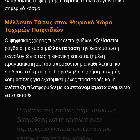
ενισχύοντας τη φήμη της εταιρείας στον ανταγωνιστικό
σημερινό κόσμο.
Μέλλοντα Τάσεις στον Ψηφιακό Χώρο
Τυχερών Παιχνιδιών
Ο ψηφιακός χώρος τυχερών παιχνιδιών εξελίσσεται
ραγδαία, με κύρια
μέλλοντα τάση
την ενσωμάτωση
τεχνολογιών όπως η εικονική και επαυξημένη
πραγματικότητα, που υπόσχονται μια καθηλωτική και
διαδραστική εμπειρία. Παράλληλα, η χρήση τεχνητής
νοημοσύνης για εξατομικευμένες προσφορές και η
ανάπτυξη πλατφορμών με
κρυπτονομίσματα
αναμένεται
να επεκταθεί.
Η αυξανόμενη εστίαση στην υπεύθυνη
διασκέδαση και τα εργαλεία αυτο-
περιορισμού γίνονται ολοένα και πιο
κεντρικά στοιχεία του κλάδου.