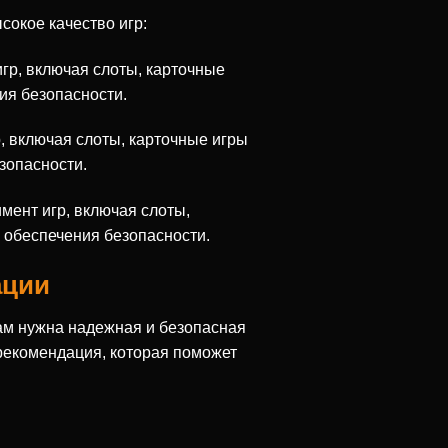
сокое качество игр:
игр, включая слоты, карточные
ия безопасности.
р, включая слоты, карточные игры
зопасности.
имент игр, включая слоты,
 обеспечения безопасности.
ации
Вам нужна надежная и безопасная
 рекомендация, которая поможет