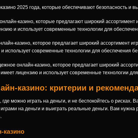
казино 2025 года, которые обеспечивают безопасность и вы
х онлайн-казино, которые предлагают широкий ассортимент 
цензию и использует современные технологии для обеспечен
 онлайн-казино, которое предлагает широкий ассортимент иг
ю и использует современные технологии для обеспечения бе
надежное онлайн-казино, которое предлагает широкий ассорт
о имеет лицензию и использует современные технологии для
айн-казино: критерии и рекоменд
где можно играть на деньги, и не беспокойтесь о рисках. 
я играми на деньги и выиграть реальные деньги. Вам нужна
.
-казино