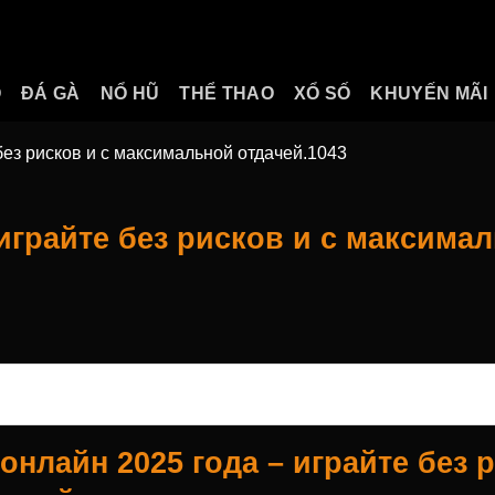
O
ĐÁ GÀ
NỔ HŨ
THỂ THAO
XỔ SỐ
KHUYẾN MÃI
без рисков и с максимальной отдачей.1043
играйте без рисков и с максима
нлайн 2025 года – играйте без р