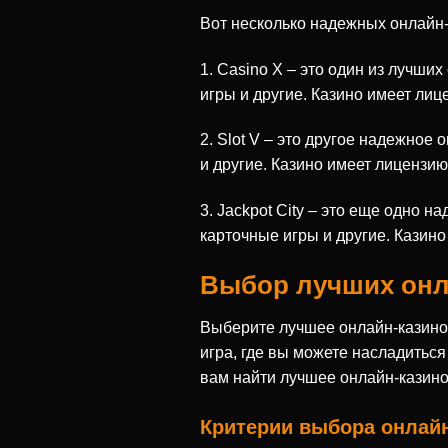
Вот несколько надежных онлайн-
1. Casino X – это один из лучши
игры и другие. Казино имеет ли
2. Slot V – это другое надежное
и другие. Казино имеет лицензи
3. Jackpot City – это еще одно 
карточные игры и другие. Казин
Выбор лучших онл
Выберите лучшее онлайн-казино, 
игра, где вы можете насладитьс
вам найти лучшее онлайн-казино
Критерии выбора онлайн