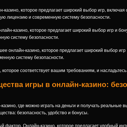
йн-казино, которое предлагает широкий выбор игр, включая 
ую лицензию и современную систему безопасности.
онлайн-казино, которое предлагает широкий выбор игр и бо
нную систему безопасности.
чшее онлайн-казино, которое предлагает широкий выбор игр
енную систему безопасности.
 которое соответствует вашим требованиям, и насладьтесь 
ства игры в онлайн-казино: безо
казино, где можно играть на деньги и получать реальные в
ства: безопасность, удобство и бонусы.
й фактор. Онлайн-казино, которое предлагает удобный ин