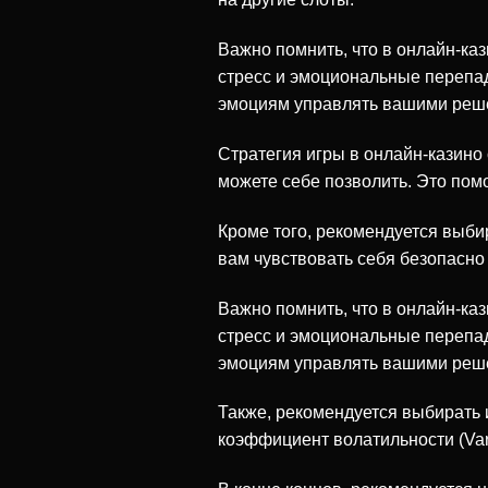
Важно помнить, что в онлайн-каз
стресс и эмоциональные перепад
эмоциям управлять вашими реш
Стратегия игры в онлайн-казино 
можете себе позволить. Это помо
Кроме того, рекомендуется выби
вам чувствовать себя безопасно 
Важно помнить, что в онлайн-каз
стресс и эмоциональные перепад
эмоциям управлять вашими реш
Также, рекомендуется выбирать 
коэффициент волатильности (Var