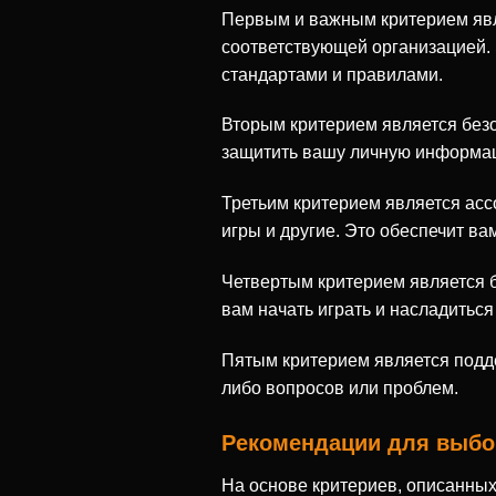
Первым и важным критерием явл
соответствующей организацией. 
стандартами и правилами.
Вторым критерием является безо
защитить вашу личную информа
Третьим критерием является асс
игры и другие. Это обеспечит вам
Четвертым критерием является б
вам начать играть и насладиться
Пятым критерием является подде
либо вопросов или проблем.
Рекомендации для выбо
На основе критериев, описанны