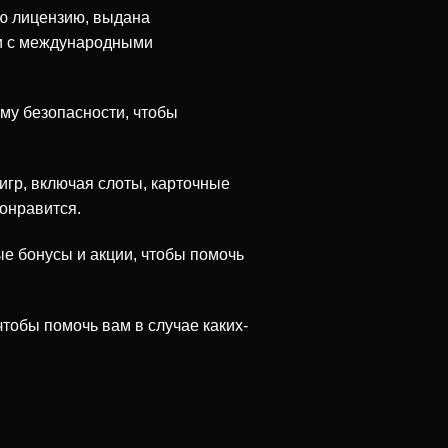
ю лицензию, выдана
ии с международными
му безопасности, чтобы
игр, включая слоты, карточные
понравится.
е бонусы и акции, чтобы помочь
тобы помочь вам в случае каких-