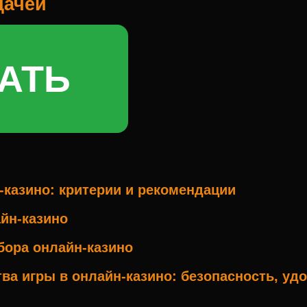
дачей
РАТЬ
казино: критерии и рекомендации
йн-казино
бора онлайн-казино
а игры в онлайн-казино: безопасность, уд