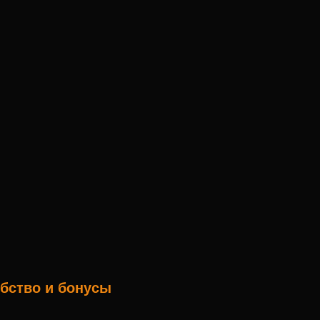
обство и бонусы