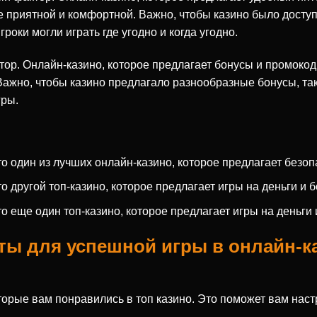
ее приятной и комфортной. Важно, чтобы казино было досту
роки могли играть где угодно и когда угодно.
тор. Онлайн-казино, которое предлагает бонусы и промокод
Важно, чтобы казино предлагало разнообразные бонусы, та
гры.
 – это один из лучших онлайн-казино, которое предлагает безо
– это другой топ-казино, которое предлагает игры на деньги и 
 – это еще один топ-казино, которое предлагает игры на деньги
ты для успешной игры в онлайн-ка
орые вам понравились в топ казино. Это поможет вам настр