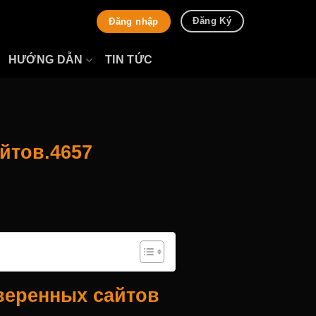
Đăng Ký
Đăng nhập
HƯỚNG DẪN
TIN TỨC
йтов.4657
оверенных сайтов