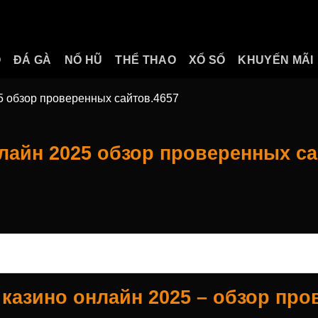
O
ĐÁ GÀ
NỔ HŨ
THỂ THAO
XỔ SỐ
KHUYẾN MÃI
5 обзор проверенных сайтов.4657
лайн 2025 обзор проверенных са
 казино онлайн 2025 – обзор пр