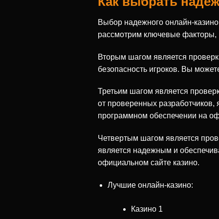
Как выбрать надеж
Выбор надежного онлайн-казино 
рассмотрим ключевые факторы, 
Вторым шагом является проверка
безопасность игроков. Вы может
Третьим шагом является проверк
от проверенных разработчиков, 
программном обеспечении на оф
Четвертым шагом является провер
является надежным и обеспечива
официальном сайте казино.
Лучшие онлайн-казино:
Казино 1