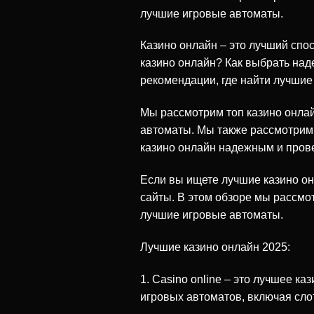
лучшие игровые автоматы.
Казино онлайн – это лучший спос
казино онлайн? Как выбрать над
рекомендации, где найти лучшие
Мы рассмотрим топ казино онлай
автоматы. Мы также рассмотрим,
казино онлайн надежным и пров
Если вы ищете лучшие казино онл
сайты. В этом обзоре мы рассмот
лучшие игровые автоматы.
Лучшие казино онлайн 2025:
1. Casino online – это лучшее к
игровых автоматов, включая слот