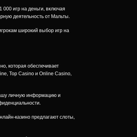
1 000 игр на деньги, включая
орную деятельность от Мальты.
игрокам широкий выбор игр на
но, которая обеспечивает
ne, Top Casino и Online Casino,
 вашу личную информацию и
фиденциальности.
онлайн-казино предлагают слоты,