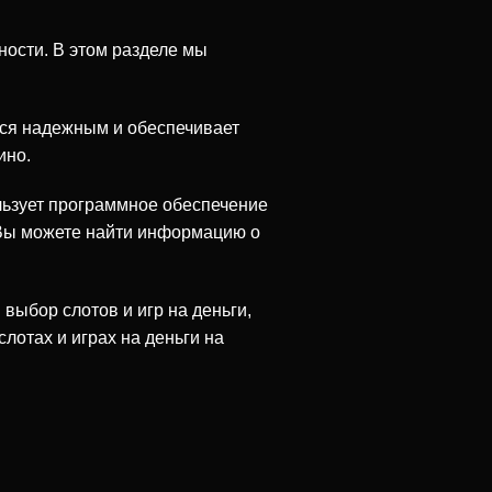
ности. В этом разделе мы
тся надежным и обеспечивает
ино.
льзует программное обеспечение
 Вы можете найти информацию о
выбор слотов и игр на деньги,
лотах и играх на деньги на