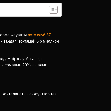
форма жауапты
лото клуб 37
н таңдап, тоқтамай бір миллион
лдам тіркелу. Алғашқы
лпы соманың 20%-ын алып
і қайталанатын аккаунттар тез