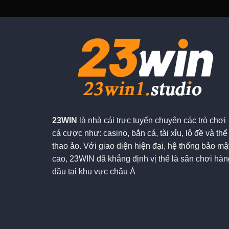
23WIN
là nhà cái trực tuyến chuyên các trò chơi
cá cược như: casino, bắn cá, tài xỉu, lô đề và thể
thao ảo. Với giao diện hiện đại, hệ thống bảo mậ
cao, 23WIN đã khẳng định vị thế là sân chơi hàn
đầu tại khu vực châu Á
Đối tác chiến lượt:
sx88
lv88
dh88
92lottery