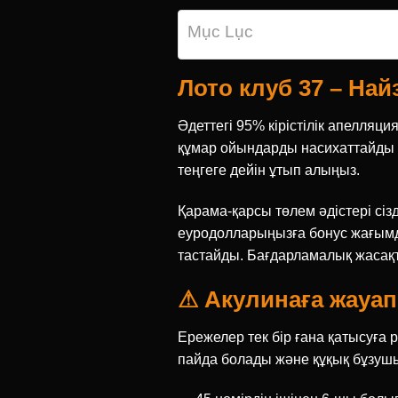
Mục Lục
Лото клуб 37 – На
Әдеттегі 95% кірістілік апелляци
құмар ойындарды насихаттайды ж
теңгеге дейін ұтып алыңыз.
Қарама-қарсы төлем әдістері сі
еуродолларыңызға бонус жағым
тастайды. Бағдарламалық жасақ
⚠ Акулинаға жауап
Ережелер тек бір ғана қатысуға 
пайда болады және құқық бұзуш