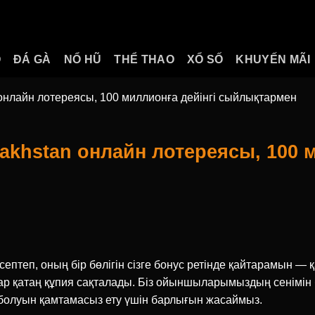
O
ĐÁ GÀ
NỔ HŨ
THỂ THAO
XỔ SỐ
KHUYẾN MÃI
n онлайн лотереясы, 100 миллионға дейінгі сыйлықтармен
zakhstan онлайн лотереясы, 100 
птеп, оның бір бөлігін сізге бонус ретінде қайтарамын —
тар қатаң құпия сақталады. Біз ойыншыларымыздың сенімі
з болуын қамтамасыз ету үшін барлығын жасаймыз.