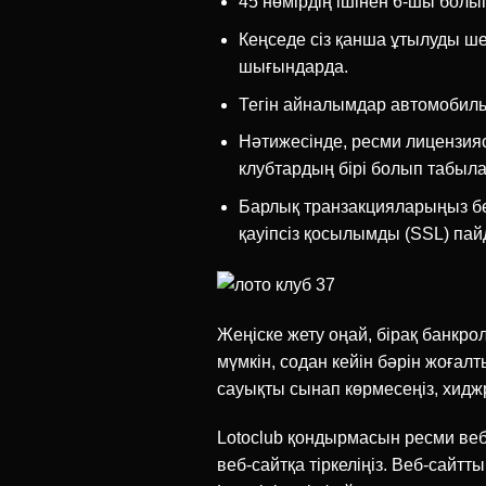
45 нөмірдің ішінен 6-шы бол
Кеңседе сіз қанша ұтылуды ше
шығындарда.
Тегін айналымдар автомобиль 
Нәтижесінде, ресми лицензия
клубтардың бірі болып табыл
Барлық транзакцияларыңыз бен
қауіпсіз қосылымды (SSL) па
Жеңіске жету оңай, бірақ банкр
мүмкін, содан кейін бәрін жоға
сауықты сынап көрмесеңіз, хид
Lotoclub қондырмасын ресми веб
веб-сайтқа тіркеліңіз. Веб-сайтт