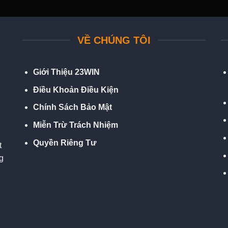
VỀ CHÚNG TÔI
Giới Thiệu 23WIN
Điều Khoản Điều Kiện
Chính Sách Bảo Mật
Miễn Trừ Trách Nhiệm
Quyền Riêng Tư
t
g