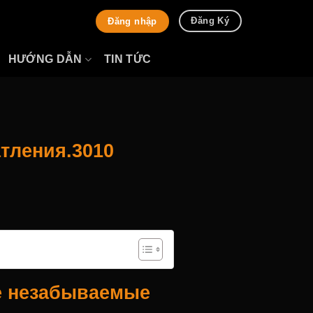
Đăng Ký
Đăng nhập
HƯỚNG DẪN
TIN TỨC
тления.3010
е незабываемые