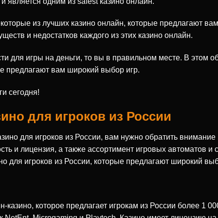
и является одним из safest казино онлайн.
которые из лучших казино онлайн, которые предлагают ва
ществ и недостатков каждого из этих казино онлайн.
и для игры на деньги, то вы в правильном месте. В этом 
ые предлагают вам широкий выбор игр.
ги сегодня!
ино для игроков из России
зино для игроков из России, вам нужно обратить внимание
сть и лицензия, а также ассортимент игровых автоматов и 
о для игроков из России, которые предлагают широкий выбо
н-казино, которое предлагает игрокам из России более 1 00
к NetEnt, Microgaming и Playtech. Казино имеет лицензию на