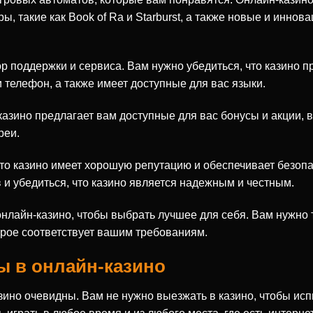
ы, такие как Book of Ra и Starburst, а также новые и иннов
 поддержки и сервиса. Вам нужно убедиться, что казино пр
и телефон, а также имеет доступные для вас языки.
 казино предлагает вам доступные для вас бонусы и акции,
реи.
что казино имеет хорошую репутацию и обеспечивает безопа
 и убедиться, что казино является надежным и честным.
онлайн-казино, чтобы выбрать лучшее для себя. Вам нужно 
орое соответствует вашим требованиям.
ы в онлайн-казино
ино очевидны. Вам не нужно выезжать в казино, чтобы испы