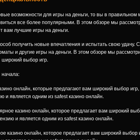
вые возможности для игры на деньги, то вы в правильном м
овиться все более популярными. В этом обзоре мы рассмо
т вам лучшие игры на деньги.
пособ получить новые впечатления и испытать свою удачу.
оматы и другие игры на деньги. В этом обзоре мы рассмотр
 широкий выбор игр.
 начала:
х казино онлайн, которые предлагают вам широкий выбор игр
ю и является одним из safest казино онлайн.
улярное казино онлайн, которое предлагает вам широкий выб
ензию и является одним из safest казино онлайн.
ное казино онлайн, которое предлагает вам широкий выбор 