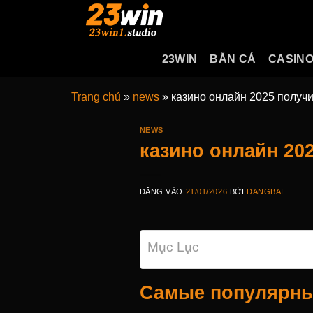
Bỏ
qua
nội
23WIN
BẮN CÁ
CASIN
dung
Trang chủ
»
news
»
казино онлайн 2025 получ
NEWS
казино онлайн 20
ĐĂNG VÀO
21/01/2026
BỞI
DANGBAI
Mục Lục
Самые популярные