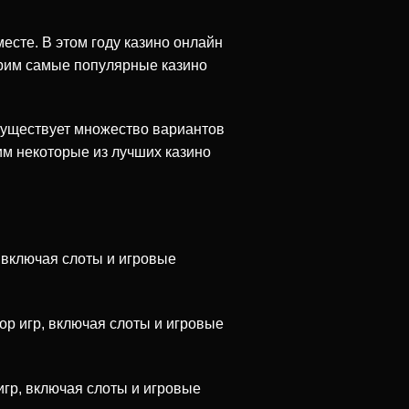
есте. В этом году казино онлайн
трим самые популярные казино
 Существует множество вариантов
им некоторые из лучших казино
, включая слоты и игровые
ор игр, включая слоты и игровые
игр, включая слоты и игровые