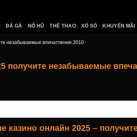
O
ĐÁ GÀ
NỔ HŨ
THỂ THAO
XỔ SỐ
KHUYẾN MÃI
ите незабываемые впечатления.3010
25 получите незабываемые впеча
 казино онлайн 2025 – получит