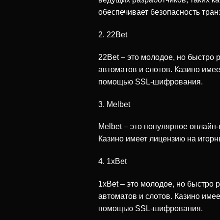
обеспечивает безопасность тра
2. 22Bet
22Bet – это молодое, но быстро 
автоматов и слотов. Казино имее
помощью SSL-шифрования.
3. Melbet
Melbet – это популярное онлайн-
Казино имеет лицензию на игорн
4. 1xBet
1xBet – это молодое, но быстро 
автоматов и слотов. Казино имее
помощью SSL-шифрования.