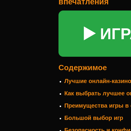
впечатления
▶️ ИГ
Содержимое
Лучшие онлайн-казино
Как выбрать лучшее о
Преимущества игры в 
Большой выбор игр
Безопасность и конф