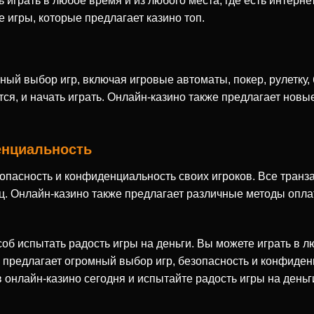
 играть в любое время и из любого места, где есть интерне
е игры, которые предлагает казино топ.
ый выбор игр, включая игровые автоматы, покер, рулетку, 
тся, и начать играть. Онлайн-казино также предлагает новы
енциальность
опасность и конфиденциальность своих игроков. Все транз
ц. Онлайн-казино также предлагает различные методы опла
об испытать радость игры на деньги. Вы можете играть в л
о предлагает огромный выбор игр, безопасность и конфиден
 онлайн-казино сегодня и испытайте радость игры на деньг