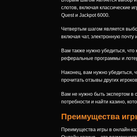
слотов, включая классические игр
Quest и Jackpot 6000.
Четвертым шагом является выбор
включая чат, электронную почту 
Вам также нужно убедиться, что
реферальные программы и лоте
Наконец, вам нужно убедиться, 
прочитать отзывы других игроков
Вам не нужно быть экспертом в 
потребности и найти казино, кот
Преимущества игр
Преимущества игры в онлайн-каз