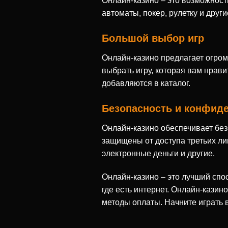
Онлайн-казино – это возможность
автоматы, покер, рулетку и други
Большой выбор игр
Онлайн-казино предлагает огромн
выбрать игру, которая вам нрави
добавляются в каталог.
Безопасность и конфид
Онлайн-казино обеспечивает без
защищены от доступа третьих ли
электронные деньги и другие.
Онлайн-казино – это лучший спос
где есть интернет. Онлайн-казин
методы оплаты. Начните играть в