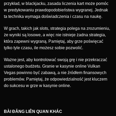
przykład, w blackjacku, zasada liczenia kart może pomóc
w predykowaniu prawdopodobieństwa wygranej. Jednak
ta technika wymaga doświadczenia i czasu na naukę.
W grach, takich jak slots, strategia polega na zrozumieniu,
że wyniki są losowe, a więc nie istnieje żadna strategia,
która zapewni wygraną. Pamiętaj, aby grze poświęcać
tylko tyle czasu, ile możesz sobie pozwolić.
Ważne jest, aby kontrolować swoją grę i nie przekraczać
ustalonego budżetu. Granie w kasynie online Vulkan
Vegas powinno być zabawą, a nie źródłem finansowych
problemów. Pamiętaj, że odpowiedzialność jest kluczem
do sukcesu w grze w kasynie online.
BÀI ĐĂNG LIÊN QUAN KHÁC