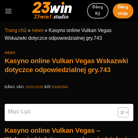
Bỏ
Đăng
Đăng
qua
nhập
Ký
nội
dung
Trang chủ
»
news
»
Kasyno online Vulkan Vegas
Wskazwki dotyczce odpowiedzialnej gry.743
NEWS
Kasyno online Vulkan Vegas Wskazwki
dotyczce odpowiedzialnej gry.743
ĐĂNG VÀO
15/01/2026
BỞI
DANGBAI
Mục Lục
Kasyno online Vulkan Vegas –