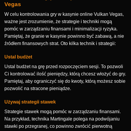
Vegas
W celu kontrolowania gry w kasynie online Vulkan Vegas,
ważne jest zrozumienie, że strategie i techniki mogą
pomóc w zarządzaniu finansami i minimalizacji ryzyka.
Pamiętaj, że granie w kasynie powinno być zabawą, a nie
źródłem finansowych strat. Oto kilka technik i strategii:
Ustal budżet
Ustal budżet na grę przed rozpoczęciem sesji. To pozwoli
Ci kontrolować ilość pieniędzy, którą chcesz włożyć do gry.
Pamiętaj, aby ograniczyć się do kwoty, którą możesz sobie
pozwolić na stracone pieniądze.
Używaj strategii stawek
Strategie stawek mogą pomóc w zarządzaniu finansami.
Na przykład, technika Martingale polega na podwójaniu
stawki po przegranej, co powinno zwrócić pierwotną