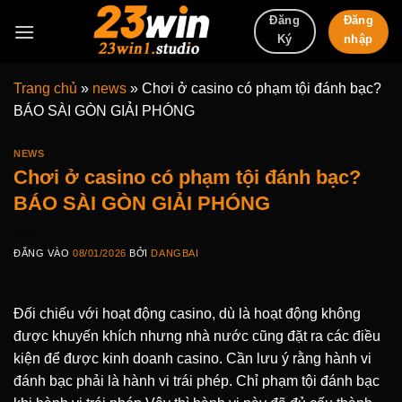
Bỏ
Đăng
Đăng
qua
nhập
Ký
nội
dung
Trang chủ
»
news
»
Chơi ở casino có phạm tội đánh bạc?
BÁO SÀI GÒN GIẢI PHÓNG
NEWS
Chơi ở casino có phạm tội đánh bạc?
BÁO SÀI GÒN GIẢI PHÓNG
ĐĂNG VÀO
08/01/2026
BỞI
DANGBAI
Đối chiếu với hoạt động casino, dù là hoạt động không
được khuyến khích nhưng nhà nước cũng đặt ra các điều
kiện để được kinh doanh casino. Cần lưu ý rằng hành vi
đánh bạc phải là hành vi trái phép. Chỉ phạm tội đánh bạc