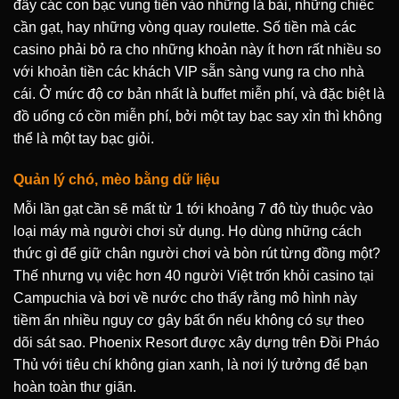
đẩy các con bạc vung tiền vào những lá bài, những chiếc
cần gạt, hay những vòng quay roulette. Số tiền mà các
casino phải bỏ ra cho những khoản này ít hơn rất nhiều so
với khoản tiền các khách VIP sẵn sàng vung ra cho nhà
cái. Ở mức độ cơ bản nhất là buffet miễn phí, và đặc biệt là
đồ uống có cồn miễn phí, bởi một tay bạc say xỉn thì không
thể là một tay bạc giỏi.
Quản lý chó, mèo bằng dữ liệu
Mỗi lần gạt cần sẽ mất từ 1 tới khoảng 7 đô tùy thuộc vào
loại máy mà người chơi sử dụng. Họ dùng những cách
thức gì để giữ chân người chơi và bòn rút từng đồng một?
Thế nhưng vụ việc hơn 40 người Việt trốn khỏi casino tại
Campuchia và bơi về nước cho thấy rằng mô hình này
tiềm ẩn nhiều nguy cơ gây bất ổn nếu không có sự theo
dõi sát sao. Phoenix Resort được xây dựng trên Đồi Pháo
Thủ với tiêu chí không gian xanh, là nơi lý tưởng để bạn
hoàn toàn thư giãn.