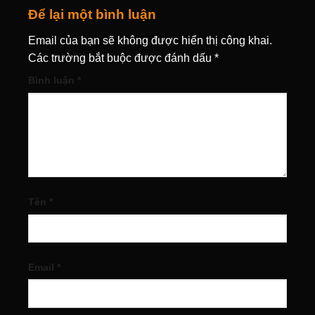
Để lại một bình luận
Email của bạn sẽ không được hiển thị công khai.
Các trường bắt buộc được đánh dấu
*
Bình luận
*
Tên
*
Email
*