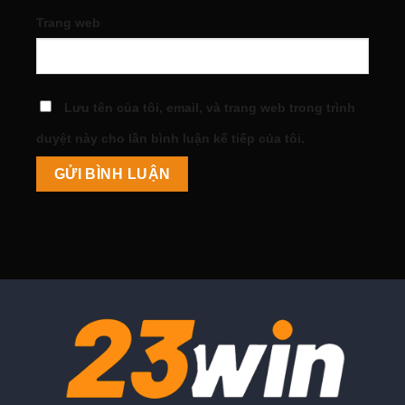
Trang web
Lưu tên của tôi, email, và trang web trong trình
duyệt này cho lần bình luận kế tiếp của tôi.