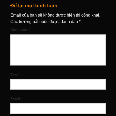
Để lại một bình luận
Email của bạn sẽ không được hiển thị công khai.
Các trường bắt buộc được đánh dấu
*
Bình luận
*
Tên
*
Email
*