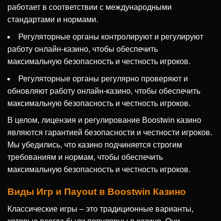
работает в соответствии с международными
стандартами и нормами.
Регуляторные органы контролируют и регулируют
работу онлайн-казино, чтобы обеспечить
максимальную безопасность и честность игроков.
Регуляторные органы регулярно проверяют и
обновляют работу онлайн-казино, чтобы обеспечить
максимальную безопасность и честность игроков.
В целом, лицензия и регулирование Boostwin казино
являются гарантией безопасности и честности игроков.
Мы убедились, что казино подчиняется строгим
требованиям и нормам, чтобы обеспечить
максимальную безопасность и честность игроков.
Виды Игр и Пayout в Boostwin Казино
Классические игры – это традиционные варианты,