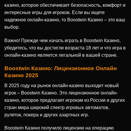
казино, которое обеспечивает безопасность, комфорт и
интересные игры для игроков. Если вы ищете
надежное онлайн-казино, то Boostwin Казино – это ваш
выбор.
Важно! Прежде чем начать играть в Boostwin Казино,
убедитесь, что вы достигли возраста 18 лет и что игра в
онлайн-казино является легальной в вашей стране.
Boostwin Казино: Лицензионное Онлайн
Казино 2025
В 2025 году на рынок онлайн-казино выходит новый
игрок – Boostwin Казино. Это лицензионное онлайн-
казино, которое предлагает игрокам из России и других
стран мира широкий спектр игровых автоматов,
рулеток, покера и других азартных игр.
Boostwin Казино получило лицензию на операцию