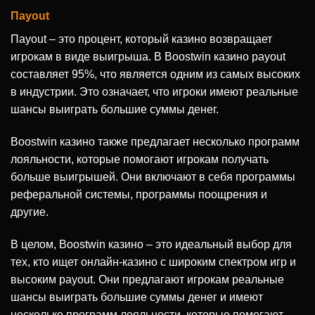
Пayout
Пayout – это процент, который казино возвращает
игрокам в виде выигрыша. В Boostwin казино payout
составляет 95%, что является одним из самых высоких
в индустрии. Это означает, что игроки имеют реальные
шансы выиграть большие суммы денег.
Boostwin казино также предлагает несколько программ
лояльности, которые помогают игрокам получать
больше выигрышей. Они включают в себя программы
реферальной системы, программы поощрения и
другие.
В целом, Boostwin казино – это идеальный выбор для
тех, кто ищет онлайн-казино с широким спектром игр и
высоким payout. Они предлагают игрокам реальные
шансы выиграть большие суммы денег и имеют
несколько программ лояльности, которые помогают