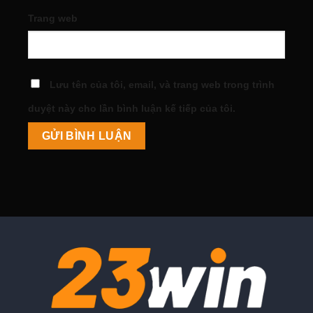
Trang web
Lưu tên của tôi, email, và trang web trong trình
duyệt này cho lần bình luận kế tiếp của tôi.