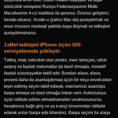
sürücülük vəsiqələri Rusiya Federasiyasının Mülki
Məcəlləsinin 4-cü maddəsi ilə qorunur. Özünüz geliştirici
hesabı alsanız, Xcode-u (yalnız Mac-da) quraşdırmalı və
onun imzasını müstəqil şəkildə başa düşməli və tətbiqləri
quraşdırmalısınız.
1xBet tətbiqini iPhone üçün iOS
versiyalarında yükləyin
Tətbiq, matç nəticələri olan protez, mərc tarixçəsi, rahat
axtarış və faydalı məlumatlar da daxil olmaqla, müxtəlif
faydalı xüsusiyyətlər təklif edir. Bundan əlavə, əlavə,
prosesi daha da asanlaşdırmaq üçün bir neçə əvvəlcədən
təyin edilmiş seçim təklif edərək, mərclərinizi asanlıqla
bərpa etməyə və daxil olmağa imkan verir. Avtorizasiya
üçün istifadə edilən etimadnamələri unutmusunuzsa,
hesabınıza bağlı giriş və ya e-poçt ünvanından istifadə
edərək onları bərpa edə bilərsiniz. Bərpa seçimi ilə əlaqə