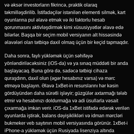
və əksər investorların fikrincə, praktik olaraq
təkmilləşdirilib. İstifadəçilər istənilən elementi silmək, kart
oyunlarına pul əlavə etmək və iki faktorlu hesab
qorunmasını aktivləşdirmək kimi xüsusiyyətlər əlavə edə
bilərlər. Başqa bir seçim mobil versiyanın alt hissəsində
əlavələri olan tətbiqə daxil olmaq üçün bir keçid tapmaqdır.
Daha sonra, faylı yükləmək üçün səhifəyə
yönləndiriləcəksiniz (iOS-da) və ya sınaq müddəti bir anda
başlayacaq. Buna görə də, sadəcə tətbiqi cihaza
quraşdırın, daxil olun (əgər hesabınız varsa) və mərc
etməyə başlayın. Əlavə 1xBet-in resurslarını hər kəsin
gördüyündən daha sürətli işləyir; güzgülər axtarmağı tələb
etmir və hesabınızı doldurmağa və adi üsullarla vəsait
çıxarmağa imkan verir. iOS-da 1xBet istifadə edərək verilən
oyunlarda iştirak, balans dəyişiklikləri və idman mərcləri
bukmeker veb saytının mobil versiyasında görünür. 1xBet-i
iPhone-a yükləmək üçün Rusiyada lisenziya altında