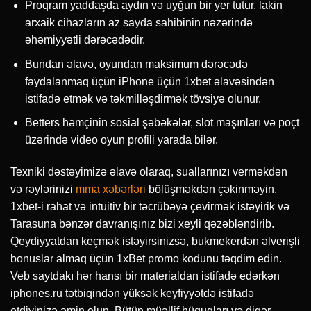
Proqram yaddaşda aydın və uyğun bir yer tutur, lakin
arxaik cihazların az sayda sahibinin nəzərində
əhəmiyyətli dərəcədədir.
Bundan əlavə, oyundan maksimum dərəcədə
faydalanmaq üçün iPhone üçün 1xbet əlavəsindən
istifadə etmək və təkmilləşdirmək tövsiyə olunur.
Betters həmçinin sosial şəbəkələr, slot maşınları və poçt
üzərində video oyun profili yarada bilər.
Texniki dəstəyimizə əlavə olaraq, suallarınızı verməkdən
və rəylərinizi
mma xəbərləri
bölüşməkdən çəkinməyin.
1xbet-i rahat və intuitiv bir təcrübəyə çevirmək istəyirik və
Tarasuna bənzər davranışınız bizi xeyli qəzəbləndirib.
Qeydiyyatdan keçmək istəyirsinizsə, bukmekerdən əlverişli
bonuslar almaq üçün 1xBet promo kodunu təqdim edin.
Veb saytdakı hər hansı bir materialdan istifadə edərkən
iphones.ru tətbiqindən yüksək keyfiyyətdə istifadə
etdiyinizə əmin olun. Bütün müəllif hüquqları və digər