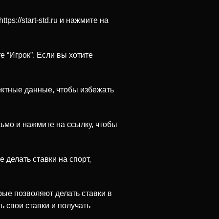
s://start-std.ru и нажмите на
е “Игрок”. Если вы хотите
ектные данные, чтобы избежать
ьмо и нажмите на ссылку, чтобы
е делать ставки на спорт,
рые позволяют делать ставки в
 свои ставки и получать