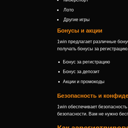
Лото
Другие игры
Бонусы и акции
1win предлагает различные бону
получать бонусы за регистрацию,
Бонус за регистрацию
Бонус за депозит
Акции и промокоды
Безопасность и конфид
1win обеспечивает безопасность
безопасности. Вам не нужно бес
Как зарегистрирова