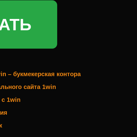
РАТЬ
n – букмекерская контора
льного сайта 1win
с 1win
ния
к