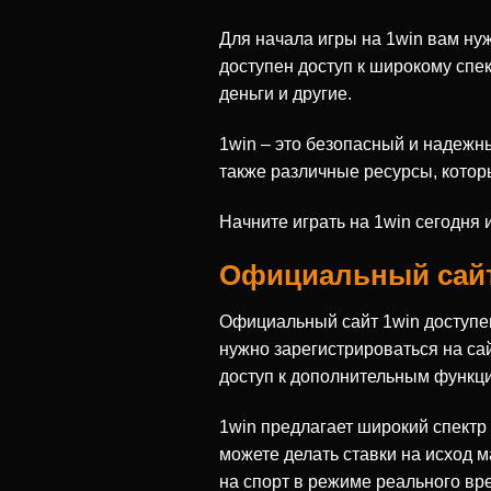
Для начала игры на 1win вам нуж
доступен доступ к широкому спе
деньги и другие.
1win – это безопасный и надежны
также различные ресурсы, которы
Начните играть на 1win сегодня 
Официальный сайт 
Официальный сайт 1win доступен 
нужно зарегистрироваться на сайт
доступ к дополнительным функци
1win предлагает широкий спектр 
можете делать ставки на исход м
на спорт в режиме реального вр