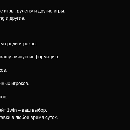
е игры, рулетку и другие игры.
ng и другие.
м среди игроков:
т вашу личную информацию.
ков.
нных игроков.
ок.
йт 1win – ваш выбор.
тавки в любое время суток.