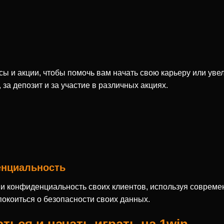
сы и акции, чтобы помочь вам начать свою карьеру или уве
 за депозит и за участие в различных акциях.
енциальность
 и конфиденциальность своих клиентов, используя совреме
покоиться о безопасности своих данных.
ться и начать играть на 1win