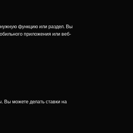
и нужную функцию или раздел. Вы
мобильного приложения или веб-
ы. Вы можете делать ставки на