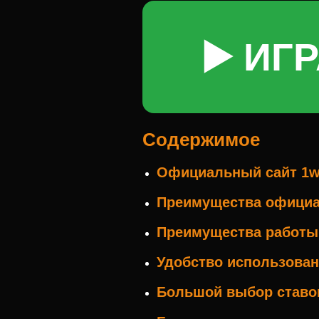
▶️ ИГ
Содержимое
Официальный сайт 1wi
Преимущества официа
Преимущества работы 
Удобство использова
Большой выбор ставо