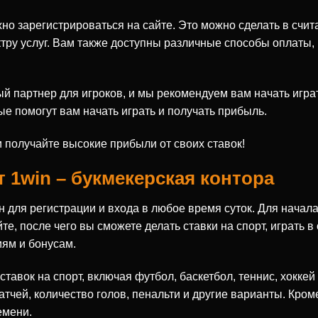
но зарегистрироваться на сайте. Это можно сделать в счит
ктру услуг. Вам также доступны различные способы оплаты,
й партнер для игроков, и мы рекомендуем вам начать игра
е помогут вам начать играть и получать прибыль.
и получайте высокие прибыли от своих ставок!
1win – букмекерская контора
для регистрации и входа в любое время суток. Для начала 
е, после чего вы сможете делать ставки на спорт, играть в
ям и бонусам.
ставок на спорт, включая футбол, баскетбол, теннис, хоккей
атчей, количество голов, пенальти и другие варианты. Кроме
емени.