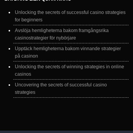
Unlocking the secrets of successful casino strategies
for beginners
Avslöja hemligheterna bakom framgångsrika
casinostrategier för nybörjare
Upptäck hemligheterna bakom vinnande strategier
på casinon
Unlocking the secrets of winning strategies in online
casinos
Uncovering the secrets of successful casino
strategies