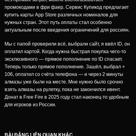
промокодами в фри фаер. Сервис Купикод предлагает
купить карты App Store различных номиналов для
нужных стран. Этот путь оплаты стал особенно
актуальным после введения ограничений для россиян.
Мы с папой проверили всё, выбрали сайт, я ввёл ID, он
оплатил картой. Когда нужна быстрая покупка чего-то
эксклюзивного — прямое пополнение по ID спасает.
Теперь только прямое пополнение. Зашёл, выбрал +
106, оплатил со счёта телефона — и через 2 минуты
алмазы уже были на месте. Мне нужно было срочно
взять алмазы на рулетку, пока не закончился ивент.
Донат в Free Fire в 2025 году стал наконец-то удобным
для игроков из России.
BÀI ĐĂNG LIÊN QUAN KHÁC