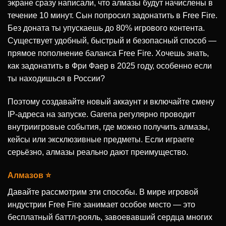
экране сразу написали, что алмазы будут начислены в
течение 10 минут. Сын попросил задонатить в Free Fire.
Без доната ты упускаешь до 80% игрового контента.
Существует удобный, быстрый и безопасный способ —
прямое пополнение баланса Free Fire. Хочешь знать,
как задонатить в Фри Фаер в 2025 году, особенно если
ты находишься в России?
Поэтому создавайте новый аккаунт и включайте смену
IP-адреса на запуске. Garena регулярно проводит
внутриигровые события, где можно получить алмазы,
кейсы или эксклюзивные предметы. Если играете
серьёзно, алмазы реально дают преимущество.
Алмазов ⭐
Давайте рассмотрим эти способы. В мире игровой
индустрии Free Fire занимает особое место — это
бесплатный баттл-рояль, завоевавший сердца многих