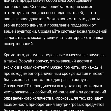
донатов представляет собой многообещающее
направление. Основная ошибка, которая может
оттолкнуть потенциальных поддержателей, — это
навязывание донатов. Важно понимать, что донаты —
это не просто деньги, а проявление поддержки от
вашей аудитории. Создавайте систему вознаграждений
за донаты, это может увеличивать интерес к отправке
пожертвований.
Кроме того, доступны недельные и месячные ваучеры,
а также Booyah пропуск, открывающий доступ к
эксклюзивному контенту. Важно помнить, что каждый
промокод имеет ограниченный срок действия и может
быть использован только один раз на аккаунт.
Создатели FF периодически выпускают промокоды в
честь различных событий, обновлений или достижений
определенного количества игроков. Для тех, кто ищет
возможность приобретения внутриигровых предметов
без прямых затрат, можно воспользоваться