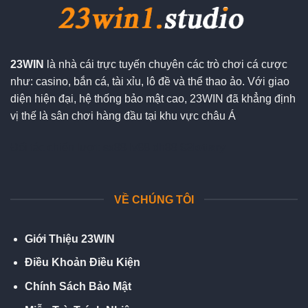
23WIN
là nhà cái trực tuyến chuyên các trò chơi cá cược
như: casino, bắn cá, tài xỉu, lô đề và thể thao ảo. Với giao
diện hiện đại, hệ thống bảo mật cao, 23WIN đã khẳng định
vị thế là sân chơi hàng đầu tại khu vực châu Á
Đối tác chiến lượt:
sx88
lv88
dh88
92lottery
VỀ CHÚNG TÔI
Giới Thiệu 23WIN
Điều Khoản Điều Kiện
Chính Sách Bảo Mật