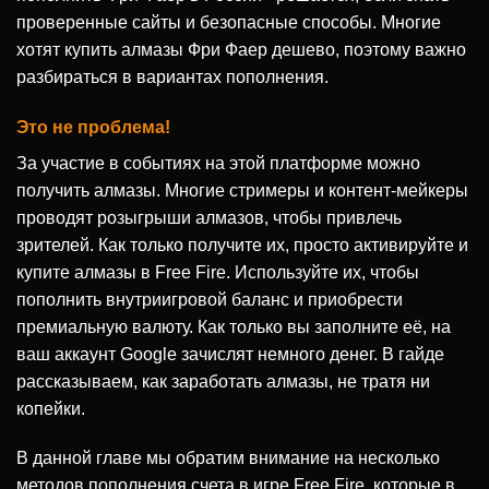
проверенные сайты и безопасные способы. Многие
хотят купить алмазы Фри Фаер дешево, поэтому важно
разбираться в вариантах пополнения.
Это не проблема!
За участие в событиях на этой платформе можно
получить алмазы. Многие стримеры и контент-мейкеры
проводят розыгрыши алмазов, чтобы привлечь
зрителей. Как только получите их, просто активируйте и
купите алмазы в Free Fire. Используйте их, чтобы
пополнить внутриигровой баланс и приобрести
премиальную валюту. Как только вы заполните её, на
ваш аккаунт Google зачислят немного денег. В гайде
рассказываем, как заработать алмазы, не тратя ни
копейки.
В данной главе мы обратим внимание на несколько
методов пополнения счета в игре Free Fire, которые в